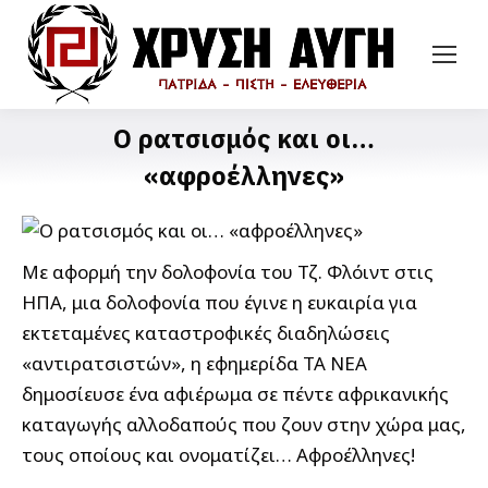
Ο ρατσισμός και οι…
«αφροέλληνες»
Με αφορμή την δολοφονία του Τζ. Φλόιντ στις
ΗΠΑ, μια δολοφονία που έγινε η ευκαιρία για
εκτεταμένες καταστροφικές διαδηλώσεις
«αντιρατσιστών», η εφημερίδα ΤΑ ΝΕΑ
δημοσίευσε ένα αφιέρωμα σε πέντε αφρικανικής
καταγωγής αλλοδαπούς που ζουν στην χώρα μας,
τους οποίους και ονοματίζει… Αφροέλληνες!