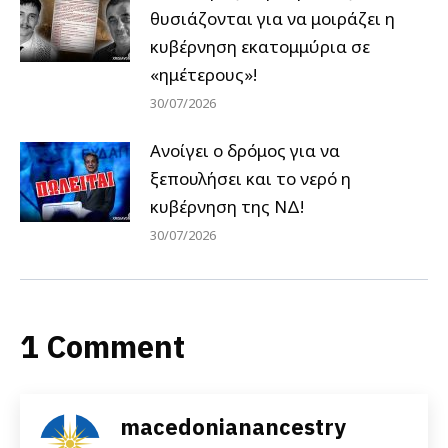
θυσιάζονται για να μοιράζει η
κυβέρνηση εκατομμύρια σε
«ημέτερους»!
30/07/2026
Ανοίγει ο δρόμος για να
ξεπουλήσει και το νερό η
κυβέρνηση της ΝΔ!
30/07/2026
1 Comment
macedonianancestry