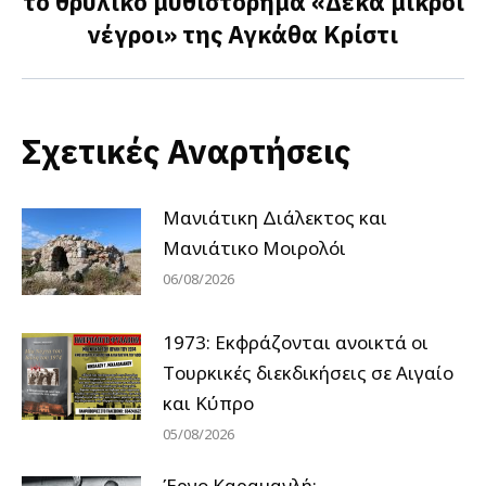
το θρυλικό μυθιστόρημα «Δέκα μικροί
Next
νέγροι» της Αγκάθα Κρίστι
post:
Σχετικές Αναρτήσεις
Μανιάτικη Διάλεκτος και
Μανιάτικο Μοιρολόι
06/08/2026
1973: Εκφράζονται ανοικτά οι
Tουρκικές διεκδικήσεις σε Αιγαίο
και Κύπρο
05/08/2026
Έργο Καραμανλή: