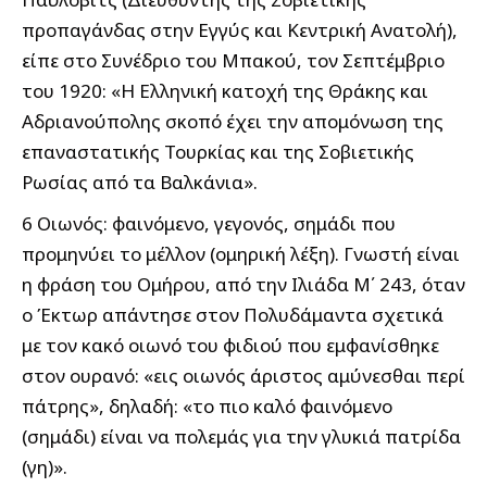
προπαγάνδας στην Εγγύς και Κεντρική Ανατολή),
είπε στο Συνέδριο του Μπακού, τον Σεπτέμβριο
του 1920: «Η Ελληνική κατοχή της Θράκης και
Αδριανούπολης σκοπό έχει την απομόνωση της
επαναστατικής Τουρκίας και της Σοβιετικής
Ρωσίας από τα Βαλκάνια».
6 Οιωνός: φαινόμενο, γεγονός, σημάδι που
προμηνύει το μέλλον (ομηρική λέξη). Γνωστή είναι
η φράση του Ομήρου, από την Ιλιάδα Μ΄ 243, όταν
ο Έκτωρ απάντησε στον Πολυδάμαντα σχετικά
με τον κακό οιωνό του φιδιού που εμφανίσθηκε
στον ουρανό: «εις οιωνός άριστος αμύνεσθαι περί
πάτρης», δηλαδή: «το πιο καλό φαινόμενο
(σημάδι) είναι να πολεμάς για την γλυκιά πατρίδα
(γη)».