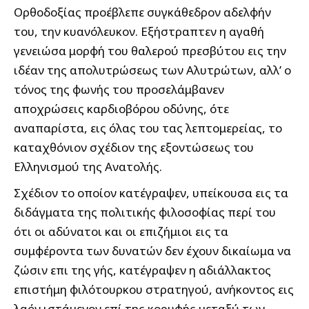
Ορθοδοξίας προέβλεπε συγκάθεδρον αδελφήν
του, την κυανόλευκον. Εξήστραπτεν η αγαθή
γενειώσα μορφή του θαλερού πρεσβύτου εις την
ιδέαν της απολυτρώσεως των Αλυτρώτων, αλλ’ ο
τόνος της φωνής του προσελάμβανεν
αποχρώσεις καρδιοβόρου οδύνης, ότε
αναπαρίστα, εις όλας του τας λεπτομερείας, το
καταχθόνιον σχέδιον της εξοντώσεως του
Ελληνισμού της Ανατολής.
Σχέδιον το οποίον κατέγραψεν, υπείκουσα εις τα
διδάγματα της πολιτικής φιλοσοφίας περί του
ότι οι αδύνατοι και οι επιζήμιοι εις τα
συμφέροντα των δυνατών δεν έχουν δικαίωμα να
ζώσιν επι της γής, κατέγραψεν η αδιάλλακτος
επιστήμη φιλότουρκου στρατηγού, ανήκοντος εις
λαόν ιστάμενον επί της κορυφής μεταξύ των