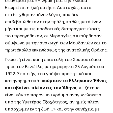
σταθερότητα: «Η Θράκη δια την Ελλάδα
θεωρείται η ζωή αυτής». Δυστυχώς, αυτά
απεδείχθησαν μόνον λόγια, που δεν
επιβεβαιώθηκαν στην πράξη, καθώς μετά έναν
μήνα και με τις προδοτικές διαπραγματεύσεις
που προηγήθηκαν, οι Μεραρχίες απεσύρθησαν
σύμφωνα με την ανακωχή των Μουδανιών και το
πρωτόκολλο εκκενώσεως της ανατολικής Θράκης.
Γνωστή είναι και η επιστολή του Χρυσοστόμου
προς τον Βενιζέλο, με ημερομηνία 25 Αυγούστου
1922. Σε αυτήν, του γράφει προφητικά και
κατηγορηματικά:
«σύμπαν το Ελληνικόν Έθνος
καταβαίνει πλέον εις τον Άδην»,
«…ζήτημα
είναι εάν το παρόν μου γράμμα αναγιγνώσκεται
υπό της Υμετέρας Εξοχότητος, αν ημείς πλέον
υπάρχωμεν εν τη ζωή…» και στην συνέχεια με