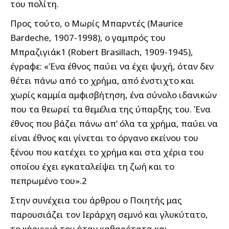
του πολίτη.
Προς τούτο, ο Μωρίς Μπαρντές (Maurice
Bardeche, 1907-1998), ο γαμπρός του
Μπραζιγιάκ1 (Robert Brasillach, 1909-1945),
έγραφε: «Ένα έθνος παύει να έχει ψυχή, όταν δεν
θέτει πάνω από το χρήμα, από ένστιχτο και
χωρίς καμμία αμφισβήτηση, ένα σύνολο ιδανικών
που τα θεωρεί τα θεμέλια της ύπαρξης του. Ένα
έθνος που βάζει πάνω απ’ όλα τα χρήμα, παύει να
είναι έθνος και γίνεται το όργανο εκείνου του
ξένου που κατέχει το χρήμα και στα χέρια του
οποίου έχει εγκαταλείψει τη ζωή και το
πεπρωμένο του».2
Στην συνέχεια του άρθρου ο Ποιητής μας
παρουσιάζει τον Ιεράρχη σεμνό και γλυκύτατο,
το κήρυγμά του ήταν καθαρότατα και