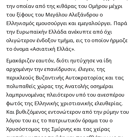
την οποίαν από της κιθάρας του Ομήρου μέχρι
του ξίφους του Μεγάλου Αλεξάνδρου ο
Ελληνισμός εμουσούργει και εμεγαλούργει. Παρά
την Ευρωπαϊκήν Ελλάδα ανέκυπτε από όχι
ολιγώτερον ένδοξον τμήμα, εις το οποίον ήρμοζε
το όνομα «Ασιατική Ελλάς».
Εμακάριζεν εαυτόν, διότι ηυτύχησε να ίδη
αρχομένην την επανίδρυσιν, έλεγεν, της
περικλεούς Βυζαντινής Αυτοκρατορίας και τας
πολυπαθείς χώρας της Ανατολής οσημέραι
λαμπρυνομένας πλειότερον υπό του ανεσπέρου
φωτός της Ελληνικής χριστιανικής ελευθερίας.
Και βυθιζόμενος εντονώτερον από την ρύμην του
λόγου του εις το πατριωτικόν όραμα του ο
Χρυσόστομος της Σμύρνης και τας χείρας