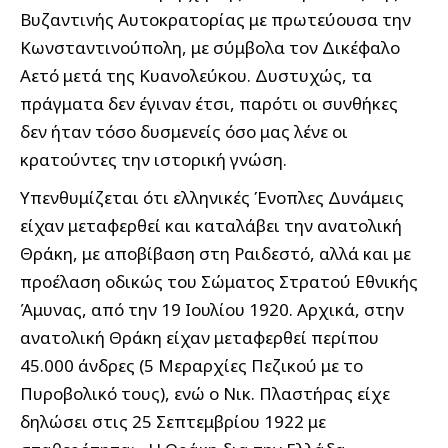
Βυζαντινής Αυτοκρατορίας με πρωτεύουσα την
Κωνσταντινούπολη, με σύμβολα τον Δικέφαλο
Αετό μετά της Κυανολεύκου. Δυστυχώς, τα
πράγματα δεν έγιναν έτσι, παρότι οι συνθήκες
δεν ήταν τόσο δυσμενείς όσο μας λένε οι
κρατούντες την ιστορική γνώση.
Υπενθυμίζεται ότι ελληνικές Ένοπλες Δυνάμεις
είχαν μεταφερθεί και καταλάβει την ανατολική
Θράκη, με αποβίβαση στη Ραιδεστό, αλλά και με
προέλαση οδικώς του Σώματος Στρατού Εθνικής
Άμυνας, από την 19 Ιουλίου 1920. Αρχικά, στην
ανατολική Θράκη είχαν μεταφερθεί περίπου
45.000 άνδρες (5 Μεραρχίες Πεζικού με το
Πυροβολικό τους), ενώ ο Νικ. Πλαστήρας είχε
δηλώσει στις 25 Σεπτεμβρίου 1922 με