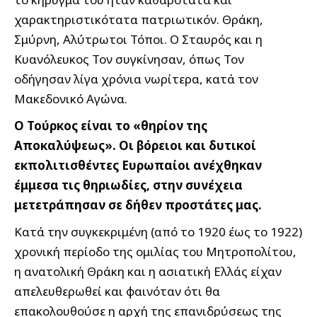
χαρακτηριστικότατα πατριωτικόν. Θράκη,
Σμύρνη, Αλύτρωτοι Τόποι. Ο Σταυρός και η
Κυανόλευκος Τον συγκίνησαν, όπως Τον
οδήγησαν λίγα χρόνια νωρίτερα, κατά τον
Μακεδονικό Αγώνα.
Ο Τούρκος είναι το «θηρίον της
Αποκαλύψεως». Οι βόρειοι και δυτικοί
εκπολιτισθέντες Ευρωπαίοι ανέχθηκαν
έμμεσα τις θηριωδίες, στην συνέχεια
μετετράπησαν σε δήθεν προστάτες μας.
Κατά την συγκεκριμένη (από το 1920 έως το 1922)
χρονική περίοδο της ομιλίας του Μητροπολίτου,
η ανατολική Θράκη και η ασιατική Ελλάς είχαν
απελευθερωθεί και φαινόταν ότι θα
επακολουθούσε η αρχή της επανιδρύσεως της