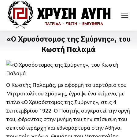
«Ο Χρυσόστομος της Σμύρνης», του
Κωστή Παλαμά
Ο Κωστής Παλαμάς, με αφορμή το μαρτύριο του
Μητροπολίτου Σμύρνης, έγραψε ένα κείμενο, με
τίτλο «Ο Χρυσόστομος της Σμύρνης», στις 4
Σεπτεμβρίου 1922. Ο Ποιητής συγκρατεί την οργή
του, φέροντας στην μνήμη του την επίσκεψη του
σεπτού ιεράρχη και εθνομάρτυρα στην Αθήνα,
πριν τρία χρόνια. Θυμάται τον Μητροπολίτη