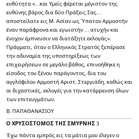
ευθύτητα «…και Υμείς φέρεται μέγιστον της
ευθύνης βάρος δια δύο Πράξεις Σας…
αποστείλατε εις Μ. Ασίαν ως Ύπατον Αρμοστήν
έναν παράφρονα και εγωιστήν … ατυχήν και
ένοχον έμπνευσιν να διατάξητε εκλογάς».
Πράγματι, όταν ο Ελληνικός Στρατός ξεπέρασε
την αδυναμία της υποστηρίξεως των
επιχειρήσεων σε μεγάλο βάθος, επινοήθηκε η
είσοδος του ξένου παράγοντος, δια του
αγγλόφιλου Αρμοστή Αριστ. Στεργιάδη, καθώς και
οι διχαστικές, εκλογές για την κατάρρευση όλων
των επιτευγμάτων.
Β. ΠΑΠΑΘΑΝΑΣΙΟΥ
Ο ΧΡΥΣΟΣΤΟΜΟΣ ΤΗΣ ΣΜΥΡΝΗΣ
3
Έχω πάντα εμπρός εις τα μάτια μου έλεγεν ο