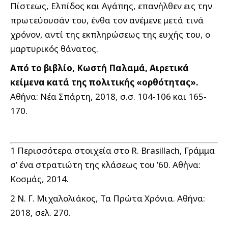
Πίστεως, Ελπίδος και Αγάπης, επανήλθεν εις την
πρωτεύουσάν του, ένθα τον ανέμενε μετά τινά
χρόνον, αντί της εκπληρώσεως της ευχής του, ο
μαρτυρικός θάνατος.
Από το βιβλίο, Κωστή Παλαμά, Αιρετικά
κείμενα κατά της πολιτικής «ορθότητας».
Αθήνα: Νέα Σπάρτη, 2018, σ.σ. 104-106 και 165-
170.
1 Περισσότερα στοιχεία στο R. Brasillach, Γράμμα
σ’ ένα στρατιώτη της κλάσεως του ’60. Αθήνα:
Κοσμάς, 2014.
2 Ν. Γ. Μιχαλολιάκος, Τα Πρώτα Χρόνια. Αθήνα:
2018, σελ. 270.