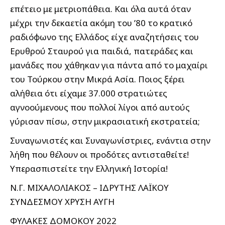
επέτειο με μετριοπάθεια. Και όλα αυτά όταν
μέχρι την δεκαετία ακόμη του ’80 το κρατικό
ραδιόφωνο της Ελλάδος είχε αναζητήσεις του
Ερυθρού Σταυρού για παιδιά, πατεράδες και
μανάδες που χάθηκαν για πάντα από το μαχαίρι
του Τούρκου στην Μικρά Ασία. Ποιος ξέρει
αλήθεια ότι είχαμε 37.000 στρατιώτες
αγνοούμενους που πολλοί λίγοι από αυτούς
γύρισαν πίσω, στην μικρασιατική εκστρατεία;
Συναγωνιστές και Συναγωνίστριες, ενάντια στην
λήθη που θέλουν οι προδότες αντισταθείτε!
Υπερασπιστείτε την Ελληνική Ιστορία!
Ν.Γ. ΜΙΧΑΛΟΛΙΑΚΟΣ – ΙΔΡΥΤΗΣ ΛΑΪΚΟΥ
ΣΥΝΔΕΣΜΟΥ ΧΡΥΣΗ ΑΥΓΗ
ΦΥΛΑΚΕΣ ΔΟΜΟΚΟΥ 2022