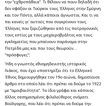
την “εχθροπάθεια”. Τι θέλουν να πουν δηλαδή ότι
δεν σφάξαν οι Τούρκοι τους Έλληνες στην Σμύρνη
και τον Πόντο, αλλά κάποιοι άγνωστοι; Και τι να
πει κανείς γι’ αυτούς που συγκρίνουν τους
Έλληνες που ξεριζώθηκαν από τις πατρογονικές
τους εστίες με τους μαχαιροβγάλτες και τους
εγκληματίες που μπαίνουν παράνομα στην
Πατρίδα μας και που τους θεωρούν…
“πρόσφυγες”;
Ήδη ο γνωστός εθνομηδενιστής ιστορικός
Λιάκος, που έχει υποστηρίξει ότι το Ελληνικό
Έθνος δημιουργήθηκε τον 19ο αιώνα, δημοσίευσε
άρθρο στο οποίο λέει ότι πρέπει να δούμε το 1922
με “αμοιβαιότητα”. Τα ίδια γράφει και κάποιος
άλλος σεσημασμένος φιλελεύθερος ονόματι
Βούλγαρης, που λέει ότι πρέπει να δούμε την