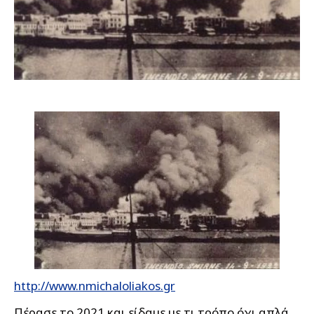
http://www.nmichaloliakos.gr
Πέρασε το 2021 και είδαμε με τι τρόπο όχι απλά