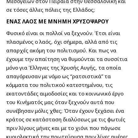
Μεσογείων στον Πειραιά στην Θεσσαλονίκη και
σε τόσες άλλες πόλεις της Ελλάδος;
ΕΝΑΣ ΛΑΟΣ ΜΕ ΜΝΗΜΗ ΧΡΥΣΟΨΑΡΟΥ
Φυσικό είναι οι πολλοί να ξεχνούν. Έτσι είναι
πλασμένος ο λαός, όχι σήμερα, αλλά από τις
απαρχές ακόμη του πολιτισμού. Και πως να
έχουμε την απαίτηση να θυμούνται τα συσσίτια
μόνο για Έλληνες της Χρυσής Αυγής, τα οποία
απαγόρευσαν με νόμο ως “ρατσιστικά” τα
κόμματα του πολιτικού κατεστημένου, τις
εκατοντάδες αιμοδοσίες και το κοινωνικό έργο
του Κινήματός μας όταν ξεχνούν αυτά που
συνέβησαν μόλις χθες; Όταν έχουν ξεχάσει ένα
κράτος σε κατάσταση διαλύσεως με τις φωτιές
πριν λίγους μήνες και με το χιόνι που πάγωσε
κυριολεκτικά την πρωτεύουσα πριν λίγες ημέρες.