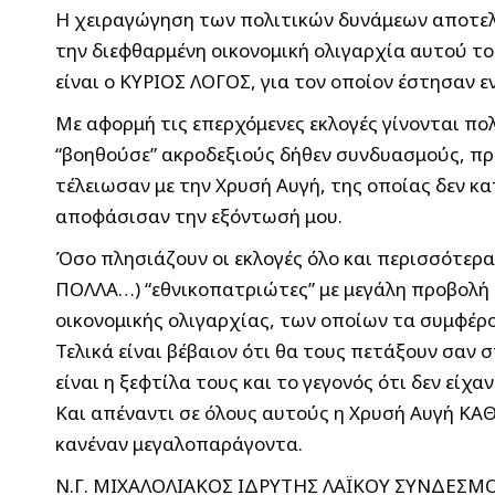
Η χειραγώγηση των πολιτικών δυνάμεων αποτελ
την διεφθαρμένη οικονομική ολιγαρχία αυτού το
είναι ο ΚΥΡΙΟΣ ΛΟΓΟΣ, για τον οποίον έστησαν ε
Με αφορμή τις επερχόμενες εκλογές γίνονται π
“βοηθούσε” ακροδεξιούς δήθεν συνδυασμούς, πρ
τέλειωσαν με την Χρυσή Αυγή, της οποίας δεν κα
αποφάσισαν την εξόντωσή μου.
Όσο πλησιάζουν οι εκλογές όλο και περισσότε
ΠΟΛΛΑ…) “εθνικοπατριώτες” με μεγάλη προβολή κ
οικονομικής ολιγαρχίας, των οποίων τα συμφέρο
Τελικά είναι βέβαιον ότι θα τους πετάξουν σαν 
είναι η ξεφτίλα τους και το γεγονός ότι δεν είχ
Και απέναντι σε όλους αυτούς η Χρυσή Αυγή ΚΑΘ
κανέναν μεγαλοπαράγοντα.
Ν.Γ. ΜΙΧΑΛΟΛΙΑΚΟΣ ΙΔΡΥΤΗΣ ΛΑΪΚΟΥ ΣΥΝΔΕΣΜ