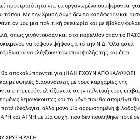
εί προτεραιότητα για τα οργανωμένα συμφέροντα, γι
υ τόπου. Με την Χρυσή Αυγή δεν τα κατάφεραν και αυτ
ναντίον μου μία πολιτική σκευωρία και με έβαλαν φυλακ
ολλά, όπως γινόντουσαν και στο παρελθόν όταν το ΠΑΣ
οκειμένου να κόψουν ψήφους από την Ν.Δ. Όλα αυτά
τόρθωσαν να ελέγξουν τον επικεφαλής της και έτσι
ρα θα αποκαλύπτονται για (ΗΔΗ ΕΧΟΥΝ ΑΠΟΚΑΛΥΦΘΕΙ
αι με υψηλές διασυνδέσεις με τους καρχαρίες της
ντα υπηρετούν, ελπίζοντας στην πολιτική τους επιβί
στημένες λεμονόκουπες και το μόνο που θα απομείνει θα
αν ποτέ ιδεολογία, αλλά μόνο μία αρρωστημένη φιλοδοξί
ΑΡΗ και ΑΓΝΗ με μία ψυχή, που δεν πουλήθηκε ποτέ σε
ΟΥ ΧΡΥΣΗ ΑΥΓΗ