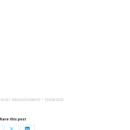
Α Ν.Γ. ΜΙΧΑΛΟΛΙΑΚΟΥ
13/04/2023
hare this post