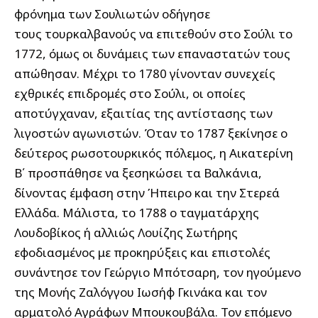
φρόνημα των Σουλιωτών οδήγησε
τους τουρκαλβανούς να επιτεθούν στο Σούλι το
1772, όμως οι δυνάμεις των επαναστατών τους
απώθησαν. Μέχρι το 1780 γίνονταν συνεχείς
εχθρικές επιδρομές στο Σούλι, οι οποίες
αποτύγχαναν, εξαιτίας της αντίστασης των
λιγοστών αγωνιστών. Όταν το 1787 ξεκίνησε ο
δεύτερος ρωσοτουρκικός πόλεμος, η Αικατερίνη
Β΄ προσπάθησε να ξεσηκώσει τα Βαλκάνια,
δίνοντας έμφαση στην Ήπειρο και την Στερεά
Ελλάδα. Μάλιστα, το 1788 ο ταγματάρχης
Λουδοβίκος ή αλλιώς Λουίζης Σωτήρης
εφοδιασμένος με προκηρύξεις και επιστολές
συνάντησε τον Γεώργιο Μπότσαρη, τον ηγούμενο
της Μονής Ζαλόγγου Ιωσήφ Γκινάκα και τον
αρματολό Αγράφων Μπουκουβάλα. Τον επόμενο