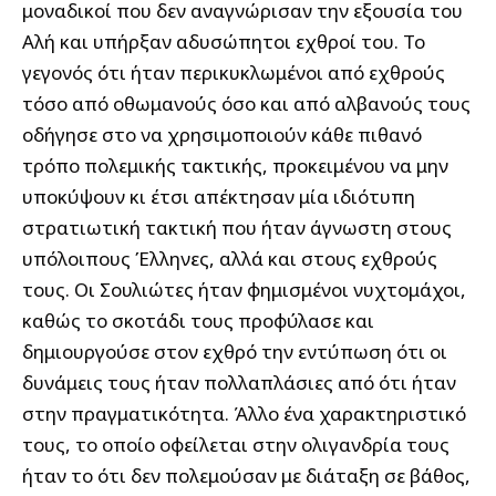
μοναδικοί που δεν αναγνώρισαν την εξουσία του
Αλή και υπήρξαν αδυσώπητοι εχθροί του. Το
γεγονός ότι ήταν περικυκλωμένοι από εχθρούς
τόσο από οθωμανούς όσο και από αλβανούς τους
οδήγησε στο να χρησιμοποιούν κάθε πιθανό
τρόπο πολεμικής τακτικής, προκειμένου να μην
υποκύψουν κι έτσι απέκτησαν μία ιδιότυπη
στρατιωτική τακτική που ήταν άγνωστη στους
υπόλοιπους Έλληνες, αλλά και στους εχθρούς
τους. Οι Σουλιώτες ήταν φημισμένοι νυχτομάχοι,
καθώς το σκοτάδι τους προφύλασε και
δημιουργούσε στον εχθρό την εντύπωση ότι οι
δυνάμεις τους ήταν πολλαπλάσιες από ότι ήταν
στην πραγματικότητα. Άλλο ένα χαρακτηριστικό
τους, το οποίο οφείλεται στην ολιγανδρία τους
ήταν το ότι δεν πολεμούσαν με διάταξη σε βάθος,