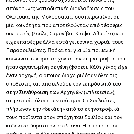
απόκρημνες νοτιοδυτικές διακλαδώσεις του
Ολύτσικα της Μολοσσαίας, συσπειρωμένοι σε
μία κοινότητα που αποτελούνταν από τέσσερις
οικισμούς (Σούλι, Σαμονίβα, Κιάφα, Αβαρίκο) και
είχε επαφές με άλλα εφτά γειτονικά χωριά, τους
Παρασουλιώτες. Πρόκειται για μία ποιμενική
κοινωνία με κύρια ασχολία την κτηνοτροφία που
ήταν οργανωμένη σε γένη (φάρες). Κάθε γένος είχε
έναν αρχηγό, ο οποίος διαχειριζόταν όλες τις
υποθέσεις και αποτελούσε τον εκπρόσωπό του
στην Συνάθροιση των Αρχηγών («πλεκεσία»),
στην οποία όλοι ήταν ισότιμοι. Οι Σουλιώτες
πλήρωναν την «δεκάτη» από τα κτηνοτροφικά
τους προϊόντα στον σπάχη του Σουλίου και τον
κεφαλικό φόρο στον σουλτάνο. Η απουσία του
σπάχη για μεγάλο χρονικό διάστημα είχε ως