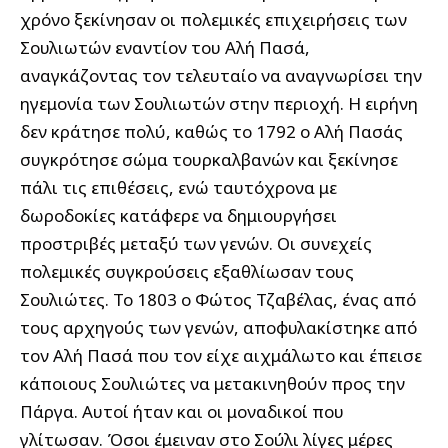
χρόνο ξεκίνησαν οι πολεμικές επιχειρήσεις των
Σουλιωτών εναντίον του Αλή Πασά,
αναγκάζοντας τον τελευταίο να αναγνωρίσει την
ηγεμονία των Σουλιωτών στην περιοχή. Η ειρήνη
δεν κράτησε πολύ, καθώς το 1792 ο Αλή Πασάς
συγκρότησε σώμα τουρκαλβανών και ξεκίνησε
πάλι τις επιθέσεις, ενώ ταυτόχρονα με
δωροδοκίες κατάφερε να δημιουργήσει
προστριβές μεταξύ των γενών. Οι συνεχείς
πολεμικές συγκρούσεις εξαθλίωσαν τους
Σουλιώτες. Το 1803 ο Φώτος Τζαβέλας, ένας από
τους αρχηγούς των γενών, αποφυλακίστηκε από
τον Αλή Πασά που τον είχε αιχμάλωτο και έπεισε
κάποιους Σουλιώτες να μετακινηθούν προς την
Πάργα. Αυτοί ήταν και οι μοναδικοί που
γλίτωσαν. Όσοι έμειναν στο Σούλι λίγες μέρες