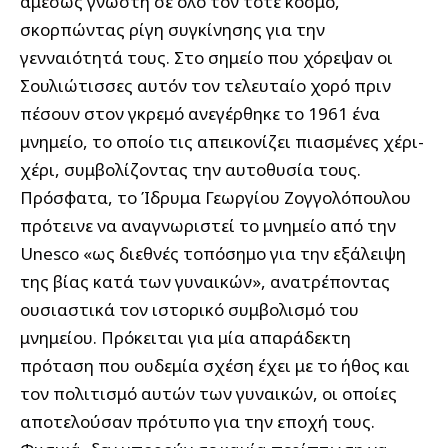
αμέσως γνωστή σε όλο τον τότε κόσμο,
σκορπώντας ρίγη συγκίνησης για την
γενναιότητά τους. Στο σημείο που χόρεψαν οι
Σουλιώτισσες αυτόν τον τελευταίο χορό πριν
πέσουν στον γκρεμό ανεγέρθηκε το 1961 ένα
μνημείο, το οποίο τις απεικονίζει πιασμένες χέρι-
χέρι, συμβολίζοντας την αυτοθυσία τους.
Πρόσφατα, το Ίδρυμα Γεωργίου Ζογγολόπουλου
πρότεινε να αναγνωριστεί το μνημείο από την
Unesco «ως διεθνές τοπόσημο για την εξάλειψη
της βίας κατά των γυναικών», ανατρέποντας
ουσιαστικά τον ιστορικό συμβολισμό του
μνημείου. Πρόκειται για μία απαράδεκτη
πρόταση που ουδεμία σχέση έχει με το ήθος και
τον πολιτισμό αυτών των γυναικών, οι οποίες
αποτελούσαν πρότυπο για την εποχή τους.