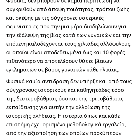
Φυσικά, δεν μπορούν σε καμία περίπτωση να
συγκριθούν από άποψη ποιότητας, τρόπου ζωής
και σκέψης με τις σύγχρονες υστερικές
φεμινίστριες που την μία μέρα διαδηλώνουν για
την εξάλειψη της βίας κατά των γυναικών και την
επόμενη καλοδέχονται τους χιλιάδες αλλόφυλους,
οι οποίοι είναι αποδεδειγμένα έως και 10 φορές
πιθανότερο να αποτελέσουν θύτες βίαιων
εγκληματών σε βάρος γυναικών κάθε ηλικίας.
Φυσικά καμία αντίδραση δεν υπήρξε και από τους
σύγχρονους ιστορικούς και καθηγητάδες τόσο
της δευτεροβάθμιας όσο και της τριτοβάθμιας
εκπαίδευσης για αυτήν την αλλοίωση της
ιστορικής αλήθειας. Η ιστορία όπως και κάθε
επιστήμη έχει ορισμένα μεθοδολογικά εργαλεία,
από την αξιοποίηση των οποίων προκύπτουν