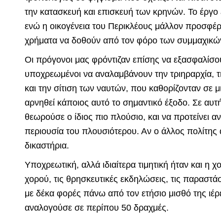
την κατασκευή και επισκευή των κρηνών. Το έργο ε
ενώ η οικογένεια του Περικλέους μάλλον προσφέ
χρήματα να δοθούν από τον φόρο των συμμαχικώ
Οι πρόγονοι μας φρόντιζαν επίσης να εξασφαλίσου
υποχρεωμένοι να αναλαμβάνουν την τριηραρχία, τ
και την σίτιση των ναυτών, που καθορίζονταν σε 
αρνηθεί κάποιος αυτό το σημαντικό έξοδο. Σε αυτ
θεωρούσε ο ίδιος πιο πλούσιο, και να προτείνει α
περιουσία του πλουσιότερου. Αν ο άλλος πολίτης 
δικαστήρια.
Υποχρεωτική, αλλά ιδιαίτερα τιμητική ήταν και η 
χορού, τις θρησκευτικές εκδηλώσεις, τις παραστά
με δέκα φορές πάνω από τον ετήσιο μισθό της ιέρε
αναλογούσε σε περίπου 50 δραχμές.