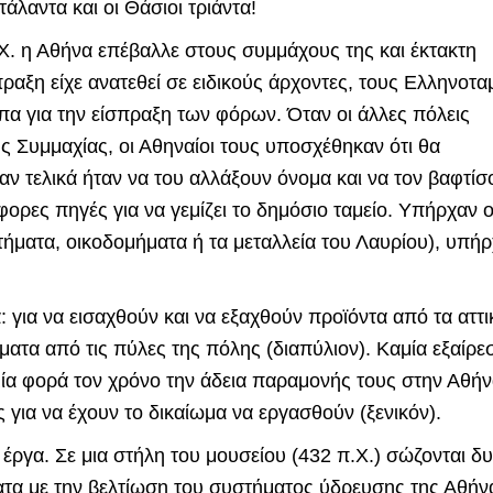
άλαντα και οι Θάσιοι τριάντα!
.Χ. η Αθήνα επέβαλλε στους συμμάχους της και έκτακτη
αξη είχε ανατεθεί σε ειδικούς άρχοντες, τους Ελληνοταμ
πα για την είσπραξη των φόρων. Όταν οι άλλες πόλεις
ής Συμμαχίας, οι Αθηναίοι τους υποσχέθηκαν ότι θα
ν τελικά ήταν να του αλλάξουν όνομα και να τον βαφτίσ
φορες πηγές για να γεμίζει το δημόσιο ταμείο. Υπήρχαν ο
τήματα, οικοδομήματα ή τα μεταλλεία του Λαυρίου), υπή
ά: για να εισαχθούν και να εξαχθούν προϊόντα από τα αττι
ματα από τις πύλες της πόλης (διαπύλιον). Καμία εξαίρε
ία φορά τον χρόνο την άδεια παραμονής τους στην Αθή
ς για να έχουν το δικαίωμα να εργασθούν (ξενικόν).
έργα. Σε μια στήλη του μουσείου (432 π.Χ.) σώζονται δ
ατα με την βελτίωση του συστήματος ύδρευσης της Αθήν