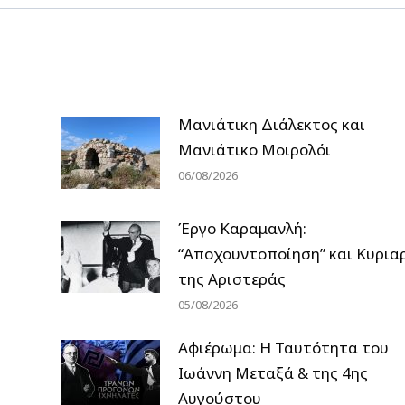
Μανιάτικη Διάλεκτος και
Μανιάτικο Μοιρολόι
06/08/2026
Έργο Καραμανλή:
“Αποχουντοποίηση” και Κυρια
της Αριστεράς
05/08/2026
Αφιέρωμα: Η Ταυτότητα του
Ιωάννη Μεταξά & της 4ης
Αυγούστου