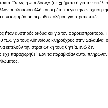
κτακτα. Όπως η «επίδοσις» (σε χρήματα ή για την εκτέλε
αν οι πλούσιοι αλλά και οι μέτοικοι για την ενίσχυση τη
 η «εισφορά» σε περίοδο πολέμου για στρατιωτικές
ος ήταν αυστηρός ακόμα και για τον φοροεισπράκτορα. Γ
0 π.Χ. για τους Αθηναίους κληρούχους στην Σαλαμίνα, ο
α εκτελούν την στρατιωτική τους θητεία, ενώ δεν
ς είχε παραχωρηθεί. Εάν τα παραβίαζαν αυτά, πλήρωναν
ισθώματος.