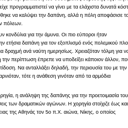
ίχε προγραμματιστεί να γίνει με τα ελάχιστα δυνατά κόστ
ρθηκε να καλύψει την δαπάνη, αλλά η πόλη αποφάσισε τ
ν πόλεων.
ν κονδύλια για την άμυνα. Οι πιο εύποροι ήταν
ην ετήσια δαπάνη για τον εξοπλισμό ενός πολεμικού πλο
μια δραχμή ανά ναύτη ημερησίως. Χρειαζόταν τόλμη για ν
ή την περίπτωση έπρεπε να υποδείξει κάποιον άλλον, πο
ντίδοση. Να ανταλλάξει δηλαδή, την περιουσία του με την
αρνιόταν, τότε η ανάθεση γινόταν από τα αρμόδια
χορηγία, η ανάληψη της δαπάνης για την προετοιμασία του
σεις των δραματικών αγώνων. Η χορηγία στοίχιζε έως και
ιας της Αθηνάς τον 5ο π.Χ. αιώνα, Νίκης, ο οποίος