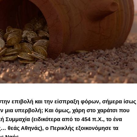
 στην επιβολή και την είσπραξη φόρων, σήμερα ίσως
αν μια υπερβολή;
Και
όμως, χάρη στο χαράτσι που
ή Συμμαχία (ειδικότερα από το 454 π.Χ., το ένα
… θεάς Αθηνάς), ο Περικλής εξοικονόμησε τα