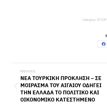
Category:
ΙΣΤΟΡ
S
S
o
F
Post
PREVIOUS
navigation
ΝΕΑ ΤΟΥΡΚΙΚΗ ΠΡΟΚΛΗΣΗ – ΣΕ
ΜΟΙΡΑΣΜΑ ΤΟΥ ΑΙΓΑΙΟΥ ΟΔΗΓΕΙ
Previous
ΤΗΝ ΕΛΛΑΔΑ ΤΟ ΠΟΛΙΤΙΚΟ ΚΑΙ
post:
ΟΙΚΟΝΟΜΙΚΟ ΚΑΤΕΣΤΗΜΕΝΟ