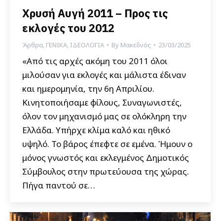
Χρυσή Αυγή 2011 – Προς τις
εκλογές του 2012
Άρθρα
,
ΓΕΝΙΚΑ
,
ΙΔΕΟΛΟΓΙΑ
By
Μακεδνός
23/03/2025
«Από τις αρχές ακόμη του 2011 όλοι
μιλούσαν για εκλογές και μάλιστα έδιναν
και ημερομηνία, την 6η Απριλίου.
Κινητοποιήσαμε φίλους, Συναγωνιστές,
όλον τον μηχανισμό μας σε ολόκληρη την
Ελλάδα. Υπήρχε κλίμα καλό και ηθικό
υψηλό. Το βάρος έπεφτε σε εμένα. Ήμουν ο
μόνος γνωστός και εκλεγμένος Δημοτικός
Σύμβουλος στην πρωτεύουσα της χώρας.
Πήγα παντού σε…