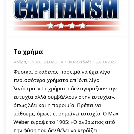
Το χρήμα
Άρθρα
,
ΓΕΝΙΚΑ
,
ΙΔΕΟΛΟΓΙΑ
By
Μακεδνός
23/03/2025
Φυσικά, ο καθένας προτιμά να έχει λίγο
περισσότερα χρήματα απ’ ό,τι λίγο
λιγότερα. «Τα χρήματα δεν αγοράζουν την
ευτυχία αλλά συμβάλλουν στην ευτυχία»,
όπως λέει και η παροιμία. Πρέπει να
μάθουμε, όμως, τι σημαίνει ευτυχία. Ο Max
Weber έγραψε το 1905: «Ο άνθρωπος από
την φύση του δεν θέλει να κερδίζει