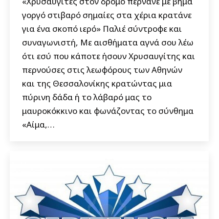
«Χρυσαυγίτες στον δρόμο περνάνε με βήμα
γοργό στιβαρό σημαίες στα χέρια κρατάνε
για ένα σκοπό ιερό» Παλιέ σύντροφε και
συναγωνιστή, Με αισθήματα αγνά σου λέω
ότι εσύ που κάποτε ήσουν Χρυσαυγίτης και
περνούσες στις λεωφόρους των Αθηνών
και της Θεσσαλονίκης κρατώντας μια
πύρινη δάδα ή το λάβαρό μας το
μαυροκόκκινο και φωνάζοντας το σύνθημα
«Αίμα,…