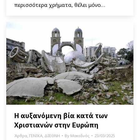
περισσότερα χρήματα, θέλει μόνο…
Η αυξανόμενη βία κατά των
Χριστιανών στην Ευρώπη
Άρθρα
,
ΓΕΝΙΚΑ
,
ΔΙΕΘΝΗ
By
Μακεδνός
23/03/2025