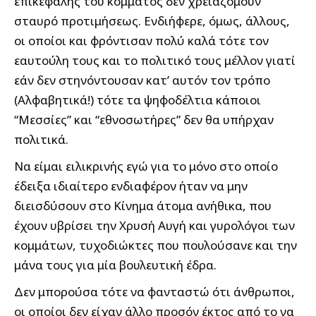
επικεφαλής του κόμματος δεν χρειαζόμουν
σταυρό προτιμήσεως. Ενδιήφερε, όμως, άλλους,
οι οποίοι και φρόντισαν πολύ καλά τότε τον
εαυτούλη τους και το πολιτικό τους μέλλον γιατί
εάν δεν στηνόντουσαν κατ’ αυτόν τον τρόπο
(Αλφαβητικά!) τότε τα ψηφοδέλτια κάποιοι
“Μεσσίες” και “εθνοσωτήρες” δεν θα υπήρχαν
πολιτικά.
Να είμαι ειλικρινής εγώ για το μόνο στο οποίο
έδειξα ιδιαίτερο ενδιαφέρον ήταν να μην
διεισδύσουν στο Κίνημα άτομα ανήθικα, που
έχουν υβρίσει την Χρυσή Αυγή και γυρολόγοι των
κομμάτων, τυχοδιώκτες που πουλούσανε και την
μάνα τους για μία βουλευτική έδρα.
Δεν μπορούσα τότε να φανταστώ ότι άνθρωποι,
οι οποίοι δεν είχαν άλλο προσόν έκτος από το να