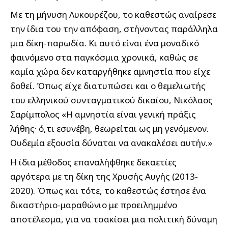
Με τη μήνυση Λυκουρέζου, το καθεστώς αναίρεσε
την ίδια του την απόφαση, στήνοντας παράλληλα
μια δίκη-παρωδία. Κι αυτό είναι ένα μοναδικό
φαινόμενο στα παγκόσμια χρονικά, καθώς σε
καμία χώρα δεν καταργήθηκε αμνηστία που είχε
δοθεί. Όπως είχε διατυπώσει και ο θεμελιωτής
του ελληνικού συνταγματικού δικαίου, Νικόλαος
Σαρίμπολος «Η αμνηστία είναι γενική πράξις
λήθης· ό,τι εσυνέβη, θεωρείται ως μη γενόμενον.
Ουδεμία εξουσία δύναται να ανακαλέσει αυτήν.»
Η ίδια μέθοδος επαναλήφθηκε δεκαετίες
αργότερα με τη δίκη της Χρυσής Αυγής (2013-
2020). Όπως και τότε, το καθεστώς έστησε ένα
δικαστήριο-μαραθώνιο με προειλημμένο
αποτέλεσμα, για να τσακίσει μια πολιτική δύναμη