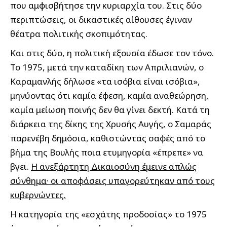
που αμφισβήτησε την κυριαρχία του. Στις δύο
περιπτώσεις, οι δικαστικές αίθουσες έγιναν
θέατρα πολιτικής σκοπιμότητας.
Και στις δύο, η πολιτική εξουσία έδωσε τον τόνο.
Το 1975, μετά την καταδίκη των Απριλιανών, ο
Καραμανλής δήλωσε «τα ισόβια είναι ισόβια»,
μηνύοντας ότι καμία έφεση, καμία αναθεώρηση,
καμία μείωση ποινής δεν θα γίνει δεκτή. Κατά τη
διάρκεια της δίκης της Χρυσής Αυγής, ο Σαμαράς
παρενέβη δημόσια, καθιστώντας σαφές από το
βήμα της Βουλής ποια ετυμηγορία «έπρεπε» να
βγει.
Η ανεξάρτητη Δικαιοσύνη έμεινε απλώς
σύνθημα· οι αποφάσεις υπαγορεύτηκαν από τους
κυβερνώντες.
Η κατηγορία της «εσχάτης προδοσίας» το 1975