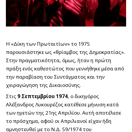
Η «Δίκη των Πρωταιτίων» το 1975
παρουσιάστηκε ως «θρίαμβος της Δημοκρατίας».
Στην πραγματικότητα, όμως, ήταν η πρώτη
πράξη ενός καθεστώτος που γεννήθηκε μέσα από
την παραβίαση του Συντάγματος και την
χειραγώγηση της Δικαιοσύνης.
Στις
9 Σεπτεμβρίου 1974
, ο δικηγόρος
Αλέξανδρος Λυκουρέζος κατέθεσε μήνυση κατά
των ηγετών της 21ης Απριλίου. Αυτή αποτέλεσε
το πρόσχημα, αφού οι Απριλιανοί είχαν ήδη
αμνηστευθεί με το Ν.Δ. 59/1974 του