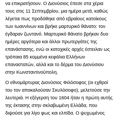
να επικρατήσουν. Ο Διονύσιος έπεσε στα χέρια
τους στις 11 Σεπτεμβρίου, μια ημέρα μετά, καθώς
λέγεται πως προδόθηκε από εβραίους κατοίκους
των Ιωαννίνων και βρήκε μαρτυρικό θάνατο: τον
έγδαραν ζωντανό. Μαρτυρικό θάνατο βρήκαν δυο
ημέρες αργότερα και άλλοι πρωτεργάτες της
επανάστασης, ενώ οι κατοχικές αρχές έστειλαν ως
τρόπαια 85 κομμένα κεφάλια Ελλήνων
επαναστατών, αλλά και το δέρμα του Διονύσιου
στην Κωνσταντινούπολη.
Ο εθνομάρτυρας Διονύσιος Φιλόσοφος (οι εχθροί
του τον αποκαλούσαν Σκυλόσοφο), μελετούσε την
λευτεριά. Η εξέγερση του 1604 ήταν η πρώτη αυτής
της έκτασης στην σκλαβωμένη Ελλάδα, που
διψούσε για λίγο φως και ελπίδα. Ο ψυχωμένος