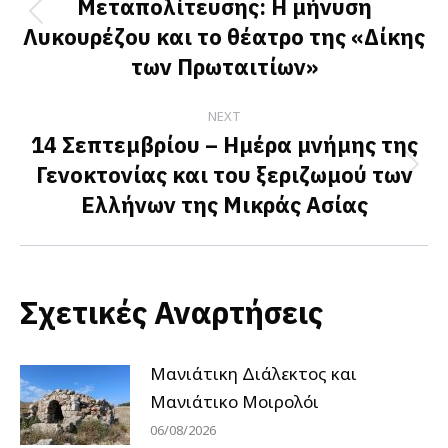
Μεταπολίτευσης: Η μήνυση
Previous
Λυκουρέζου και το θέατρο της «Δίκης
post:
των Πρωταιτίων»
NEXT
14 Σεπτεμβρίου – Ημέρα μνήμης της
Γενοκτονίας και του ξεριζωμού των
Next
Ελλήνων της Μικράς Ασίας
post:
Σχετικές Αναρτήσεις
Μανιάτικη Διάλεκτος και
Μανιάτικο Μοιρολόι
06/08/2026