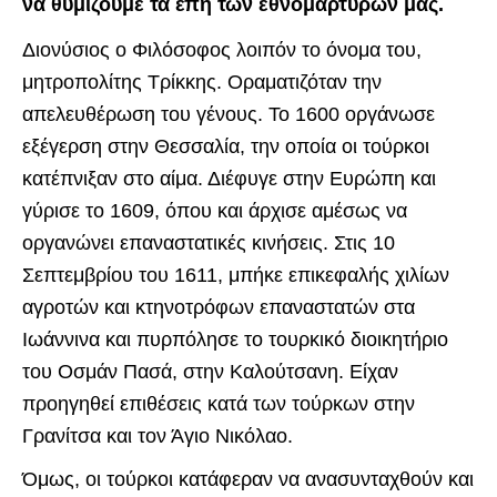
να θυμίζουμε τα έπη των εθνομαρτύρων μας.
Διονύσιος ο Φιλόσοφος λοιπόν το όνομα του,
μητροπολίτης Τρίκκης. Οραματιζόταν την
απελευθέρωση του γένους. Το 1600 οργάνωσε
εξέγερση στην Θεσσαλία, την οποία οι τούρκοι
κατέπνιξαν στο αίμα. Διέφυγε στην Ευρώπη και
γύρισε το 1609, όπου και άρχισε αμέσως να
οργανώνει επαναστατικές κινήσεις. Στις 10
Σεπτεμβρίου του 1611, μπήκε επικεφαλής χιλίων
αγροτών και κτηνοτρόφων επαναστατών στα
Ιωάννινα και πυρπόλησε το τουρκικό διοικητήριο
του Οσμάν Πασά, στην Καλούτσανη. Είχαν
προηγηθεί επιθέσεις κατά των τούρκων στην
Γρανίτσα και τον Άγιο Νικόλαο.
Όμως, οι τούρκοι κατάφεραν να ανασυνταχθούν και