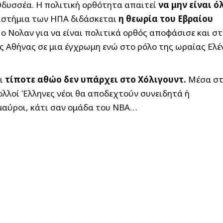
Οδυσσέα. Η πολιτική ορθότητα απαιτεί
να μην είναι ό
ιστήμια των ΗΠΑ διδάσκεται
η θεωρία του Εβραίου
 ο Νολαν για να είναι πολιτικά ορθός αποφάσισε και σ
ς Αθήνας σε μια έγχρωμη ενώ στο ρόλο της ωραίας Ελέ
αι
τίποτε αθώο δεν υπάρχει στο Χόλιγουντ.
Μέσα στ
ολλοί Έλληνες νέοι θα αποδεχτούν συνειδητά ή
 μαύροι, κάτι σαν ομάδα του ΝΒΑ…