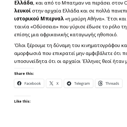
Ελλάδα
, και από το Μπατμαν να περάσει στον 
λευκοί
στην αρχαία Ελλάδα και σε πολλά πανεπ
ιστορικού Μπερναλ
«η μαύρη Αθήνα». Έτσι και
ταινία «Οδύσσεια» που γύρισε έδωσε το ρόλο τη
επίσης μια αφρικανικής καταγωγής ηθοποιό.
Όλοι ξέρουμε τη δύναμη του κινηματογράφου κ
αμορφωσιά που επικρατεί μην αμφιβάλετε ότι π
υποσυνείδητα ότι οι αρχαίοι Έλληνες θεοί ήταν
Share this:
Facebook
X
Telegram
Threads
Like this: