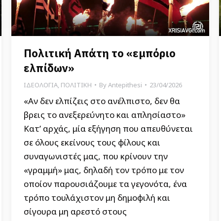
Πολιτική Απάτη το «εμπόριο
ελπίδων»
ΙΔΕΟΛΟΓΙΑ
,
ΠΟΛΙΤΙΚΗ
By
Antepithesi
23/04/2026
«Αν δεν ελπίζεις στο ανέλπιστο, δεν θα
βρεις το ανεξερεύνητο και απλησίαστο»
Κατ’ αρχάς, μία εξήγηση που απευθύνεται
σε όλους εκείνους τους φίλους και
συναγωνιστές μας, που κρίνουν την
«γραμμή» μας, δηλαδή τον τρόπο με τον
οποίον παρουσιάζουμε τα γεγονότα, ένα
τρόπο τουλάχιστον μη δημοφιλή και
σίγουρα μη αρεστό στους