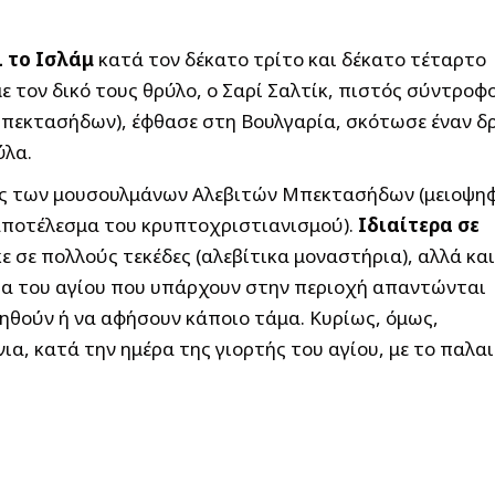
ι το Ισλάμ
κατά τον δέκατο τρίτο και δέκατο τέταρτο
ε τον δικό τους θρύλο, ο Σαρί Σαλτίκ, πιστός σύντροφ
Μπεκτασήδων), έφθασε στη Βουλγαρία, σκότωσε έναν δ
ύλα.
ιος των μουσουλμάνων Αλεβιτών Μπεκτασήδων (μειοψη
αποτέλεσμα του κρυπτοχριστιανισμού).
Ιδιαίτερα σε
κε σε πολλούς τεκέδες (αλεβίτικα μοναστήρια), αλλά και
σια του αγίου που υπάρχουν στην περιοχή απαντώνται
θούν ή να αφήσουν κάποιο τάμα. Κυρίως, όμως,
α, κατά την ημέρα της γιορτής του αγίου, με το παλα