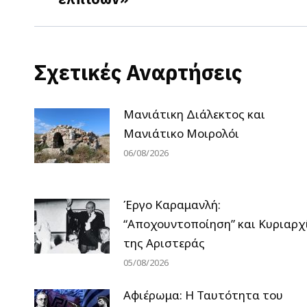
post:
Σχετικές Αναρτήσεις
Μανιάτικη Διάλεκτος και
Μανιάτικο Μοιρολόι
06/08/2026
Έργο Καραμανλή:
“Αποχουντοποίηση” και Κυριαρχ
της Αριστεράς
05/08/2026
Αφιέρωμα: Η Ταυτότητα του