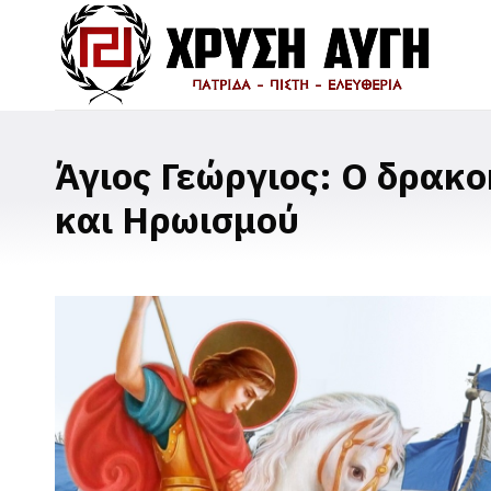
Άγιος Γεώργιος: Ο δρακ
και Ηρωισμού