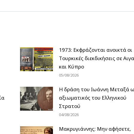
post:
1973: Εκφράζονται ανοικτά οι
Tουρκικές διεκδικήσεις σε Αιγα
και Κύπρο
05/08/2026
H δράση του Ιωάννη Μεταξά 
ία
αξιωματικός του Ελληνικού
Στρατού
04/08/2026
Μακρυγιάννης: Μην αφήσετε,