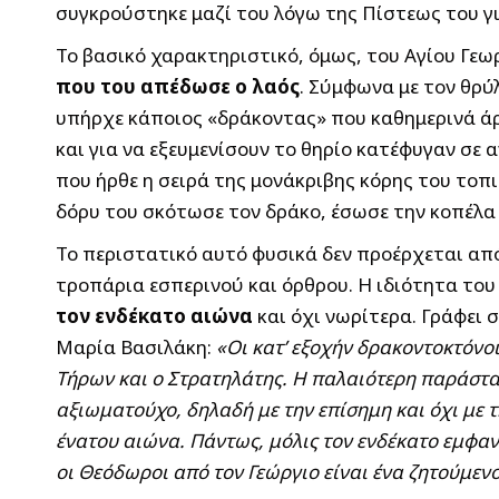
συγκρούστηκε μαζί του λόγω της Πίστεως του γι
Το βασικό χαρακτηριστικό, όμως, του Αγίου Γε
που του απέδωσε ο λαός
. Σύμφωνα με τον θρύ
υπήρχε κάποιος «δράκοντας» που καθημερινά άρ
και για να εξευμενίσουν το θηρίο κατέφυγαν σε 
που ήρθε η σειρά της μονάκριβης κόρης του τοπι
δόρυ του σκότωσε τον δράκο, έσωσε την κοπέλα 
Το περιστατικό αυτό φυσικά δεν προέρχεται από
τροπάρια εσπερινού και όρθρου. Η ιδιότητα το
τον ενδέκατο αιώνα
και όχι νωρίτερα. Γράφει
Μαρία Βασιλάκη:
«Οι κατ’ εξοχήν δρακοντοκτόνοι
Τήρων και ο Στρατηλάτης. Η παλαιότερη παράστασ
αξιωματούχο, δηλαδή με την επίσημη και όχι με 
ένατου αιώνα. Πάντως, μόλις τον ενδέκατο εμφαν
οι Θεόδωροι από τον Γεώργιο είναι ένα ζητούμεν