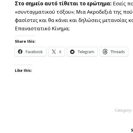
Στο σημείο αυτό τίθεται το ερώτημα:
Εσείς πο
«συνταγματικού τόξου»; Μια Ακροδεξιά της πούδ
φασίστες και θα κάνει και δηλώσεις μετανοίας κ
Επαναστατικό Κίνημα;
Share this:
Facebook
X
Telegram
Threads
Like this:
Category:
S