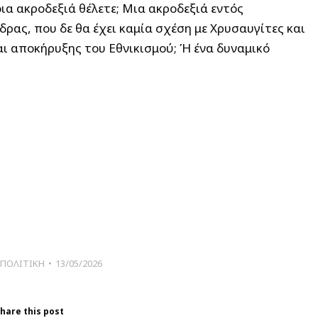
ια ακροδεξιά θέλετε; Μια ακροδεξιά εντός
ρας, που δε θα έχει καμία σχέση με Χρυσαυγίτες και
αι αποκήρυξης του Εθνικισμού; Ή ένα δυναμικό
ΠΟΛΙΤΙΚΗ
13/05/2026
hare this post