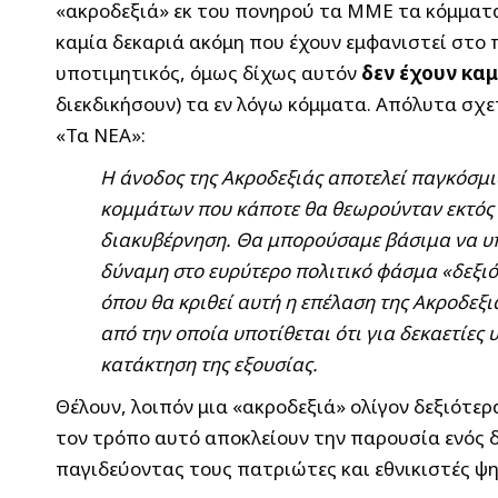
«ακροδεξιά» εκ του πονηρού τα ΜΜΕ τα κόμματα
καμία δεκαριά ακόμη που έχουν εμφανιστεί στο 
υποτιμητικός, όμως δίχως αυτόν
δεν έχουν κα
διεκδικήσουν) τα εν λόγω κόμματα. Απόλυτα σχε
«Τα ΝΕΑ»:
Η άνοδος της Ακροδεξιάς αποτελεί παγκόσμ
κομμάτων που κάποτε θα θεωρούνταν εκτός 
διακυβέρνηση. Θα μπορούσαμε βάσιμα να υπο
δύναμη στο ευρύτερο πολιτικό φάσμα «δεξιό
όπου θα κριθεί αυτή η επέλαση της Ακροδεξι
από την οποία υποτίθεται ότι για δεκαετίε
κατάκτηση της εξουσίας.
Θέλουν, λοιπόν μια «ακροδεξιά» ολίγον δεξιότερ
τον τρόπο αυτό αποκλείουν την παρουσία ενός δ
παγιδεύοντας τους πατριώτες και εθνικιστές ψ