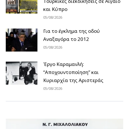
Tουρκικές διεκδικήσεις σε Αιγαίο
και Κύπρο
05/08/2026
Για το έγκλημα της οδού
Αναξαγόρα το 2012
05/08/2026
Έργο Καραμανλή:
“Αποχουντοποίηση” και
Κυριαρχία της Αριστεράς
05/08/2026