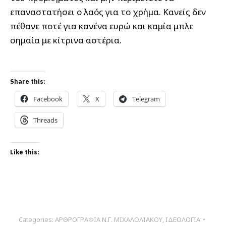
επαναστατήσει ο λαός για το χρήμα. Κανείς δεν
πέθανε ποτέ για κανένα ευρώ και καμία μπλε
σημαία με κίτρινα αστέρια.
Share this:
Facebook
X
Telegram
Threads
Like this:
Categories:
ΑΡΘΡΟΓΡΑΦΙΑ Ν.Γ. ΜΙΧΑΛΟΛΙΑΚΟΥ
,
ΙΔΕΟΛΟΓΙΑ