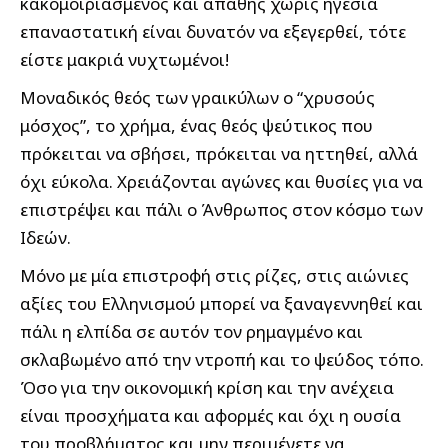
κακομοιριασμένος και απαθής χωρίς ηγεσία
επαναστατική είναι δυνατόν να εξεγερθεί, τότε
είστε μακριά νυχτωμένοι!
Μοναδικός θεός των γραικύλων ο “χρυσούς
μόσχος”, το χρήμα, ένας θεός ψεύτικος που
πρόκειται να σβήσει, πρόκειται να ηττηθεί, αλλά
όχι εύκολα. Χρειάζονται αγώνες και θυσίες για να
επιστρέψει και πάλι ο Άνθρωπος στον κόσμο των
Ιδεών.
Μόνο με μία επιστροφή στις ρίζες, στις αιώνιες
αξίες του Ελληνισμού μπορεί να ξαναγεννηθεί και
πάλι η ελπίδα σε αυτόν τον ρημαγμένο και
σκλαβωμένο από την ντροπή και το ψεύδος τόπο.
Όσο για την οικονομική κρίση και την ανέχεια
είναι προσχήματα και αφορμές και όχι η ουσία
του προβλήματος και μην περιμένετε να