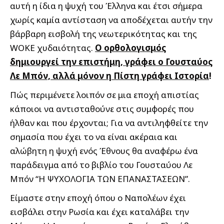
αυτή η ίδια η ψυχή του Έλληνα και έτσι σήμερα
χωρίς καμία αντίσταση να αποδέχεται αυτήν την
βάρβαρη εισβολή της νεωτερικότητας και της
WOKE χυδαιότητας.
Ο ορθολογισμός
δημιουργεί την επιστήμη, γράφει ο Γουσταύος
Λε Μπόν, αλλά μόνον η Πίστη γράφει Ιστορία
!
Πώς περιμένετε λοιπόν σε μια εποχή απιστίας
κάποιοι να αντισταθούνε στις συμφορές που
ήλθαν και που έρχονται; Για να αντιληφθείτε την
σημασία που έχει το να είναι ακέραια και
αλώβητη η ψυχή ενός Έθνους θα αναφέρω ένα
παράδειγμα από το βιβλίο του Γουσταύου Λε
Μπόν “Η ΨΥΧΟΛΟΓΙΑ ΤΩΝ ΕΠΑΝΑΣΤΑΣΕΩΝ”.
Είμαστε στην εποχή όπου ο Ναπολέων έχει
εισβάλει στην Ρωσία και έχει καταλάβει την