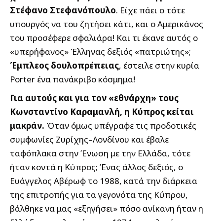
Στέφανο Στεφανόπουλο
. Είχε πάει ο τότε
υπουργός να του ζητήσει κάτι, και ο Αμερικάνος
του προσέφερε σφαλιάρα! Και τι έκανε αυτός ο
«υπερήφανος» Έλληνας δεξιός «πατριώτης»;
Έμπλεος δουλοπρέπειας
, έστειλε στην κυρία
Porter ένα πανάκριβο κόσμημα!
Για αυτούς και για τον «εθνάρχη» τους
Κωνσταντίνο Καραμανλή, η Κύπρος κείται
μακράν.
Όταν όμως υπέγραφε τις προδοτικές
συμφωνίες Ζυρίχης–Λονδίνου και έβαλε
ταφόπλακα στην Ένωση με την Ελλάδα, τότε
ήταν κοντά η Κύπρος; Ένας άλλος δεξιός, ο
Ευάγγελος Αβέρωφ το 1988, κατά την διάρκεια
της επιτροπής για τα γεγονότα της Κύπρου,
βάλθηκε να μας «εξηγήσει» πόσο ανίκανη ήταν η