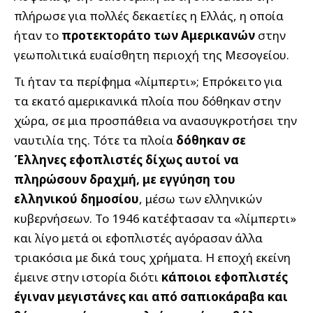
πλήρωσε για πολλές δεκαετίες η Ελλάς, η οποία
ήταν το
προτεκτοράτο των Αμερικανών
στην
γεωπολιτικά ευαίσθητη περιοχή της Μεσογείου.
Τι ήταν τα περίφημα «λίμπερτι»; Επρόκειτο για
τα εκατό αμερικανικά πλοία που δόθηκαν στην
χώρα, σε μια προσπάθεια να ανασυγκροτήσει την
ναυτιλία της. Τότε τα πλοία
δόθηκαν σε
Έλληνες εφοπλιστές
δίχως αυτοί να
πληρώσουν δραχμή, με εγγύηση του
ελληνικού δημοσίου
, μέσω των ελληνικών
κυβερνήσεων. Το 1946 κατέφτασαν τα «λίμπερτι»
και λίγο μετά οι εφοπλιστές αγόρασαν άλλα
τριακόσια με δικά τους χρήματα. Η εποχή εκείνη
έμεινε στην ιστορία διότι
κάποιοι εφοπλιστές
έγιναν μεγιστάνες και από σαπιοκάραβα και