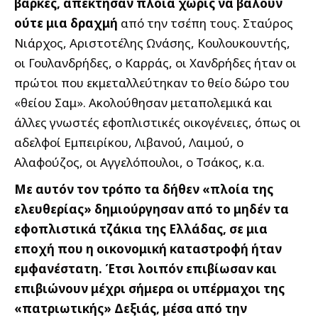
βάρκες, απέκτησαν πλοία χωρίς να βάλουν
ούτε μια δραχμή
από την τσέπη τους. Σταύρος
Νιάρχος, Αριστοτέλης Ωνάσης, Κουλουκουντής,
οι Γουλανδρήδες, ο Καρράς, οι Χανδρήδες ήταν οι
πρώτοι που εκμεταλλεύτηκαν το θείο δώρο του
«θείου Σαμ». Ακολούθησαν μεταπολεμικά και
άλλες γνωστές εφοπλιστικές οικογένειες, όπως οι
αδελφοί Εμπειρίκου, Λιβανού, Λαιμού, ο
Αλαφούζος, οι Αγγελόπουλοι, ο Τσάκος, κ.α.
Με αυτόν τον τρόπο τα δήθεν «πλοία της
ελευθερίας» δημιούργησαν από το μηδέν τα
εφοπλιστικά τζάκια της Ελλάδας, σε μια
εποχή που η οικονομική καταστροφή ήταν
εμφανέστατη. Έτσι λοιπόν επιβίωσαν και
επιβιώνουν μέχρι σήμερα οι υπέρμαχοι της
«πατριωτικής» Δεξιάς, μέσα από την