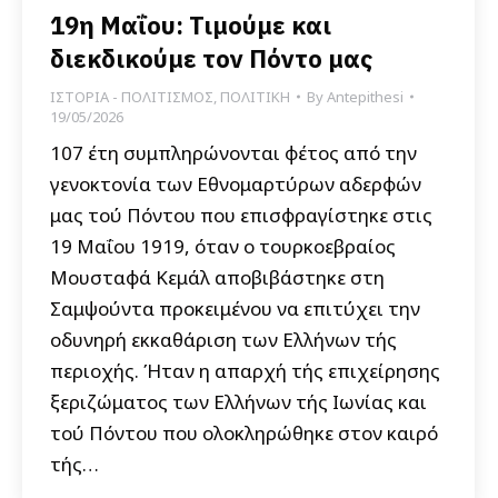
19η Μαΐου: Τιμούμε και
διεκδικούμε τον Πόντο μας
ΙΣΤΟΡΙΑ - ΠΟΛΙΤΙΣΜΟΣ
,
ΠΟΛΙΤΙΚΗ
By
Antepithesi
19/05/2026
107 έτη συμπληρώνονται φέτος από την
γενοκτονία των Εθνομαρτύρων αδερφών
μας τού Πόντου που επισφραγίστηκε στις
19 Μαΐου 1919, όταν ο τουρκοεβραίος
Μουσταφά Κεμάλ αποβιβάστηκε στη
Σαμψούντα προκειμένου να επιτύχει την
οδυνηρή εκκαθάριση των Ελλήνων τής
περιοχής. Ήταν η απαρχή τής επιχείρησης
ξεριζώματος των Ελλήνων τής Ιωνίας και
τού Πόντου που ολοκληρώθηκε στον καιρό
τής…