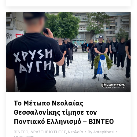
Το Μέτωπο Νεολαίας
Θεσσαλονίκης τίμησε τον
Ποντιακό Ελληνισμό – ΒΙΝΤΕΟ
ΒΙΝΤΕΟ
,
ΔΡΑΣΤΗΡΙΟΤΗΤΕΣ
,
Νεολαία
By
Antepithesi