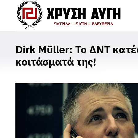
Dirk Müller: Το ΔΝΤ κατ
κοιτάσματά της!