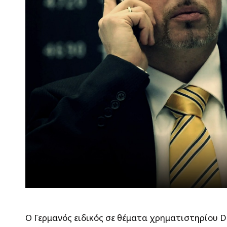
Ο Γερμανός ειδικός σε θέματα χρηματιστηρίου Di