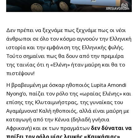
Δεν πρέπει να ξεχνάμε πως ξεχνάμε πως οι νέοι
άνθρωποι σε όλο τον κόσμο αγνοούν την Ελληνική
ιστορία και την εμφάνιση της Ελληνικής φυλής.
Τούτο σημαίνει πως θα δουν από την πρεμιέρα
της ταινίας ότι η «Ελένη» ήταν μαύρη και θα το
πιστέψουν!
H βραβευμένη με όσκαρ ηθοποιός Lupita Amondi
Nyong’o, παίζει τον ρόλο της «ωραίας Ελένης» και
επίσης της Κλυταιμνήστρας, της γυναίκας του
Αγαμέμνονα! Καλή ηθοποιός, αλλά είναι μαύρη με
καταγωγή από την Κένυα (δηλαδή γνήσια
Αφρικανή) και εκ των πραγμάτων
δεν δύναται να
παίξει τον ρόλο μίας λευκής «Καυκάσιας»