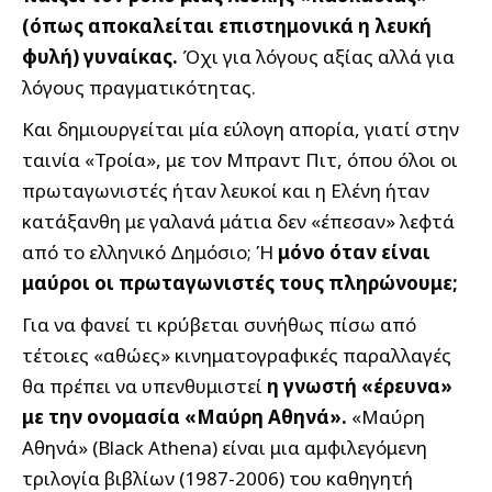
(όπως αποκαλείται επιστημονικά η λευκή
φυλή) γυναίκας.
Όχι για λόγους αξίας αλλά για
λόγους πραγματικότητας.
Και δημιουργείται μία εύλογη απορία, γιατί στην
ταινία «Τροία», με τον Μπραντ Πιτ, όπου όλοι οι
πρωταγωνιστές ήταν λευκοί και η Ελένη ήταν
κατάξανθη με γαλανά μάτια δεν «έπεσαν» λεφτά
από το ελληνικό Δημόσιο; Ή
μόνο όταν είναι
μαύροι οι πρωταγωνιστές τους πληρώνουμε;
Για να φανεί τι κρύβεται συνήθως πίσω από
τέτοιες «αθώες» κινηματογραφικές παραλλαγές
θα πρέπει να υπενθυμιστεί
η γνωστή «έρευνα»
με την ονομασία «Μαύρη Αθηνά».
«Μαύρη
Αθηνά» (Black Athena) είναι μια αμφιλεγόμενη
τριλογία βιβλίων (1987-2006) του καθηγητή