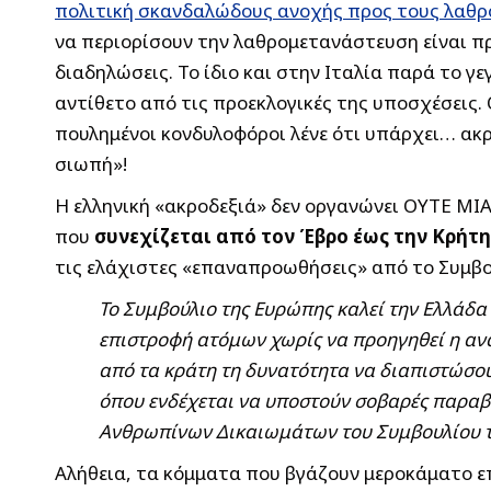
πολιτική σκανδαλώδους ανοχής προς τους λαθ
να περιορίσουν την λαθρομετανάστευση είναι πρ
διαδηλώσεις. Το ίδιο και στην Ιταλία παρά το γε
αντίθετο από τις προεκλογικές της υποσχέσεις.
πουλημένοι κονδυλοφόροι λένε ότι υπάρχει… ακρ
σιωπή»!
Η ελληνική «ακροδεξιά» δεν οργανώνει ΟΥΤΕ Μ
που
συνεχίζεται από τον Έβρο έως την Κρήτη
τις ελάχιστες «επαναπροωθήσεις» από το Συμβο
Το Συμβούλιο της Ευρώπης καλεί την Ελλάδ
επιστροφή ατόμων χωρίς να προηγηθεί η αν
από τα κράτη τη δυνατότητα να διαπιστώσο
όπου ενδέχεται να υποστούν σοβαρές παραβ
Ανθρωπίνων Δικαιωμάτων του Συμβουλίου 
Αλήθεια, τα κόμματα που βγάζουν μεροκάματο ε