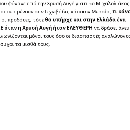
που φύγανε από την Χρυσή Αυγή γιατί «ο Μιχαλολιάκος
και περιμένουν σαν Ιεχωβάδες κάποιον Μεσσία,
τι κάν
 οι προδότες, τότε
θα υπήρχε και στην Ελλάδα ένα
ΧΕ όταν η Χρυσή Αυγή ήταν ΕΛΕΥΘΕΡΗ
να δράσει άνευ
αγωνίζονται μόνοι τους όσο οι διασπαστές αναλώνοντ
συχοι τα μισθά τους.