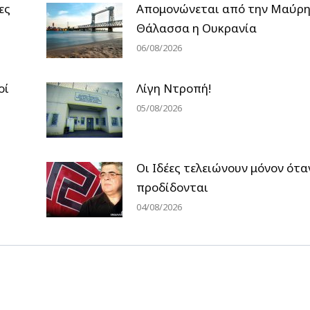
ες
Απομονώνεται από την Μαύρ
Θάλασσα η Ουκρανία
06/08/2026
οί
Λίγη Ντροπή!
05/08/2026
Οι Ιδέες τελειώνουν μόνον ότα
προδίδονται
04/08/2026