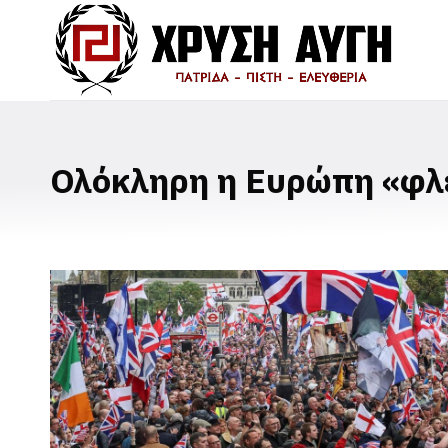
Ολόκληρη η Ευρώπη «φλ