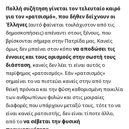
Πολλή συζήτηση γίνεται τον τελευταίο καιρό
για τον «ρατσισμό», που δήθεν δείχνουν οι
Έλληνες
(αυτό φαίνεται τουλάχιστον από τις
δημοσκοπήσεις) απέναντι στους ξένους, που
βρίσκονται σήμερα στην Πατρίδα μας. Κανείς
όμως δεν μπαίνει στον κόπο
να αποδώσει τις
έννοιες και τους ορισμούς στην σωστή τους
διάσταση
, κανείς δεν λέει τι είναι αυτός ο
περίφημος «ρατσισμός». Εάν «ρατσισμός»
σημαίνει το να πιστεύει κανείς στην από την
θεϊκή πρόνοια και την φύση καθορισμένη ποικιλία
των ανθρωπίνων φυλών και στις μοιραίες
διαφορές που υπάρχουν μεταξύ τους, τότε το να
είναι κανείς ρατσιστής, δεν είναι τίποτε άλλο,
από το
να σέβεται την φυσική