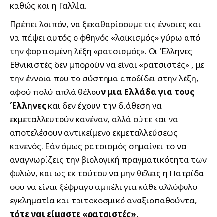
καθώς και η Γαλλία.
Πρέπει λοιπόν, να ξεκαθαρίσουμε τις έννοιες και
να πάψει αυτός ο φθηνός «λαϊκισμός» γύρω από
την φορτισμένη λέξη «ρατσισμός». Οι Έλληνες
Εθνικιστές δεν μπορούν να είναι «ρατσιστές» , με
την έννοια που το σύστημα αποδίδει στην λέξη,
αφού πολύ απλά θέλου
ν μια Ελλάδα για τους
Έλληνες
και δεν έχουν την διάθεση να
εκμεταλλευτούν κανέναν, αλλά ούτε και να
αποτελέσουν αντικείμενο εκμεταλλεύσεως
κανενός. Εάν όμως ρατσισμός σημαίνει το να
αναγνωρίζεις την βιολογική πραγματικότητα των
φυλών, και ως εκ τούτου να μην θέλεις η Πατρίδα
σου να είναι ξέφραγο αμπέλι για κάθε αλλόφυλο
εγκληματία και τριτοκοσμικό αναξιοπαθούντα,
τότε ναι είμαστε «ρατσιστές».