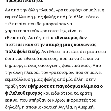
πραγματικότητα.
Αν από την άλλη πλευρά, «ρατσισμός» σημαίνει η
εκμετάλλευση μιας φυλής από μία άλλη, τότε οι
τελευταίοι που θα μπορούσαν να
χαρακτηριστούν «ρατσιστές», είναι οι
εθνικιστές. Αυτό γιατί
ο εθνικισμός δεν
πιστεύει καν στην ύπαρξη μιας κοινωνίας
πολυφυλετικής.
Αντίθετα πιστεύει ότι μέσα στα
όρια του εθνικού κράτους, πρέπει να ζει και να
δημιουργεί ένας ομοιογενής φυλετικά λαός. Από
την άλλη πλευρά, τον «ρατσισμό», που σημαίνει
εκμετάλλευση μίας φυλής από μία άλλη, στην
πράξη
τον εφήρμοσε σε παγκόσμια κλίμακα ο
φιλελευθερισμός
και ειδικότερα τα κράτη
εκείνα, που υπήρξαν οι κύριοι εκφραστές του:
δηλαδή, η αποικιοκρατική Αγγλία, η Αμερική,