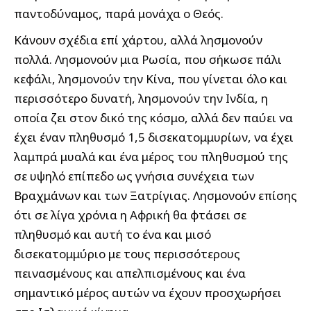
παντοδύναμος, παρά μονάχα ο Θεός.
Κάνουν σχέδια επί χάρτου, αλλά λησμονούν
πολλά. Λησμονούν μια Ρωσία, που σήκωσε πάλι
κεφάλι, λησμονούν την Κίνα, που γίνεται όλο και
περισσότερο δυνατή, λησμονούν την Ινδία, η
οποία ζει στον δικό της κόσμο, αλλά δεν παύει να
έχει έναν πληθυσμό 1,5 δισεκατομμυρίων, να έχει
λαμπρά μυαλά και ένα μέρος του πληθυσμού της
σε υψηλό επίπεδο ως γνήσια συνέχεια των
Βραχμάνων και των Ξατρίγιας. Λησμονούν επίσης
ότι σε λίγα χρόνια η Αφρική θα φτάσει σε
πληθυσμό και αυτή το ένα και μισό
δισεκατομμύριο με τους περισσότερους
πεινασμένους και απελπισμένους και ένα
σημαντικό μέρος αυτών να έχουν προσχωρήσει