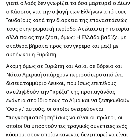
γιατί ο λαός δεν γνωρίζει τα όσα μαρτυρεί ο Δίων
ο Κάσσιος για την σφαγή των Ελλήνων από τους
Ιουδαίους κατά την διάρκεια της επαναστάσεώς
τους στην ρωμαϊκή περίοδο. Ατέλειωτη η ιστορία,
αλλά ποιος την ξέρει, όμως; Η Ελλάδα βαδίζει με
σταθερά βήματα προς τον γκρεμό και μαζί με
αυτήν και η Ευρώπη.
Ακόμη όμως σε Ευρώπη και Ασία, σε Βόρειο και
Νότιο Αμερική υπάρχουν περισσότερο από ένα
δισεκατομμύριο Λευκοί, που ίσως επιτέλους
αντιληφθούν την “πρέζα” της προπαγάνδας
ενάντια στο ίδιο τους το Αίμα και να ξεσηκωθούν.
Όσο γι’ αυτούς, οι οποίοι ονειρεύονται
“παγκοσμιοποίηση” ίσως να είναι οι πρώτοι, οι
οποίοι θα υποστούν τις τραγικές συνέπειες ενός
κόσμου, στον οποίον κανένας δεν μπορεί να είναι