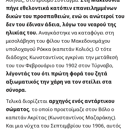
πήγε εθελοντικά κατόπιν επανειλημμένων
δικών του προσπαθειών, ενώ οι ανώτεροί του
δεν του έδιναν άδεια, λόγω του νεαρού της
ηλικίας του.
Αναγκάστηκε να καταφύγει στη
μεσολάβηση του φίλου του Μακεδονομάχου
υπολοχαγού Ρόκκα (καπετάν Κολιός). Ο τότε
διάδοχος Κωνσταντίνος εγκρίνει την μετάθεσή
του τον Φεβρουάριο του 1902 στον Τύρναβο,
λέγοντάς του ότι πρώτη φορά του ζητά
αξιωματικός την χάρη να τον στείλει στα
σύνορα.
Τελικά διορίζεται
αρχηγός ενός αντάρτικου
σώματος
, το οποίο προετοίμαζε στον Βόλο ο
καπετάν Ακρίτας (Κωνσταντίνος Μαζαράκης).
Και μια νύχτα του Σεπτεμβρίου του 1906, αυτός