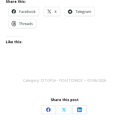
Share this:
Facebook
X
Telegram
Threads
Like this:
Category:
ΙΣΤΟΡΙΑ - ΠΟΛΙΤΙΣΜΟΣ
07/06/2026
Share this post
Share
Share
Share
on
on
on