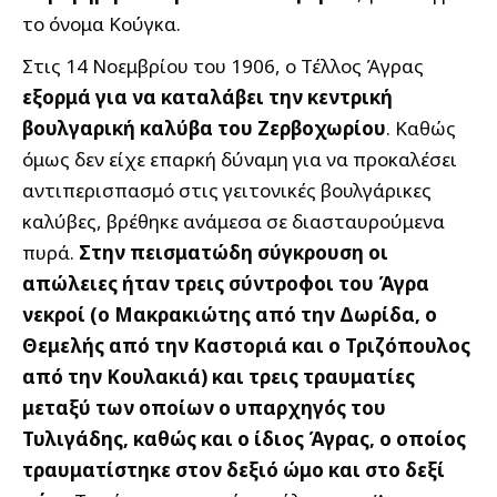
το όνομα Κούγκα.
Στις 14 Νοεμβρίου του 1906, ο Τέλλος Άγρας
εξορμά για να καταλάβει την κεντρική
βουλγαρική καλύβα του Ζερβοχωρίου
. Καθώς
όμως δεν είχε επαρκή δύναμη για να προκαλέσει
αντιπερισπασμό στις γειτονικές βουλγάρικες
καλύβες, βρέθηκε ανάμεσα σε διασταυρούμενα
πυρά.
Στην πεισματώδη σύγκρουση οι
απώλειες ήταν τρεις σύντροφοι του Άγρα
νεκροί (ο Μακρακιώτης από την Δωρίδα, ο
Θεμελής από την Καστοριά και ο Τριζόπουλος
από την Κουλακιά) και τρεις τραυματίες
μεταξύ των οποίων ο υπαρχηγός του
Τυλιγάδης, καθώς και ο ίδιος Άγρας, ο οποίος
τραυματίστηκε στον δεξιό ώμο και στο δεξί