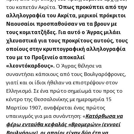
του καπετάν Ακρίτα.
Όπως προκύπτει από την
αλληλογραφία του Ακρίτα, μερικοί πρόκριτοι
Ναουσαίοι προσπαθούσαν να τα βρουν με
τους κομιτατζήδες. Για αυτό ο Άγρας μιλάει
χλευαστικά για τους προκρίτους αυτούς, τους
οποίους στην κρυπτογραφική αλληλογραφία
του με το Προξενείο αποκαλεί
«λεοντόκαρδους».
Ο Άγρας θέλησε να
συναντήσει κάποιους από τους Βουλγαρόφρονες,
γιατί και οι ίδιοι ήθελαν να επιστρέψουν στον
Ελληνισμό. Σε ένα πρώτο σημείωμά του προς το
κέντρο της Θεσσαλονίκης με ημερομηνία 15
Μαρτίου 1907, αναφέρεται ένας πρώτος
υπαινιγμός για μια συνάντηση: «
Κατόρθωσα να
φέρω ενταύθα κεφαλάς «Βρομερών» (εννοεί
Βουλγάρων), οι οποίοι είχαν δύο έτη να