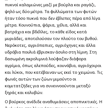
πυκνοί καλαμιώνες μαζί με βούρλα και ραγάζι,
ψηλό ως δύο μέτρα. Τα φυλλώματα των φυτών
ήταν τόσο πυκνά που δεν έβλεπες πέρα από λίγα
μέτρα. Κουνούπια, ψάρια, χέλια, αλλά και
βατράχια και βδέλλες, το κάθε είδος κατά
μυριάδες, αποτελούσαν τον πλούτο του βυθού.
Νερόκοτες, αγριόπαπιες, αγριόχηνες και άλλα
υδρόβια πουλιά έβρισκαν άσυλο στη λίμνη. Στη
δασωμένη ακρολιμνιά λούφαζαν διάφορα
αγρίμια, όπως αλεπούδες, κουνάβια, αγριόχοιροι
και λύκοι, που κατέβαιναν ως εκεί το χειμώνα. Τις
φωνές αυτών των ζώων μιμούντο οι
κομιτατζήδες για να συνεννοούνται μεταξύ
ξηράς και καλυβών.
Ο βούρκος ανέδιδε αναθυμιάσεις αποπνικτικές. Η