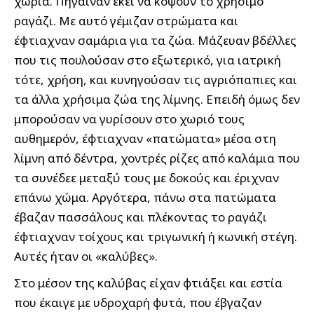
χωριά. Πήγαιναν εκεί να κόψουν το χρήσιμο
ραγάζι. Με αυτό γέμιζαν στρώματα και
έφτιαχναν σαμάρια για τα ζώα. Μάζευαν βδέλλες
που τις πουλούσαν στο εξωτερικό, για ιατρική
τότε, χρήση, και κυνηγούσαν τις αγριόπαπιες και
τα άλλα χρήσιμα ζώα της λίμνης. Επειδή όμως δεν
μπορούσαν να γυρίσουν στο χωριό τους
αυθημερόν, έφτιαχναν «πατώματα» μέσα στη
λίμνη από δέντρα, χοντρές ρίζες από καλάμια που
τα συνέδεε μεταξύ τους με δοκούς και έριχναν
επάνω χώμα. Αργότερα, πάνω στα πατώματα
έβαζαν πασσάλους και πλέκοντας το ραγάζι
έφτιαχναν τοίχους και τριγωνική ή κωνική στέγη.
Αυτές ήταν οι «καλύβες».
Στο μέσον της καλύβας είχαν φτιάξει και εστία
που έκαιγε με υδροχαρή φυτά, που έβγαζαν