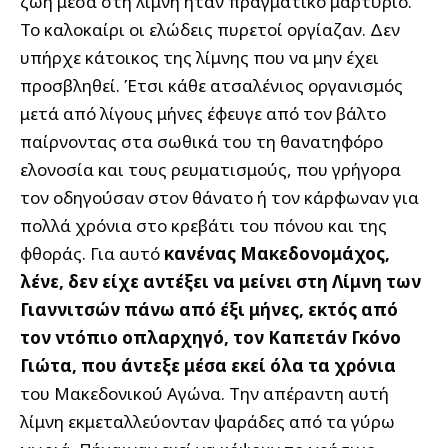
ζωή μέσα στη λίμνη ήταν πραγματικό μαρτύριο.
Το καλοκαίρι οι ελώδεις πυρετοί οργίαζαν. Δεν
υπήρχε κάτοικος της λίμνης που να μην έχει
προσβληθεί. Έτσι κάθε ατσαλένιος οργανισμός
μετά από λίγους μήνες έφευγε από τον βάλτο
παίρνοντας στα σωθικά του τη θανατηφόρο
ελονοσία και τους ρευματισμούς, που γρήγορα
τον οδηγούσαν στον θάνατο ή τον κάρφωναν για
πολλά χρόνια στο κρεβάτι του πόνου και της
φθοράς. Για αυτό
κανένας Μακεδονομάχος,
λένε, δεν είχε αντέξει να μείνει στη Λίμνη των
Γιαννιτσών πάνω από έξι μήνες, εκτός από
τον ντόπιο οπλαρχηγό, τον Καπετάν Γκόνο
Γιώτα, που άντεξε μέσα εκεί όλα τα χρόνια
του Μακεδονικού Αγώνα. Την απέραντη αυτή
λίμνη εκμεταλλεύονταν ψαράδες από τα γύρω