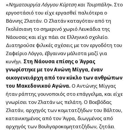
«
Νηματουργία Λόγγου Κύρτση και Τουρπάλη
». Στο
εργοστάσιό του είχε εργασθεί παλιότερα ο
Βάννης Ζλατάν. Ο Ζλατάν καταγόταν από τη
Γκολέσιανη το σημερινό χωριό Λευκάδια της
Νάουσας και είχε πάει σε Ελληνικό σχολείο.
Διατηρούσε φιλικές σχέσεις με τον εργοδότη του
Ζαφείριο Λόγγο, έβγαιναν μάλιστα μαζί για
κυνήγι.
Στη Νάουσα επίσης ο Άγρας
γνωρίστηκε με τον Ανώνη Μίγγα, έναν
οικογενειάρχη από τον κύκλο των ανθρώπων
του Μακεδονικού Αγώνα.
Ο Αντώνης Μίγγας
ήταν ράπτης γουνοποιός στο επάγγελμα, και είχε
γνωρίσει τον Ζλατάν ως πελάτη. Ο Βοεβόδας
Ζλατάν, αρχηγός των κομιτατζήδων του Βάλτου,
κατανικημένος από τον Άγρα, διωγμένος από
αρχηγός των Βουλγαροκομητατζήδων, ζητάει