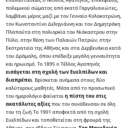
πολεμικού σώματος από εκατό Γαργαλιανιώτες,
λαμβάνει μέρος μαζί με τον Γενναίο Κολοκοτρώνη,
τον Κωνσταντίνο Δεληγιάννη και τον Δημητράκη
Πλαπούτα στη πολιορκία του Νιόκαστρου στην
Πύλο, στην θέση των Παλαιών Πατρών, στην
Εκστρατεία της Αθήνας και στα Δερβενάκια κατά
του Δράμαλη, όπου επέδειξε μεγάλη γενναιότητα
και ηρωισμό. Το 1895 ο Τέλλος Αγαπηνός
εισάγεται στη σχολή των Ευελπίδων και
διαπρέπει
. Βρίσκεται ανάμεσα στους δύο
καλύτερους μαθητές. Μέσα από το προσωπικό
του ημερολόγιο φαίνεται
η πίστη του στις
ακατάλυτες αξίες
που τον συνόδευσαν σε όλη
του τη ζωή.Το 1901 αποφοιτά από τη σχολή
Ευελπίδων και τοποθετείται στη φρουρά της
Αθήνας, στο έβδομο Σύνταγμα.
Στη Μακεδονία