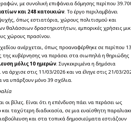
γραφών, με συνολική επιφάνεια δόμησης περίπου 39.70
ατίων και 248 κατοικιών
. Το έργο περιλαμβάνει
αψυχής, όπως εστιατόρια, χώρους πολιτισμού και
ων θαλάσσιων δραστηριοτήτων, εμπορικές χρήσεις μι
ους χώρους πρασίνου.
χεδίου ανέρχεται, όπως προαναφέρθηκε σε περίπου 13
ς της κυβέρνησης να περάσει στα σιωπηλά η θηριώδης
ευση μόλις 10 ημερών
. Συγκεκριμένα η δημόσια
 να άρχισε στις 11/03/2026 και να έληγε στις 21/03/20
 να υπάρξουν μόνο 39 σχόλια.
ραλία
ι οι βίλες. Είναι ότι η επένδυση πάει να περάσει ως
ίο και ταχύτερη διαδικασία, σε μια ευαίσθητη παραλιακ
διαβούλευση και στα τοπικά δημοσιεύματα εστιάζουν