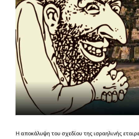
Η αποκάλυψη του σχεδίου της ισραηλινής εταιρ