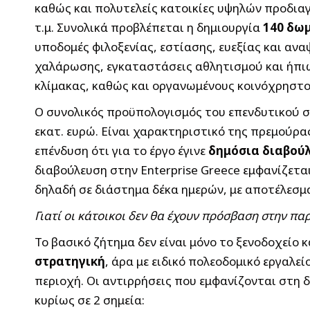
καθώς και πολυτελείς κατοικίες υψηλών προδια
τ.μ. Συνολικά προβλέπεται η δημιουργία
140 δωμ
υποδομές φιλοξενίας, εστίασης, ευεξίας και αν
χαλάρωσης, εγκαταστάσεις αθλητισμού και ήπι
κλίμακας, καθώς και οργανωμένους κοινόχρηστ
O συνολικός προϋπολογισμός του επενδυτικού σ
εκατ. ευρώ. Είναι χαρακτηριστικό της πρεμούρα
επένδυση ότι για το έργο έγινε
δημόσια διαβούλ
διαβούλευση στην Enterprise Greece εμφανίζεται
δηλαδή σε διάστημα δέκα ημερών, με αποτέλεσμα
Γιατί οι κάτοικοι δεν θα έχουν πρόσβαση στην πα
Το βασικό ζήτημα δεν είναι μόνο το ξενοδοχείο κα
στρατηγική
, άρα με ειδικό πολεοδομικό εργαλε
περιοχή. Οι αντιρρήσεις που εμφανίζονται στη 
κυρίως σε 2 σημεία: