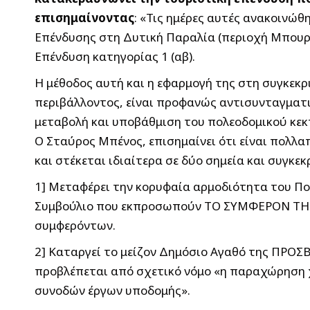
επισημαίνοντας
: «Τις ημέρες αυτές ανακοινώ
Επένδυσης στη Δυτική Παραλία (περιοχή Μπουρν
Επένδυση κατηγορίας 1 (αβ).
Η μέθοδος αυτή και η εφαρμογή της στη συγκεκρ
περιβάλλοντος, είναι προφανώς αντισυνταγματι
μεταβολή και υποβάθμιση του πολεοδομικού κεκτ
Ο Σταύρος Μπένος, επισημαίνει ότι είναι πολλα
και στέκεται ιδιαίτερα σε δύο σημεία και συγκεκ
1] Μεταφέρει την κορυφαία αρμοδιότητα του Πο
Συμβούλιο που εκπροσωπούν ΤΟ ΣΥΜΦΕΡΟΝ ΤΗΣ
συμφερόντων.
2] Καταργεί το μείζον Δημόσιο Αγαθό της ΠΡΟ
προβλέπεται από σχετικό νόμο «η παραχώρηση χ
συνοδών έργων υποδομής».