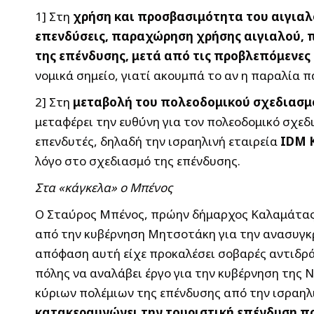
1] Στη
χρήση και προσβασιμότητα του αιγιαλού
επενδύσεις, παραχώρηση χρήσης αιγιαλού, 
της επένδυσης, μετά από τις προβλεπόμενες
νομικά σημείο, γιατί ακουμπά το αν η παραλία 
2] Στη
μεταβολή του πολεοδομικού σχεδιασμ
μεταφέρει την ευθύνη για τον πολεοδομικό σχεδ
επενδυτές, δηλαδή την ισραηλινή εταιρεία
IDM 
λόγο στο σχεδιασμό της επένδυσης.
Στα «κάγκελα» ο Μπένος
Ο Σταύρος Μπένος, πρώην δήμαρχος Καλαμάτας κ
από την κυβέρνηση Μητσοτάκη για την ανασυγκρ
απόφαση αυτή είχε προκαλέσει σοβαρές αντιδρά
πόλης να αναλάβει έργο για την κυβέρνηση της 
κύριων πολέμιων της επένδυσης από την ισραηλ
κατακεραυνώνει την τουριστική επένδυση π