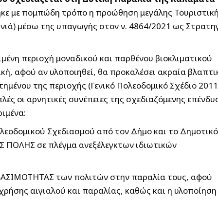
θηκε με πομπώδη τρόπο η προώθηση μεγάλης Τουριστικ
ιά) μέσω της υπαγωγής στον ν. 4864/2021 ως Στρατη
ιμένη περιοχή μοναδικού και παρθένου βιοκλιματικού
κή, αφού αν υλοποιηθεί, θα προκαλέσει ακραία βλαπτι
ημένου της περιοχής (Γενικό Πολεοδομικό Σχέδιο 2011
πλές οι αρνητικές συνέπειες της σχεδιαζόμενης επένδυ
ριμένα:
λεοδομικού Σχεδιασμού από τον Δήμο και το Δημοτικό
 ΠΟΛΗΣ σε πλέγμα ανεξέλεγκτων ιδιωτικών
ΣΒΑΣΙΜΟΤΗΤΑΣ των πολιτών στην παραλία τους, αφού
ρήσης αιγιαλού και παραλίας, καθώς και η υλοποίηση