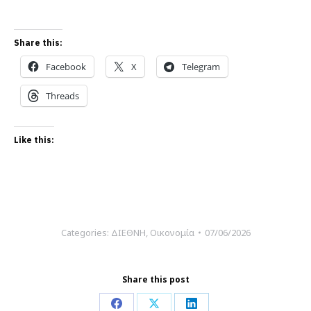
Share this:
Facebook
X
Telegram
Threads
Like this:
Categories:
ΔΙΕΘΝΗ
,
Οικονομία
07/06/2026
Share this post