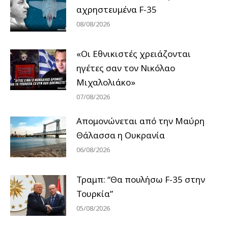
αχρηστευμένα F-35
08/08/2026
«Οι Εθνικιστές χρειάζονται
ηγέτες σαν τον Νικόλαο
Μιχαλολιάκο»
07/08/2026
Απομονώνεται από την Μαύρη
Θάλασσα η Ουκρανία
06/08/2026
Τραμπ: “Θα πουλήσω F-35 στην
Τουρκία”
05/08/2026