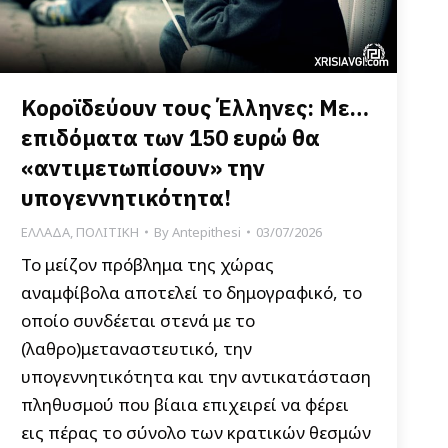
Κοροϊδεύουν τους Έλληνες: Με…
επιδόματα των 150 ευρώ θα
«αντιμετωπίσουν» την
υπογεννητικότητα!
ΕΛΛΑΔΑ
,
ΠΟΛΙΤΙΚΗ
By
Antepithesi
03/07/2026
Το μείζον πρόβλημα της χώρας
αναμφίβολα αποτελεί το δημογραφικό, το
οποίο συνδέεται στενά με το
(λαθρο)μεταναστευτικό, την
υπογεννητικότητα και την αντικατάσταση
πληθυσμού που βίαια επιχειρεί να φέρει
εις πέρας το σύνολο των κρατικών θεσμών