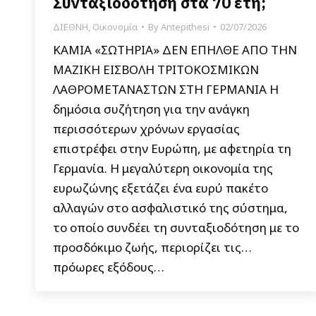
Συνταξιοδότηση στα 70 έτη;
ΔΙΕΘΝΗ
,
Οικονομία
By
Antepithesi
02/07/2026
ΚΑΜΙΑ «ΣΩΤΗΡΙΑ» ΔΕΝ ΕΠΗΛΘΕ ΑΠΟ ΤΗΝ
ΜΑΖΙΚΗ ΕΙΣΒΟΛΗ ΤΡΙΤΟΚΟΣΜΙΚΩΝ
ΛΑΘΡΟΜΕΤΑΝΑΣΤΩΝ ΣΤΗ ΓΕΡΜΑΝΙΑ Η
δημόσια συζήτηση για την ανάγκη
περισσότερων χρόνων εργασίας
επιστρέφει στην Ευρώπη, με αφετηρία τη
Γερμανία. Η μεγαλύτερη οικονομία της
ευρωζώνης εξετάζει ένα ευρύ πακέτο
αλλαγών στο ασφαλιστικό της σύστημα,
το οποίο συνδέει τη συνταξιοδότηση με το
προσδόκιμο ζωής, περιορίζει τις…
πρόωρες εξόδους…