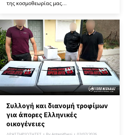
της κοσμοθεωρίας μας…
Συλλογή και διανομή τροφίμων
για άπορες Ελληνικές
οικογένειες
ΔΡΑΣΤΗΡΙΟΤΗΤΕΣ
By
Antepithesi
02/07/2026