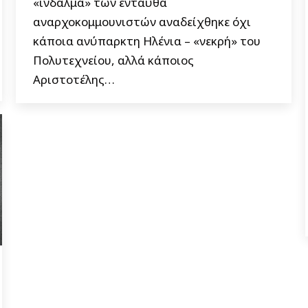
«ίνδαλμα» των ενταύθα
αναρχοκομμουνιστών αναδείχθηκε όχι
κάποια ανύπαρκτη Ηλένια – «νεκρή» του
Πολυτεχνείου, αλλά κάποιος
Αριστοτέλης…