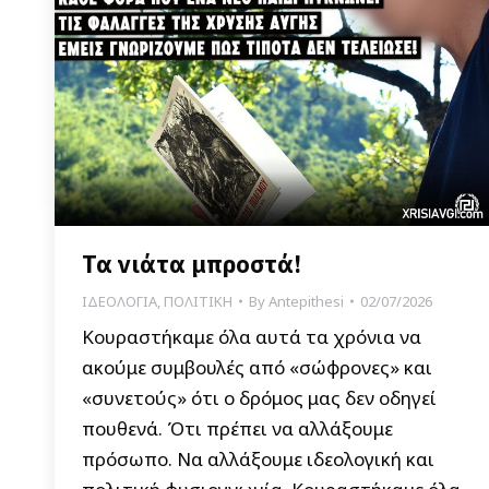
Τα νιάτα μπροστά!
ΙΔΕΟΛΟΓΙΑ
,
ΠΟΛΙΤΙΚΗ
By
Antepithesi
02/07/2026
Κουραστήκαμε όλα αυτά τα χρόνια να
ακούμε συμβουλές από «σώφρονες» και
«συνετούς» ότι ο δρόμος μας δεν οδηγεί
πουθενά. Ότι πρέπει να αλλάξουμε
πρόσωπο. Να αλλάξουμε ιδεολογική και