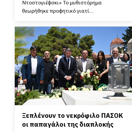
Ντοστογιέφσκι» Το μυθιστόρημα
θεωρήθηκε προφητικό γιατί…
Ξεπλένουν το νεκρόφιλο ΠΑΣΟΚ
οι παπαγάλοι της διαπλοκής