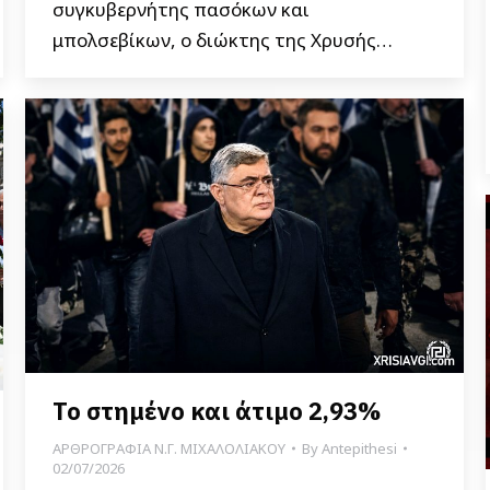
συγκυβερνήτης πασόκων και
μπολσεβίκων, ο διώκτης της Χρυσής…
Το στημένο και άτιμο 2,93%
ΑΡΘΡΟΓΡΑΦΙΑ Ν.Γ. ΜΙΧΑΛΟΛΙΑΚΟΥ
By
Antepithesi
02/07/2026