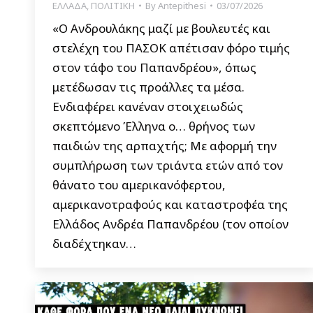
ΕΛΛΑΔΑ
,
ΠΟΛΙΤΙΚΗ
By
Antepithesi
03/07/2026
«Ο Ανδρουλάκης μαζί με βουλευτές και
στελέχη του ΠΑΣΟΚ απέτισαν φόρο τιμής
στον τάφο του Παπανδρέου», όπως
μετέδωσαν τις προάλλες τα μέσα.
Ενδιαφέρει κανέναν στοιχειωδώς
σκεπτόμενο Έλληνα ο… θρήνος των
παιδιών της αρπαχτής; Με αφορμή την
συμπλήρωση των τριάντα ετών από τον
θάνατο του αμερικανόφερτου,
αμερικανοτραφούς και καταστροφέα της
Ελλάδος Ανδρέα Παπανδρέου (τον οποίον
διαδέχτηκαν…