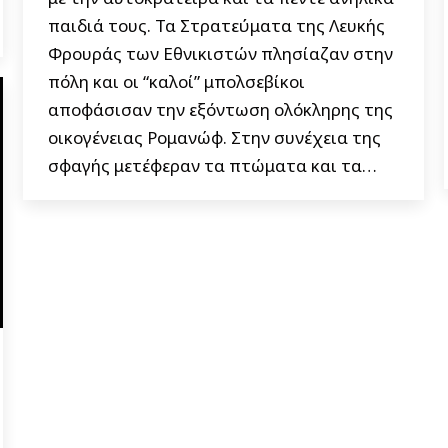
παιδιά τους. Τα Στρατεύματα της Λευκής
Φρουράς των Εθνικιστών πλησίαζαν στην
πόλη και οι “καλοί” μπολσεβίκοι
αποφάσισαν την εξόντωση ολόκληρης της
οικογένειας Ρομανώφ. Στην συνέχεια της
σφαγής μετέφεραν τα πτώματα και τα…