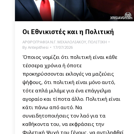
Οι Εθνικιστές και η Πολιτική
ΑΡΘΡΟΓΡΑΦΙΑ Ν.Γ. ΜΙΧΑΛΟΛΙΑΚΟΥ
,
ΠΟΛΙΤΙΚΗ
By
Antepithesi
17/07/2026
Όποιος νομίζει ότι πολιτική είναι κάθε
τέσσερα χρόνια ή όποτε
προκηρύσσονται εκλογές να μαζεύεις
ψήφους, ότι πολιτική είναι μόνο αυτό,
τότε απλά μιλάμε για ένα επάγγελμα
αγοραίο και τίποτα άλλο. Πολιτική είναι
κάτι πάνω από αυτό. Να
συνειδητοποιήσεις τον λαό για τα
καθήκοντα του, να εκφράσεις την
Φυλετική Ψυχή του Γένους, να αντιληφθεί