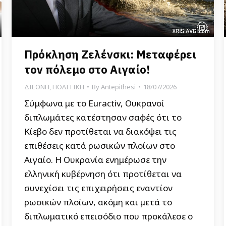
Πρόκληση Ζελένσκι: Μεταφέρει
τον πόλεμο στο Αιγαίο!
ΔΙΕΘΝΗ
,
ΠΟΛΙΤΙΚΗ
By
Antepithesi
18/07/2026
Σύμφωνα με το Euractiv, Ουκρανοί
διπλωμάτες κατέστησαν σαφές ότι το
Κίεβο δεν προτίθεται να διακόψει τις
επιθέσεις κατά ρωσικών πλοίων στο
Αιγαίο. Η Ουκρανία ενημέρωσε την
ελληνική κυβέρνηση ότι προτίθεται να
συνεχίσει τις επιχειρήσεις εναντίον
ρωσικών πλοίων, ακόμη και μετά το
διπλωματικό επεισόδιο που προκάλεσε ο