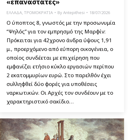
«επαναστάτες»
ΕΛΛΑΔΑ
,
ΤΡΟΜΟΚΡΑΤΙΑ
By
Antepithesi
18/07/2026
Ο ύποπτος 8, γνωστός με την προσωνυμία
“Ψηλός” για τον εμπρησμό της Μαρφίν:
Πρόκειται για 42χρονο άνδρα ύψους 1,91
μ., προερχόμενο από εύπορη οικογένεια, ο
οποίος συνδέεται με επιχείρηση που
εμφανίζει ετήσιο κύκλο εργασιών περίπου
2 εκατομμυρίων ευρώ. Στο παρελθόν έχει
συλληφθεί δύο φορές για υποθέσεις
ναρκωτικών. Οι Αρχές τον συνδέουν με το
χαρακτηριστικό σακίδιο…