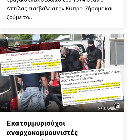
Αττίλας εισέβαλε στην Κύπρο. Ζήσαμε και
ζούμε το…
Εκατομμυριούχοι
αναρχοκομμουνιστές