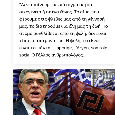
“Δεν μπαίνουμε με διάταγμα σε μια
οικογένεια ή σε ένα έθνος. Το αίμα που
φέρουμε στις φλέβες μας από τη γέννησή
μας, το διατηρούμε για όλη μας τη ζωή. Το
άτομο συνθλίβεται από τη φυλή, δεν είναι
τίποτα από μόνο του. Η φυλή, το έθνος
είναι τα πάντα.” Lapouge, L’Aryen, son role
social Ο Γάλλος ανθρωπολόγος…