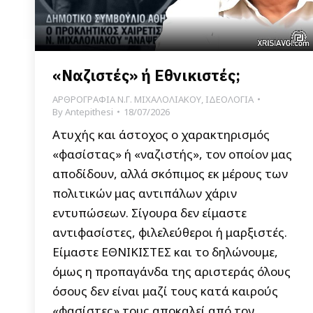
«Ναζιστές» ή Εθνικιστές;
ΑΡΘΡΟΓΡΑΦΙΑ Ν.Γ. ΜΙΧΑΛΟΛΙΑΚΟΥ
,
ΙΔΕΟΛΟΓΙΑ
By
Antepithesi
18/07/2026
Ατυχής και άστοχος ο χαρακτηρισμός
«φασίστας» ή «ναζιστής», τον οποίον μας
αποδίδουν, αλλά σκόπιμος εκ μέρους των
πολιτικών μας αντιπάλων χάριν
εντυπώσεων. Σίγουρα δεν είμαστε
αντιφασίστες, φιλελεύθεροι ή μαρξιστές.
Είμαστε ΕΘΝΙΚΙΣΤΕΣ και το δηλώνουμε,
όμως η προπαγάνδα της αριστεράς όλους
όσους δεν είναι μαζί τους κατά καιρούς
«φασίστες» τους αποκαλεί από τον