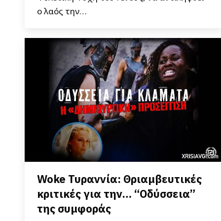
ο λαός την…
Woke Τυραννία: Θριαμβευτικές
κριτικές για την… “Οδύσσεια”
της συμφοράς