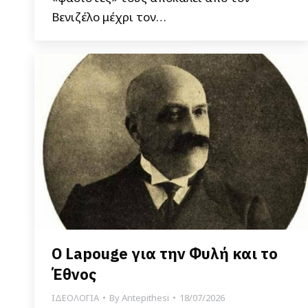
Βενιζέλο μέχρι τον…
Ο Lapouge για την Φυλή και το
Έθνος
ΙΔΕΟΛΟΓΙΑ
By
Antepithesi
18/07/2026