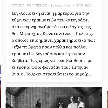
ΙΣΤΟΡΙΑ - ΠΟΛΙΤΙΣΜΟΣ
By
Antepithesi
18/07/2026
Συγκλονιστική είναι η μαρτυρία για την
τύχη των τραυματιών που καταγράφει
στα απομνημονεύματά του ο λοχίας της
9ης Μεραρχίας Κωνσταντίνος Ι. Πολίτης,
ο οποίος επισημαίνει χαρακτηριστικά πως
«έξω πτώματα ήσαν πολλά και πολλοί
τραυματίες βογκούσαν και ζητούσαν
βοήθεια. Πώς όμως να τους βοηθήσης, με
τι τρόπο; Όσοι φώναζαν τους έμπηγαν
(σ.σ. οι Τούρκοι στρατιώτες) το μαχαίρι…