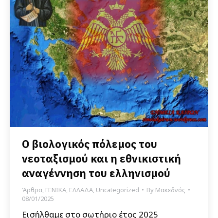
Ο βιολογικός πόλεμος του
νεοταξισμού και η εθνικιστική
αναγέννηση του ελληνισμού
Άρθρα
,
ΓΕΝΙΚΑ
,
ΕΛΛΑΔΑ
,
Uncategorized
By
Μακεδνός
08/01/2025
Εισήλθαμε στο σωτήριο έτος 2025