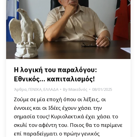
Η λογική του παραλόγου:
Εθνικός… καπιταλισμός!
Άρθρα
,
ΓΕΝΙΚΑ
,
ΕΛΛΑΔΑ
By
Μακεδνός
08/01/2025
Ζούμε σε μία εποχή όπου οι λέξεις, οι
έννοιες και οι Ιδέες έχουν χάσει την
σημασία τους! Κυριολεκτικά έχει χάσει το
σκυλί τον αφέντη του. Ποιος θα το περίμενε
επί παραδείγματι ο πρώην γενικός