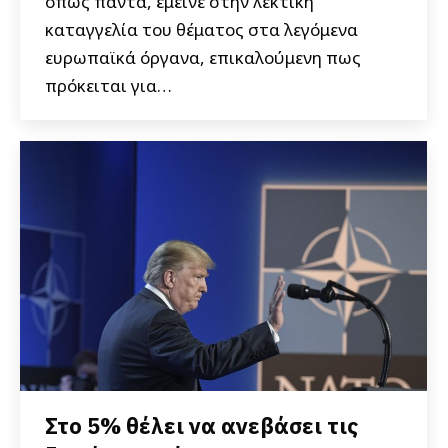
όπως πάντα, έμεινε στην λεκτική
καταγγελία του θέματος στα λεγόμενα
ευρωπαϊκά όργανα, επικαλούμενη πως
πρόκειται για…
Στο 5% θέλει να ανεβάσει τις