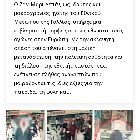
Ο Ζαν-Μαρί Λεπέν, ως ιδρυτής και
μακροχρόνιος ηγέτης του Εθνικού
Μετώπου της Γαλλίας, υπήρξε μια
εμβληματική μορφή για τους εθνικιστικούς
αγώνες στην Ευρώπη. Με την ακλόνητη
στάση του απέναντι στη μαζική
μετανάστευση, την πολιτική ορθότητα και
τη διάλυση της εθνικής ταυτότητας,
ενέπνευσε πλήθος αγωνιστών που
μοιράζονται τις ίδιες αξίες για την
πατρίδα, τη φυλή και…