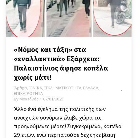
«Νόμος και τάξη» στα
«εναλλακτικά» Εξάρχεια:
Παλαιστίνιος άφησε κοπέλα
χωρίς μάτι!
Άρθρα
,
ΓΕΝΙΚΑ
,
ΕΓΚΛΗΜΑΤΙΚΟΤΗΤΑ
,
ΕΛΛΑΔΑ
,
ΕΠΙΚΑΙΡΟΤΗΤΑ
By
Μακεδνός
07/01/2025
Άλλο ένα έγκλημα της πολιτικής των
ανοιχτών συνόρων έλαβε χώρα τις
προηγούμενες μέρες! Συγκεκριμένα, κοπέλα
29 ετών, ενώ περπατούσε δέχτηκε βίαιη