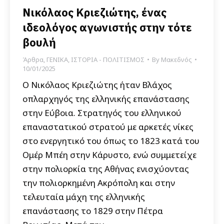
Νικόλαος Κριεζιώτης, ένας
ιδεολόγος αγωνιστής στην τότε
βουλή
Άρθρα
,
ΓΕΝΙΚΑ
,
ΙΣΤΟΡΙΑ - ΠΟΛΙΤΙΣΜΟΣ
By
Μακεδνός
10/01/2025
Ο Νικόλαος Κριεζιώτης ήταν Βλάχος
οπλαρχηγός της ελληνικής επανάστασης
στην Εύβοια. Στρατηγός του ελληνικού
επαναστατικού στρατού με αρκετές νίκες
στο ενεργητικό του όπως το 1823 κατά του
Ομέρ Μπέη στην Κάρυστο, ενώ συμμετείχε
στην πολιορκία της Αθήνας ενισχύοντας
την πολιορκημένη Ακρόπολη και στην
τελευταία μάχη της ελληνικής
επανάστασης το 1829 στην Πέτρα