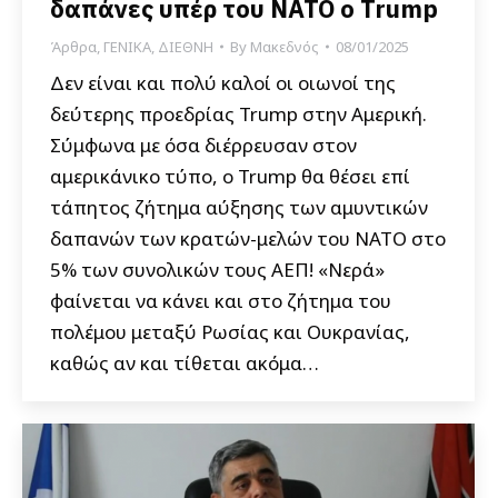
δαπάνες υπέρ του ΝΑΤΟ ο Trump
Άρθρα
,
ΓΕΝΙΚΑ
,
ΔΙΕΘΝΗ
By
Μακεδνός
08/01/2025
Δεν είναι και πολύ καλοί οι οιωνοί της
δεύτερης προεδρίας Trump στην Αμερική.
Σύμφωνα με όσα διέρρευσαν στον
αμερικάνικο τύπο, ο Trump θα θέσει επί
τάπητος ζήτημα αύξησης των αμυντικών
δαπανών των κρατών-μελών του ΝΑΤΟ στο
5% των συνολικών τους ΑΕΠ! «Νερά»
φαίνεται να κάνει και στο ζήτημα του
πολέμου μεταξύ Ρωσίας και Ουκρανίας,
καθώς αν και τίθεται ακόμα…