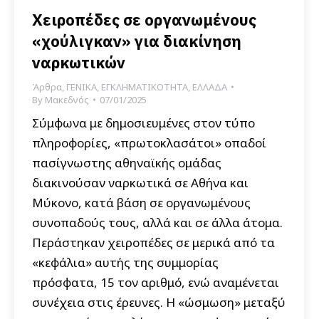
Χειροπέδες σε οργανωμένους
«χούλιγκαν» για διακίνηση
ναρκωτικών
Άρθρα
,
ΓΕΝΙΚΑ
,
ΕΓΚΛΗΜΑΤΙΚΟΤΗΤΑ
,
ΕΛΛΑΔΑ
By
Μακεδνός
07/01/2025
Σύμφωνα με δημοσιευμένες στον τύπο
πληροφορίες, «πρωτοκλασάτοι» οπαδοί
πασίγνωστης αθηναϊκής ομάδας
διακινούσαν ναρκωτικά σε Αθήνα και
Μύκονο, κατά βάση σε οργανωμένους
συνοπαδούς τους, αλλά και σε άλλα άτομα.
Περάστηκαν χειροπέδες σε μερικά από τα
«κεφάλια» αυτής της συμμορίας
πρόσφατα, 15 τον αριθμό, ενώ αναμένεται
συνέχεια στις έρευνες. Η «ώσμωση» μεταξύ