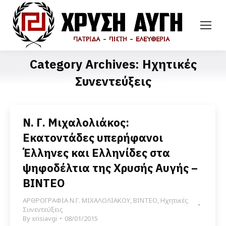
Category Archives:
Ηχητικές
Συνεντεύξεις
N. Γ. Μιχαλολιάκος:
Εκατοντάδες υπερήφανοι
Έλληνες και Ελληνίδες στα
ψηφοδέλτια της Χρυσής Αυγής –
ΒΙΝΤΕΟ
ΑΡΘΡΟΓΡΑΦΙΑ Ν.Γ. ΜΙΧΑΛΟΛΙΑΚΟΥ
,
ΒΙΝΤΕΟ
,
Ηχητικές
Συνεντεύξεις
By
xrisiavgi
08/01/2015