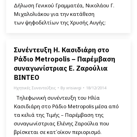
Δήλωση Γενικού Γραμματέα, Νικολάου Γ.
Μιχαλολιάκου για την κατάθεση
των ψηφοδελτίων της Χρυσής Αυγής:
Συνέντευξη Η. Κασιδιάρη στο
Ράδιο Metropolis – Παρέμβαση
συναγωνίστριας Ε. Ζαρούλια
ΒΙΝΤΕΟ
Ηχητικές Συνεντεύξεις
By
xrisiavgi
18/12/2014
Τηλεφωνική συνέντευξη του Ηλία
Κασιδιάρη στο Ράδιο Metropolis μέσα από
τα κελιά της Τιμής – Παρέμβαση της
συναγωνίστριας Ελένης Ζαρούλια που
βρίσκεται σε κατ΄οίκον περιορισμό.