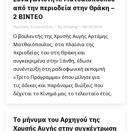
από την περιοδεία στην Θράκη –
2 ΒΙΝΤΕΟ
Ηχητικές Συνεντεύξεις
By
xrisiavgi
06/10/2014
Ο βουλευτής της Χρυσής Αυγής Αρτέμης
Ματθαιόπουλος, στα πλαίσια της
περιοδείας του στη Θράκη και
συγκεκριμένα στην Ξάνθη, έδωσε
συνέντευξη στη ραδιοφωνική εκπομπή
«Τρίτο Πρόγραμμα» όπου μίλησε για
τις άδικες και παράνομες διώξεις που
δέχεται το Κίνημά μας το τελευταίο έτος.
Το μήνυμα του Αρχηγού της
Χρυσής Αυγής στην συγκέντρωση