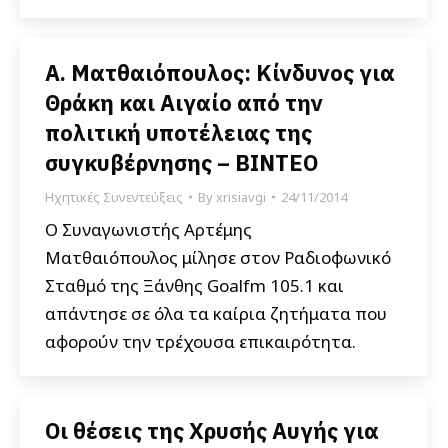
Α. Ματθαιόπουλος: Κίνδυνος για
Θράκη και Αιγαίο από την
πολιτική υποτέλειας της
συγκυβέρνησης – ΒΙΝΤΕΟ
Ηχητικές Συνεντεύξεις
By
xrisiavgi
24/11/2014
Ο Συναγωνιστής Αρτέμης
Ματθαιόπουλος μίλησε στον Ραδιοφωνικό
Σταθμό της Ξάνθης Goalfm 105.1 και
απάντησε σε όλα τα καίρια ζητήματα που
αφορούν την τρέχουσα επικαιρότητα.
Οι θέσεις της Χρυσής Αυγής για