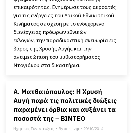
επικαιρότητας. Ενημέρωσε τους ακροατές
για τις ενέργειες του Λαϊκού Εθνικιστικού
Κινήματος σε σχέση με το ενδεχόμενο
διενέργειας πρόωρων εθνικών
εκλογών, την παραδικαστική σκευωρία εις
βάρος της Χρυσής Αυγής και την
αντιμετώπιση του μυθιστορήματος
Ντογιάκου στα δικαστήρια.
Α. Ματθαιόπουλος: H Χρυσή
Αυγή παρά τις πολιτικές διώξεις
παραμένει όρθια και αυξάνει τα
ποσοστά της – ΒΙΝΤΕΟ
Ηχητικές Συνεντεύξεις
By
xrisiavgi
20/10/2014