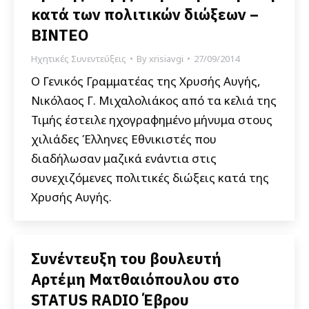
κατά των πολιτικών διώξεων –
ΒΙΝΤΕΟ
Ηχητικές Συνεντεύξεις
By
xrisiavgi
27/09/2014
Ο Γενικός Γραμματέας της Χρυσής Αυγής,
Νικόλαος Γ. Μιχαλολιάκος από τα κελιά της
Τιμής έστειλε ηχογραφημένο μήνυμα στους
χιλιάδες Έλληνες Εθνικιστές που
διαδήλωσαν μαζικά ενάντια στις
συνεχιζόμενες πολιτικές διώξεις κατά της
Χρυσής Αυγής.
Συνέντευξη του βουλευτή
Αρτέμη Ματθαιόπουλου στο
STATUS RADIO Έβρου