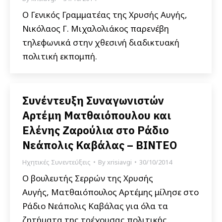
Ο Γενικός Γραμματέας της Χρυσής Αυγής,
Νικόλαος Γ. Μιχαλολιάκος παρενέβη
τηλεφωνικά στην χθεσινή διαδικτυακή
πολιτική εκπομπή.
Συνέντευξη Συναγωνιστών
Αρτέμη Ματθαιόπουλου και
Ελένης Ζαρούλια στο Ράδιο
Νεάπολις Καβάλας – ΒΙΝΤΕΟ
Ηχητικές Συνεντεύξεις
By
xrisiavgi
30/10/2014
Ο βουλευτής Σερρών της Χρυσής
Αυγής, Ματθαιόπουλος Αρτέμης μίλησε στο
Ράδιο Νεάπολις Καβάλας για όλα τα
ζητήματα της τρέχουσας πολιτικής