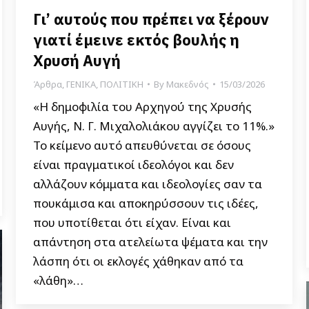
Γι’ αυτούς που πρέπει να ξέρουν
γιατί έμεινε εκτός βουλής η
Χρυσή Αυγή
Άρθρα
,
ΓΕΝΙΚΑ
,
ΠΟΛΙΤΙΚΗ
By
Μακεδνός
15/03/2026
«Η δημοφιλία του Αρχηγού της Χρυσής
Αυγής, Ν. Γ. Μιχαλολιάκου αγγίζει το 11%.»
Το κείμενο αυτό απευθύνεται σε όσους
είναι πραγματικοί ιδεολόγοι και δεν
αλλάζουν κόμματα και ιδεολογίες σαν τα
πουκάμισα και αποκηρύσσουν τις ιδέες,
που υποτίθεται ότι είχαν. Είναι και
απάντηση στα ατελείωτα ψέματα και την
λάσπη ότι οι εκλογές χάθηκαν από τα
«λάθη»…