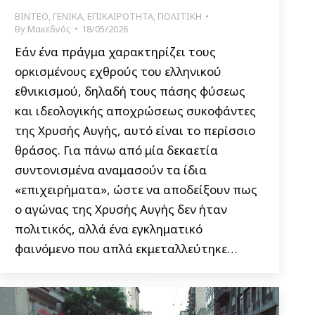
ΒΙΝΤΕΟ
,
ΓΕΝΙΚΑ
,
ΕΠΙΚΑΙΡΟΤΗΤΑ
,
ΠΟΛΙΤΙΚΗ
By
Μακεδνός
18/05/2026
Εάν ένα πράγμα χαρακτηρίζει τους
ορκισμένους εχθρούς του ελληνικού
εθνικισμού, δηλαδή τους πάσης φύσεως
και ιδεολογικής αποχρώσεως συκοφάντες
της Χρυσής Αυγής, αυτό είναι το περίσσιο
θράσος. Για πάνω από μία δεκαετία
συντονισμένα αναμασούν τα ίδια
«επιχειρήματα», ώστε να αποδείξουν πως
ο αγώνας της Χρυσής Αυγής δεν ήταν
πολιτικός, αλλά ένα εγκληματικό
φαινόμενο που απλά εκμεταλλεύτηκε…