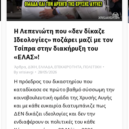
Η Λεπενιώτη που «δεν δίκαζε
Ιδεολογίες» ποζάρει μαζί με τον
Τσίπρα στην διακήρυξη του
«ΕΛΑΣ»!
Άρθρα
,
ΔΙΚΗ
,
ΕΛΛΑΔΑ
,
ΕΠΙΚΑΙΡΟΤΗΤΑ
,
ΠΟΛΙΤΙΚΗ
By
xrisiavgi
28/05/2026
Η πρόεδρος του δικαστηρίου που
καταδίκασε σε πρώτο βαθμό σύσσωμη την
κοινοβουλευτική ομάδα της Χρυσής Αυγής
και με κάθε ευκαιρία διατυμπάνιζε πως
ΔΕΝ δικάζει ιδεολογίες και δεν την
ενδιαφέρουν οι πολιτικές του κάθε