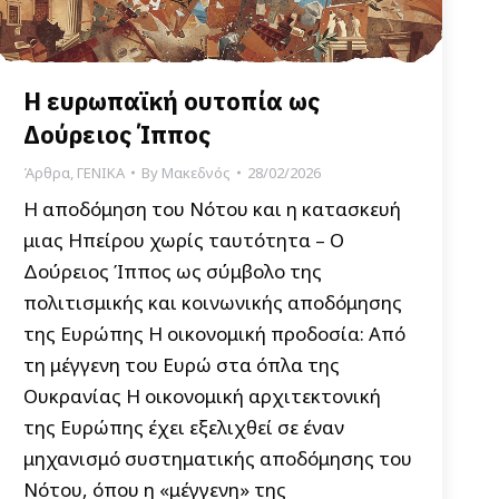
Η ευρωπαϊκή ουτοπία ως
Δούρειος Ίππος
Άρθρα
,
ΓΕΝΙΚΑ
By
Μακεδνός
28/02/2026
Η αποδόμηση του Νότου και η κατασκευή
μιας Ηπείρου χωρίς ταυτότητα – Ο
Δούρειος Ίππος ως σύμβολο της
πολιτισμικής και κοινωνικής αποδόμησης
της Ευρώπης Η οικονομική προδοσία: Από
τη μέγγενη του Ευρώ στα όπλα της
Ουκρανίας Η οικονομική αρχιτεκτονική
της Ευρώπης έχει εξελιχθεί σε έναν
μηχανισμό συστηματικής αποδόμησης του
Νότου, όπου η «μέγγενη» της