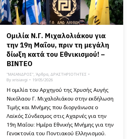
Ομιλία Ν.Γ. Μιχαλολιάκου για
την 19η Μαΐου, πριν τη μεγάλη
δίωξη κατά του Εθνικισμού! –
ΒΙΝΤΕΟ
"ΜΑΙΑΝΔΡΟΣ"
,
Άρθρα
,
ΔΡΑΣΤΗΡΙΟΤΗΤΕΣ
By
xrisiavgi
19/05/2026
Η ομιλία του Αρχηγού της Χρυσής Αυγής
Νικόλαου Γ. Μιχαλολιάκου στην εκδήλωση
Τιμής και Μνήμης που διοργάνωσε ο
Λαϊκός Σύνδεσμος στις Αχαρνές για την
19η Μαΐου: Ημέρα Εθνικής Μνήμης για την
Γενοκτονία του Ποντιακού Ελληνισμού.