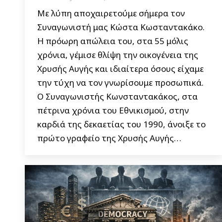
Με λύπη αποχαιρετούμε σήμερα τον
Συναγωνιστή μας Κώστα Κωσταντακάκο.
Η πρόωρη απώλεια του, στα 55 μόλις
χρόνια, γέμισε θλίψη την οικογένεια της
Χρυσής Αυγής και ιδιαίτερα όσους είχαμε
την τύχη να τον γνωρίσουμε προσωπικά.
Ο Συναγωνιστής Κωνσταντακάκος, στα
πέτρινα χρόνια του Εθνικισμού, στην
καρδιά της δεκαετίας του 1990, άνοιξε το
πρώτο γραφείο της Χρυσής Αυγής…