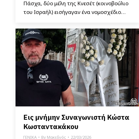
Πάσχα, δύο μέλη της Κνεσέτ (κοινοβούλιο
του Ισραήλ) εισήγαγαν ένα νομοσχέδιο…
Εις μνήμην Συναγωνιστή Κώστα
Κωσταντακάκου
ΓΕΝΙΚΑ
By
Μακεδνός
22/03/2026