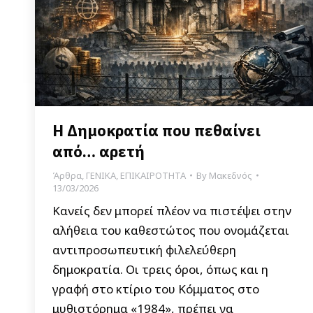
Η Δημοκρατία που πεθαίνει
από… αρετή
Άρθρα
,
ΓΕΝΙΚΑ
,
ΕΠΙΚΑΙΡΟΤΗΤΑ
By
Μακεδνός
13/03/2026
Κανείς δεν μπορεί πλέον να πιστέψει στην
αλήθεια του καθεστώτος που ονομάζεται
αντιπροσωπευτική φιλελεύθερη
δημοκρατία. Οι τρεις όροι, όπως και η
γραφή στο κτίριο του Κόμματος στο
μυθιστόρημα «1984», πρέπει να