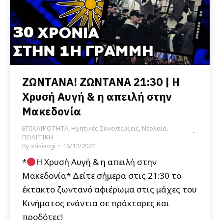
ΖΩΝΤΑΝΑ! ΖΩΝΤΑΝΑ 21:30 | Η
Χρυσή Αυγή & η απειλή στην
Μακεδονία
ΕΠΙΚΑΙΡΟΤΗΤΑ
,
Ηχητικές Συνεντεύξεις
,
Νεολαία
,
ΠΟΛΙΤΙΚΗ
By
xrisiavgi
16/12/2022
*
Η Χρυσή Αυγή & η απειλή στην
Μακεδονία* Δείτε σήμερα στις 21:30 το
έκτακτο ζωντανό αφιέρωμα στις μάχες του
Κινήματος ενάντια σε πράκτορες και
προδότες!