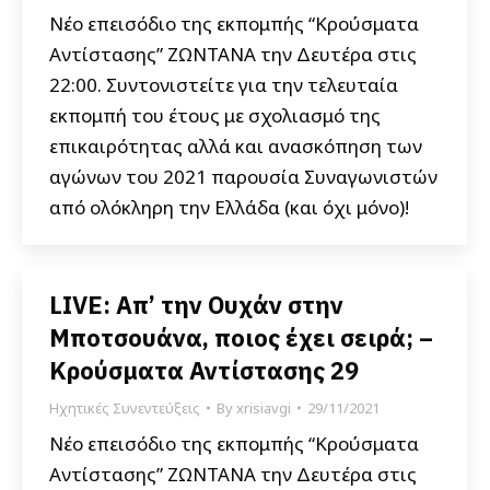
Νέο επεισόδιο της εκπομπής “Κρούσματα
Αντίστασης” ΖΩΝΤΑΝΑ την Δευτέρα στις
22:00. Συντονιστείτε για την τελευταία
εκπομπή του έτους με σχολιασμό της
επικαιρότητας αλλά και ανασκόπηση των
αγώνων του 2021 παρουσία Συναγωνιστών
από ολόκληρη την Ελλάδα (και όχι μόνο)!
LIVE: Απ’ την Ουχάν στην
Μποτσουάνα, ποιος έχει σειρά; –
Κρούσματα Αντίστασης 29
Ηχητικές Συνεντεύξεις
By
xrisiavgi
29/11/2021
Νέο επεισόδιο της εκπομπής “Κρούσματα
Αντίστασης” ΖΩΝΤΑΝΑ την Δευτέρα στις