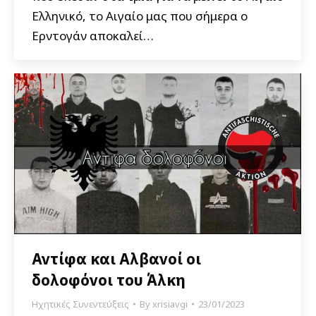
Ελληνικό, το Αιγαίο μας που σήμερα ο
Ερντογάν αποκαλεί…
Αντίφα και Αλβανοί οι
δολοφόνοι του Άλκη
Ηχητικές Συνεντεύξεις
By
xrisiavgi
23/01/2023