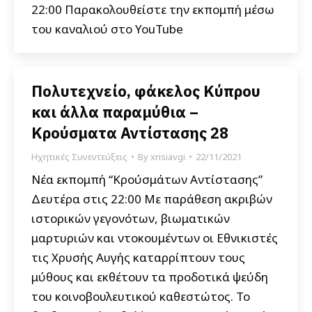
22:00 Παρακολουθείστε την εκπομπή μέσω
του καναλιού στο YouTube
Πολυτεχνείο, φάκελος Κύπρου
και άλλα παραμύθια –
Κρούσματα Αντίστασης 28
Ηχητικές Συνεντεύξεις
By
xrisiavgi
22/11/2021
Νέα εκπομπή “Κρούσμάτων Αντίστασης”
Δευτέρα στις 22:00 Με παράθεση ακριβών
ιστορικών γεγονότων, βιωματικών
μαρτυριών και ντοκουμέντων οι Εθνικιστές
τις Χρυσής Αυγής καταρρίπτουν τους
μύθους και εκθέτουν τα προδοτικά ψεύδη
του κοινοβουλευτικού καθεστώτος. Το