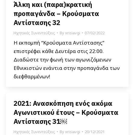
Άλκη και (παρα)κρατική
προπαγάνδα – Κρούσματα
Αντίστασης 32
Ηχητικές Συνεντεύξεις
By
xrisiavgi
07/02/2022
Η εκπομπή “Κρούσματα Αντίστασης”
επιστρέφει κάθε Δευτέρα στις 22:00.
Διαδώστε την φωνή των αγωνιζόμενων
Εθνικιστών ενάντια στην προπαγάνδα των
διεφθαρμένων!
2021: Ανασκόπηση ενός ακόμα
Αγωνιστικού έτους – Κρούσματα
Αντίστασης 31￼
Ηχητικές Συνεντεύξεις
By
xrisiavgi
20/12/2021