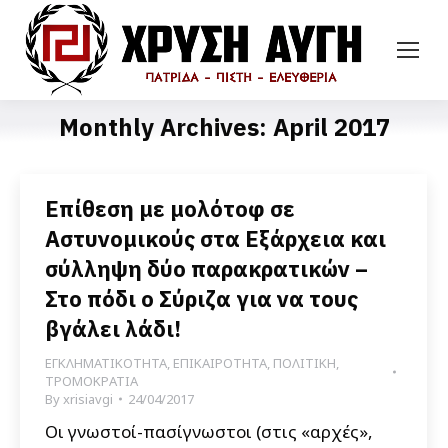
Monthly Archives:
April 2017
Επίθεση με μολότοφ σε
Αστυνομικούς στα Εξάρχεια και
σύλληψη δύο παρακρατικών –
Στο πόδι ο Σύριζα για να τους
βγάλει λάδι!
ΕΓΚΛΗΜΑΤΙΚΟΤΗΤΑ
,
ΕΠΙΚΑΙΡΟΤΗΤΑ
,
ΠΟΛΙΤΙΚΗ
,
ΤΡΟΜΟΚΡΑΤΙΑ
By
xrisiavgi
24/04/2017
Οι γνωστοί-πασίγνωστοι (στις «αρχές»,