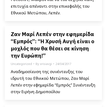
επιτυχία απέναντι στην επικεφαλής του
Εθνικού Μετώπου, Λεπέν.
Ζαν Μαρί Λεπέν στην εφημερίδα
“Εμπρός”: “Η Χρυσή Αυγή είναι ο
μοχλός που θα θέσει σε κίνηση
την Ευρώπη!”
Uncategorized
By
xrisiavgi
24/04/2017
Αναδημοσίευση της συνέντευξης του
ιδρυτή του Εθνικού Μετώπου, Ζαν Μαρί
Λεπέν στην εφημερίδα “Εμπρός” Συνέντευξη
στην Ειρήνη Δημοπούλου