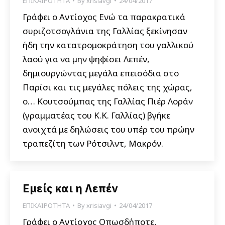
ΕΠΙΚΑΙΡΟΤΗΤΑ
By
xrisiavgi
24/04/2017
Γράφει ο Αντίοχος Ενώ τα παρακρατικά
συριζοτσογλάνια της Γαλλίας ξεκίνησαν
ήδη την κατατρομοκράτηση του γαλλικού
λαού για να μην ψηφίσει Λεπέν,
δημιουργώντας μεγάλα επεισόδια στο
Παρίσι και τις μεγάλες πόλεις της χώρας,
ο… Κουτσούμπας της Γαλλίας Πιέρ Λοράν
(γραμματέας του Κ.Κ. Γαλλίας) βγήκε
ανοιχτά με δηλώσεις του υπέρ του πρώην
τραπεζίτη των Ρότσιλντ, Μακρόν.
Εμείς και η Λεπέν
ΕΠΙΚΑΙΡΟΤΗΤΑ
By
xrisiavgi
24/04/2017
Γράφει ο Αντίοχος Οπωσδήποτε,