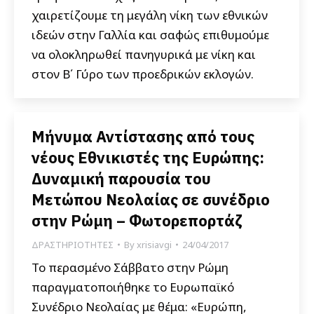
χαιρετίζουμε τη μεγάλη νίκη των εθνικών
ιδεών στην Γαλλία και σαφώς επιθυμούμε
να ολοκληρωθεί πανηγυρικά με νίκη και
στον Β΄ Γύρο των προεδρικών εκλογών.
Μήνυμα Αντίστασης από τους
νέους Εθνικιστές της Ευρώπης:
Δυναμική παρουσία του
Μετώπου Νεολαίας σε συνέδριο
στην Ρώμη – Φωτορεπορτάζ
ΔΡΑΣΤΗΡΙΟΤΗΤΕΣ
By
xrisiavgi
24/04/2017
Το περασμένο Σάββατο στην Ρώμη
παραγματοποιήθηκε το Ευρωπαϊκό
Συνέδριο Νεολαίας με θέμα: «Ευρώπη,