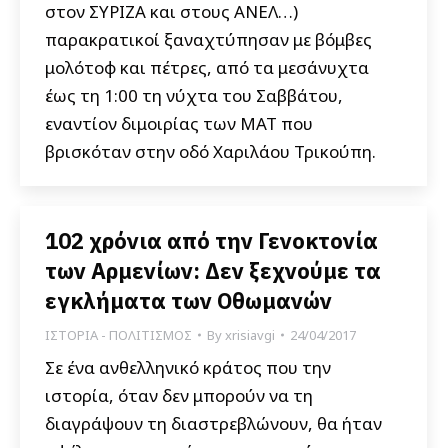
στον ΣΥΡΙΖΑ και στους ΑΝΕΛ…)
παρακρατικοί ξαναχτύπησαν με βόμβες
μολότοφ και πέτρες, από τα μεσάνυχτα
έως τη 1:00 τη νύχτα του Σαββάτου,
εναντίον διμοιρίας των ΜΑΤ που
βρισκόταν στην οδό Χαριλάου Τρικούπη.
102 χρόνια από την Γενοκτονία
των Αρμενίων: Δεν ξεχνούμε τα
εγκλήματα των Οθωμανών
ΙΣΤΟΡΙΑ - ΠΟΛΙΤΙΣΜΟΣ
By
xrisiavgi
24/04/2017
Σε ένα ανθελληνικό κράτος που την
ιστορία, όταν δεν μπορούν να τη
διαγράψουν τη διαστρεβλώνουν, θα ήταν