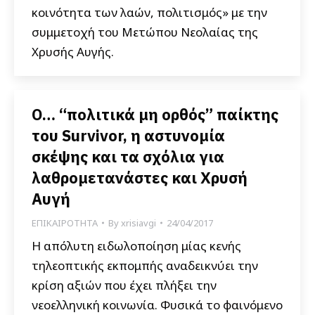
κοινότητα των λαών, πολιτισμός» με την
συμμετοχή του Μετώπου Νεολαίας της
Χρυσής Αυγής.
Ο… “πολιτικά μη ορθός” παίκτης
του Survivor, η αστυνομία
σκέψης και τα σχόλια για
λαθρομετανάστες και Χρυσή
Αυγή
ΕΠΙΚΑΙΡΟΤΗΤΑ
By
xrisiavgi
24/04/2017
Η απόλυτη ειδωλοποίηση μίας κενής
τηλεοπτικής εκπομπής αναδεικνύει την
κρίση αξιών που έχει πλήξει την
νεοελληνική κοινωνία. Φυσικά το φαινόμενο