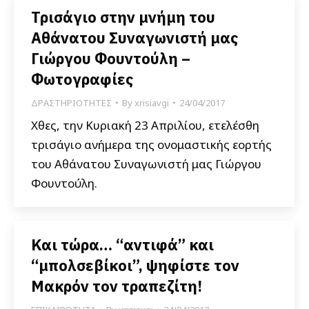
Τρισάγιο στην μνήμη του
Αθάνατου Συναγωνιστή μας
Γιώργου Φουντούλη –
Φωτογραφίες
ΔΡΑΣΤΗΡΙΟΤΗΤΕΣ
By
xrisiavgi
24/04/2017
Χθες, την Κυριακή 23 Απριλίου, ετελέσθη
τρισάγιο ανήμερα της ονομαστικής εορτής
του Αθάνατου Συναγωνιστή μας Γιώργου
Φουντούλη.
Και τώρα… “αντιφά” και
“μπολσεβίκοι”, ψηφίστε τον
Μακρόν τον τραπεζίτη!