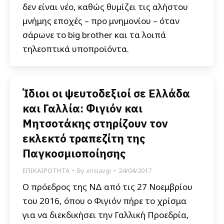
δεν είναι νέο, καθώς θυμίζει τις αλήστου
μνήμης εποχές – προ μνημονίου – όταν
σάρωνε το big brother και τα λοιπά
τηλεοπτικά υποπροϊόντα.
Ίδιοι οι ψευτοδεξιοί σε Ελλάδα
και Γαλλία: Φιγιόν και
Μητσοτάκης στηρίζουν τον
εκλεκτό τραπεζίτη της
Παγκοσμιοποίησης
ΕΠΙΚΑΙΡΟΤΗΤΑ
By
xrisiavgi
24/04/2017
Ο πρόεδρος της ΝΔ από τις 27 Νοεμβρίου
του 2016, όπου ο Φιγιόν πήρε το χρίσμα
για να διεκδικήσει την Γαλλική Προεδρία,