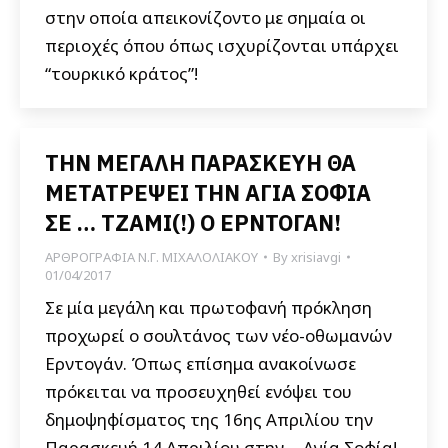
στην οποία απεικονίζοντο με σημαία οι
περιοχές όπου όπως ισχυρίζονται υπάρχει
“τουρκικό κράτος”!
ΤΗΝ ΜΕΓΑΛΗ ΠΑΡΑΣΚΕΥΗ ΘΑ
ΜΕΤΑΤΡΕΨΕΙ ΤΗΝ ΑΓΙΑ ΣΟΦΙΑ
ΣΕ … ΤΖΑΜΙ(!) Ο ΕΡΝΤΟΓΑΝ!
ΑΡΘΡΟΓΡΑΦΙΑ Ν.Γ. ΜΙΧΑΛΟΛΙΑΚΟΥ
By
xrisiavgi
01/04/2017
Σε μία μεγάλη και πρωτοφανή πρόκληση
προχωρεί ο σουλτάνος των νέο-οθωμανών
Ερντογάν. Όπως επίσημα ανακοίνωσε
πρόκειται να προσευχηθεί ενόψει του
δημοψηφίσματος της 16ης Απριλίου την
Παρασκευή 14 Απριλίου στην… Αγία Σοφία!