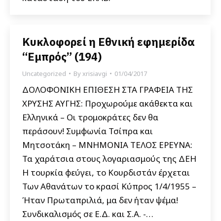
Κυκλοφορεί η Εθνική εφημερίδα
“Εμπρός” (194)
Uncategorized
By
xrisiavgi
01/04/2017
ΔΟΛΟΦΟΝΙΚΗ ΕΠΙΘΕΣΗ ΣΤΑ ΓΡΑΦΕΙΑ ΤΗΣ
ΧΡΥΣΗΣ ΑΥΓΗΣ: Προχωρούμε ακάθεκτα και
Ελληνικά – Οι τρομοκράτες δεν θα
περάσουν! Συμφωνία Τσίπρα και
Μητσοτάκη – ΜΝΗΜΟΝΙΑ ΤΕΛΟΣ ΕΡΕΥΝΑ:
Τα χαράτσια στους λογαριασμούς της ΔΕΗ
Η τουρκία φεύγει, το Κουρδιστάν έρχεται
Των Αθανάτων το κρασί Κύπρος 1/4/1955 –
Ήταν Πρωταπριλιά, μα δεν ήταν ψέμα!
Συνδικαλισμός σε Ε.Δ. και Σ.Α. -…