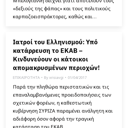
Μπελογιάννη δείχνει γιατί αποτελούν τους
«δεξιούς της φάπας» και τους πολιτικούς
καρπαζοεισπράκτορες, καθώς και…
Ιατροί του Ελληνισμού: Υπό
κατάρρευση το ΕΚΑΒ –
Κινδυνεύουν οι κάτοικοι
απομακρυσμένων περιοχών!
ΕΠΙΚΑΙΡΟΤΗΤΑ
By
xrisiavgi
01/04/2017
Παρά την πληθώρα περιστατικών και τις
επαναλαμβανόμενες προειδοποιήσεις των
σχετικών φορέων, η καθεστωτική
κυβέρνηση ΣΥΡΙΖΑ παραμένει ανάλγητη και
αδιάφορη όσον αφορά την τραγική
κατάσταση του ΕΚΑΒ.