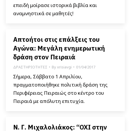
επειδή μοίρασε ιστορικά βιβλία και
αναμνηστικά σε μαθητές!
Απτοήτοι στις επάλξεις του
Αγώνα: Μεγάλη ενημερωτική
δράση στον Πειραιά
ΔΡΑΣΤΗΡΙΟΤΗΤΕΣ
By
xrisiavgi
01/04/2017
Σήμερα, Σάββατο 1 Απριλίου,
πραγματοποιήθηκε πολιτική δράση της
Περιφέρειας Πειραιώς στο κέντρο του
Πειραιά με απόλυτη επιτυχία.
Ν. Γ. Μιχαλολιάκος: “ΟΧΙ στην