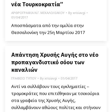
νέα Τουρκοκρατία”
ΑΡΘΡΟΓΡΑΦΙΑ Ν.Γ. ΜΙΧΑΛΟΛΙΑΚΟΥ
By
xrisiavgi
01/04/2017
Αποσπάσματα από την ομιλία στην
Θεσσαλονίκη την 25η Μαρτίου 2017
Απάντηση Χρυσής Αυγής στο νέο
προπαγανδιστικό σόου των
καναλιών
ΓΡΑΦΕΙΟ ΤΥΠΟΥ
By
xrisiavgi
01/04/2017
Αντί να συλλάβουν τους εγκληματίες –
τρομοκράτες που επιτέθηκαν με τσεκούρια
στα γραφεία της Χρυσής Αυγής,
συλλαμβάνουν αθώους πολίτες και στήνουν