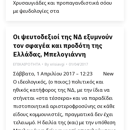
Χρυσαυγιάδες και προπαγανδιστικά σόου
με ψευδολογίες στα
Οι ψευτοδεξιοί της ΝΔ εξυμνούν
τον σφαγέα και προδότη της
Ελλάδας, Μπελογιάννη
ΕΠΙΚΑΙΡΟΤΗΤΑ
By
xrisiavgi
01/04/2017
Σάββατο, 1 Απριλίου 2017 – 12:23 New
Ο ιδεολογικός, (ο ποιος;) πολιτικός και
ηθικός κατήφορος της ΝΔ, με την ίδια να
στήνεται «στα τέσσερα» και να παραδίδει
πιστοποιητικά αριστεροφροσύνης σε κάθε
είδους κομμουνιστές, πραγματικά δεν έχει
τελειωμό. Η δειλία της (και) με την υπόθεση