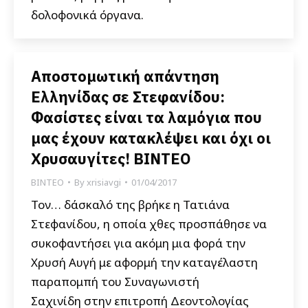
δολοφονικά όργανα.
Αποστομωτική απάντηση
Ελληνίδας σε Στεφανίδου:
Φασίστες είναι τα λαμόγια που
μας έχουν κατακλέψει και όχι οι
Χρυσαυγίτες! ΒΙΝΤΕΟ
ΒΙΝΤΕΟ
By
xrisiavgi
01/04/2017
Τον… δάσκαλό της βρήκε η Τατιάνα
Στεφανίδου, η οποία χθες προσπάθησε να
συκοφαντήσει για ακόμη μια φορά την
Χρυσή Αυγή με αφορμή την καταγέλαστη
παραπομπή του Συναγωνιστή
Σαχινίδη στην επιτροπή Δεοντολογίας