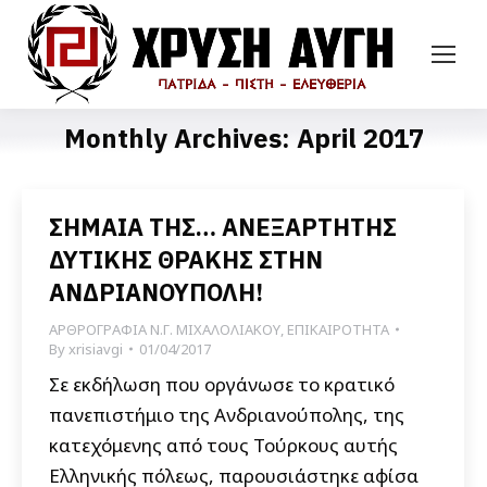
Monthly Archives:
April 2017
ΣΗΜΑΙΑ ΤΗΣ… ΑΝΕΞΑΡΤΗΤΗΣ
ΔΥΤΙΚΗΣ ΘΡΑΚΗΣ ΣΤΗΝ
ΑΝΔΡΙΑΝΟΥΠΟΛΗ!
ΑΡΘΡΟΓΡΑΦΙΑ Ν.Γ. ΜΙΧΑΛΟΛΙΑΚΟΥ
,
ΕΠΙΚΑΙΡΟΤΗΤΑ
By
xrisiavgi
01/04/2017
Σε εκδήλωση που οργάνωσε το κρατικό
πανεπιστήμιο της Ανδριανούπολης, της
κατεχόμενης από τους Τούρκους αυτής
Ελληνικής πόλεως, παρουσιάστηκε αφίσα