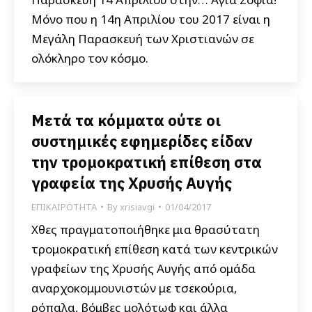
Μόνο που η 14η Απριλίου του 2017 είναι η
Μεγάλη Παρασκευή των Χριστιανών σε
ολόκληρο τον κόσμο.
Μετά τα κόμματα ούτε οι
συστημικές εφημερίδες είδαν
την τρομοκρατική επίθεση στα
γραφεία της Χρυσής Αυγής
ΕΠΙΚΑΙΡΟΤΗΤΑ
By
xrisiavgi
01/04/2017
Χθες πραγματοποιήθηκε μια θρασύτατη
τρομοκρατική επίθεση κατά των κεντρικών
γραφείων της Χρυσής Αυγής από ομάδα
αναρχοκομμουνιστών με τσεκούρια,
ρόπαλα, βόμβες μολότωφ και άλλα