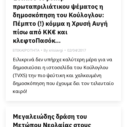
πρωταπριλιάτικου ψέματος η
δημοσκόπηση του Κούλογλου:
Πέμπτο (!) κόμμα η Χρυσή Αυγή
πίσω από KK€ και
κλεφτοΠασόκ…
ΕΠΙΚΑΙΡΟΤΗΤΑ
By
xrisiavgi
02/04/2017
Ειλικρινά δεν υπήρχε καλύτερη μέρα για να
δημοσιεύσει η ιστοσελίδα του Κούλογλου
(TVXS) την πιο ψεύτικη και χαλκευμένη
δημοσκόπηση που έχουμε δει τον τελευταίο
καιρό!
Μεγαλειώδης δράση του
Μετώπου Νεολαίας στους