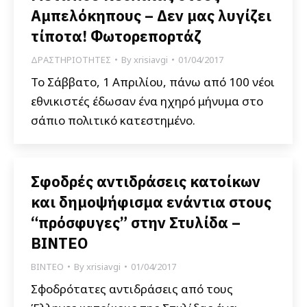
Αμπελόκηπους – Δεν μας λυγίζει
τίποτα! Φωτορεπορτάζ
ΔΡΑΣΤΗΡΙΟΤΗΤΕΣ
By
xrisiavgi
01/04/2017
Το Σάββατο, 1 Απριλίου, πάνω από 100 νέοι
εθνικιστές έδωσαν ένα ηχηρό μήνυμα στο
σάπιο πολιτικό κατεστημένο.
Σφοδρές αντιδράσεις κατοίκων
και δημοψήφισμα ενάντια στους
“πρόσφυγες” στην Στυλίδα –
ΒΙΝΤΕΟ
ΒΙΝΤΕΟ
By
xrisiavgi
01/04/2017
Σφοδρότατες αντιδράσεις από τους