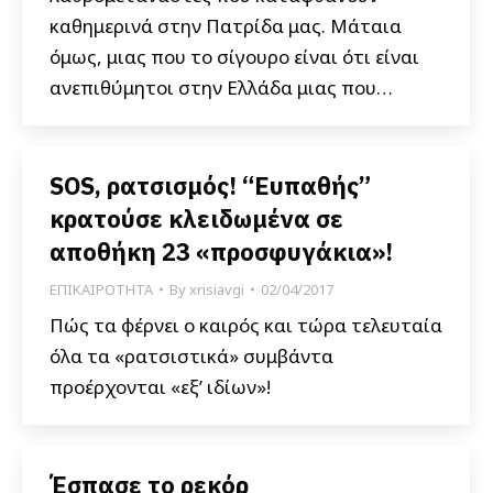
καθημερινά στην Πατρίδα μας. Μάταια
όμως, μιας που το σίγουρο είναι ότι είναι
ανεπιθύμητοι στην Ελλάδα μιας που…
SOS, ρατσισμός! “Ευπαθής”
κρατούσε κλειδωμένα σε
αποθήκη 23 «προσφυγάκια»!
ΕΠΙΚΑΙΡΟΤΗΤΑ
By
xrisiavgi
02/04/2017
Πώς τα φέρνει ο καιρός και τώρα τελευταία
όλα τα «ρατσιστικά» συμβάντα
προέρχονται «εξ’ ιδίων»!
Έσπασε το ρεκόρ