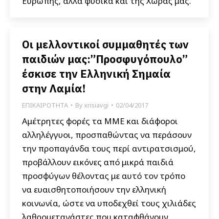
Ευρώπης, αλλά φυσικά και της Χώρας μας.
Οι μελλοντικοί συμμαθητές των
παιδιών μας:”Προσφυγόπουλο”
έσκισε την Ελληνική Σημαία
στην Λαμία!
ΕΠΙΚΑΙΡΟΤΗΤΑ
By
xrisiavgi
02/04/2017
Αμέτρητες φορές τα ΜΜΕ και διάφοροι
αλληλέγγυοι, προσπαθώντας να περάσουν
την προπαγάνδα τους περί αντιρατσισμού,
προβάλλουν εικόνες από μικρά παιδιά
προσφύγων θέλοντας με αυτό τον τρόπο
να ευαισθητοποιήσουν την ελληνική
κοινωνία, ώστε να υποδεχθεί τους χιλιάδες
λαθρομετανάστες που καταφθάνουν