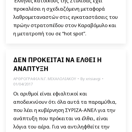
Έλληνες κατοίκους της Στυλίδας έχει
προκαλέσει η σχεδιαζόμενη μεταφορά
λαθρομεταναστών στις εγκαταστάσεις του
πρώην στρατοπέδου στον Καραβόμυλο και
η μετατροπή του σε “hot spot”.
ΔΕΝ ΠΡΟΚΕΙΤΑΙ ΝΑ ΕΛΘΕΙ Η
ΑΝΑΠΤΥΞΗ
ΑΡΘΡΟΓΡΑΦΙΑ Ν.Γ. ΜΙΧΑΛΟΛΙΑΚΟΥ
By
xrisiavgi
01/04/2017
Οι αριθμοί είναι εφιαλτικοί και
αποδεικνύουν ότι όλα αυτά τα παραμύθια,
που λέει η κυβέρνηση ΣΥΡΙΖΑ-ΑΝΕΛ για την
ανάπτυξη που πρόκειται να έλθει, είναι
λόγια του αέρα. Για να αντιληφθείτε την