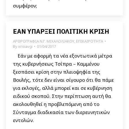
συμφέρον;
ΕΑΝ ΥΠΑΡΞΕΙ ΠΟΛΙΤΙΚΗ ΚΡΙΣΗ
ΑΡΘΡΟΓΡΑΦΙΑ Ν.Γ. ΜΙΧΑΛΟΛΙΑΚΟΥ
,
ΕΠΙΚΑΙΡΟΤΗΤΑ
By
xrisiavgi
01/04/2017
Εάν με αφορμή τα νέα εξοντωτικά μέτρα
της κυβερνήσεως Τσίπρα – Καμμένου
ξεσπάσει κρίση στην πλειοψηφία της
Βουλής, τότε δεν είναι σίγουρο ότι θα πάμε
για εκλογές, αλλά μπορεί και σε κυβέρνηση
ειδικού σκοπού. Στην περίπτωση αυτή θα
ακολουθηθεί η προβλεπόμενη από το
Σύνταγμα διαδικασία των διερευνητικών
εντολών.