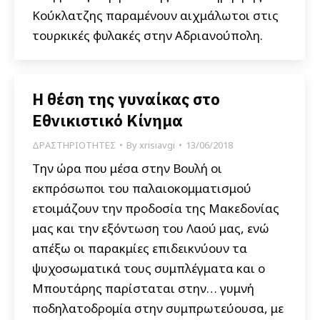
Κούκλατζης παραμένουν αιχμάλωτοι στις
τουρκικές φυλακές στην Αδριανούπολη.
Η θέση της γυναίκας στο
Εθνικιστικό Κίνημα
ΔΡΑΣΤΗΡΙΟΤΗΤΕΣ
By
xrisiavgi
13/06/2018
Την ώρα που μέσα στην Βουλή οι
εκπρόσωποι του παλαιοκομματισμού
ετοιμάζουν την προδοσία της Μακεδονίας
μας και την εξόντωση του Λαού μας, ενώ
απέξω οι παρακμίες επιδεικνύουν τα
ψυχοσωματικά τους συμπλέγματα και ο
Μπουτάρης παρίσταται στην… γυμνή
ποδηλατοδρομία στην συμπρωτεύουσα, με