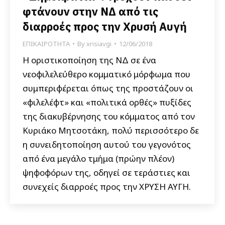
φτάνουν στην ΝΔ από τις
διαρροές προς την Χρυσή Αυγή
ΕΠΙΚΑΙΡΟΤΗΤΑ
By
xrisiavgi
12/06/2018
Η οριστικοποίηση της ΝΔ σε ένα
νεοφιλελεύθερο κομματικό μόρφωμα που
συμπεριφέρεται όπως της προστάζουν οι
«φιλελέφτ» και «πολιτικά ορθές» πυξίδες
της διακυβέρνησης του κόμματος από τον
Κυριάκο Μητσοτάκη, πολύ περισσότερο δε
η συνειδητοποίηση αυτού του γεγονότος
από ένα μεγάλο τμήμα (πρώην πλέον)
ψηφοφόρων της, οδηγεί σε τεράστιες και
συνεχείς διαρροές προς την ΧΡΥΣΗ ΑΥΓΗ.