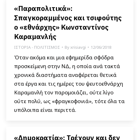
«Παραπολιτικά»:
Σπαγκοραμμένος και τσιφούτης
ο «εθνάρχης» Κωνσταντίνος
Καραμανλής
ΙΣΤΟΡΙΑ - ΠΟΛΙΤΙΣΜΟΣ
By
xrisiavgi
12/06/2018
Όταν ακόμα και μια εφημερίδα σφόδρα
προσκείμενη στην ΝΔ, η οποία ανά τακτά
χρονικά διαστήματα αναφέρεται θετικά
στα έργα και τις ημέρες του ψευτοεθνάρχη
Καραμανλή τον παρομοιάζει, ούτε λίγο
ούτε πολύ, ως «φραγκοφονιά», τότε όλα τα
υπόλοιπα είναι περιττά.
«Δημοκρατία»: Τρέχουν και δεν