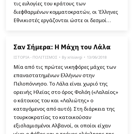
τις ευλογίες του κράτους των
διεφθαρμένων κομματοκρατών, οι Έλληνες
Εθνικιστές εργάζονται ώστε οι δεσμοί…
Σαν Σήμερα: Η Μάχη του Λάλα
ΙΣΤΟΡΙΑ - ΠΟΛΙΤΙΣΜΟΣ
By
xrisiavgi
13/06/2018
Μία από τις πρώτες νικηφόρες μάχες των
επαναστατημένων Ελλήνων στην
Πελοπόννησο. Το Λάλα είναι χωριό της
ορεινής Ηλείας στο όρος Φολόη («Λαλαίος»
ο κάτοικος του και «Λαλιώτης» ο
καταγόμενος από αυτό). Στη διάρκεια της
τουρκοκρατίας το κατοικούσαν
εξισλαμισμένοι Αλβανοί, οι οποίοι είχαν
γίνει ο φόβος και ο τρόμος ολόκληρης της