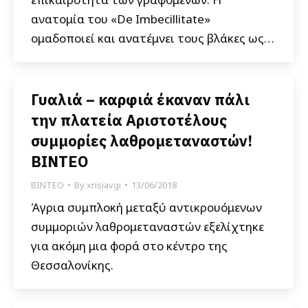
ανατομία του «De Imbecillitate»
ομαδοποιεί και ανατέμνει τους βλάκες ως…
Γυαλιά – καρφιά έκαναν πάλι
την πλατεία Αριστοτέλους
συμμορίες λαθρομεταναστών!
ΒΙΝΤΕΟ
ΒΙΝΤΕΟ
By
xrisiavgi
13/06/2018
Άγρια συμπλοκή μεταξύ αντικρουόμενων
συμμοριών λαθρομεταναστών εξελίχτηκε
για ακόμη μια φορά στο κέντρο της
Θεσσαλονίκης.