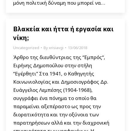
μόνη πολιτική δύναμη που μπορεί να…
Βλακεία και ήττα ή εργασία και
νίκη;
Uncategorized
By
xrisiavgi
13/06/2018
Άρθρο της διευθύντριας της “Εμπρός“,
Ειρήνης Δημοπούλου στην στήλη
“Εγέρθητι” Στα 1941, ο Καθηγητής
Κοινωνιολογίας και Δημοσιογράφος Δρ.
Ευάγγελος Λεμπέσης (1904-1968),
συγγράφει ένα πόνημα το οποίο θα
παραμείνει αξεπέραστο ως προς την
διορατικότητα και την οξύνοια των
παρατηρήσεων αλλά και την διαχρονική
επικαιρότητα των γραφομένων. Η