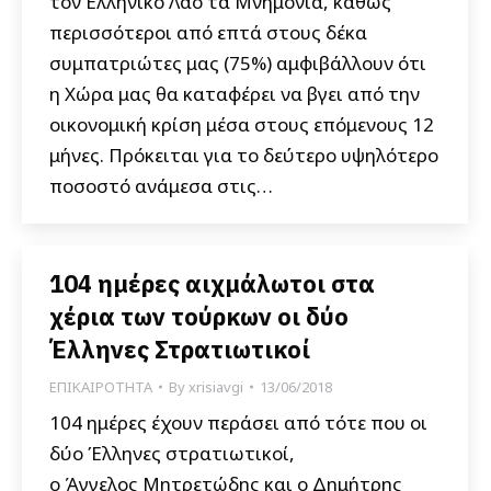
τον Ελληνικό Λαό τα Μνημόνια, καθώς
περισσότεροι από επτά στους δέκα
συμπατριώτες μας (75%) αμφιβάλλουν ότι
η Χώρα μας θα καταφέρει να βγει από την
οικονομική κρίση μέσα στους επόμενους 12
μήνες. Πρόκειται για το δεύτερο υψηλότερο
ποσοστό ανάμεσα στις…
104 ημέρες αιχμάλωτοι στα
χέρια των τούρκων οι δύο
Έλληνες Στρατιωτικοί
ΕΠΙΚΑΙΡΟΤΗΤΑ
By
xrisiavgi
13/06/2018
104 ημέρες έχουν περάσει από τότε που οι
δύο Έλληνες στρατιωτικοί,
ο Άγγελος Μητρετώδης και ο Δημήτρης