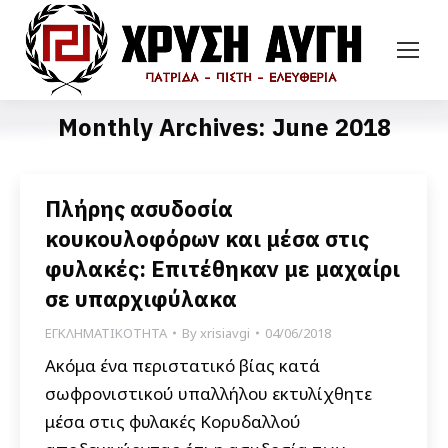
Monthly Archives:
June 2018
Πλήρης ασυδοσία
κουκουλοφόρων και μέσα στις
φυλακές: Επιτέθηκαν με μαχαίρι
σε υπαρχιφύλακα
ΕΓΚΛΗΜΑΤΙΚΟΤΗΤΑ
By
xrisiavgi
04/06/2018
Ακόμα ένα περιστατικό βίας κατά
σωφρονιστικού υπαλλήλου εκτυλίχθητε
μέσα στις φυλακές Κορυδαλλού