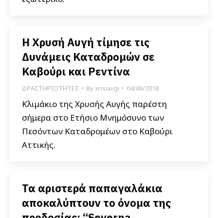
Η Χρυσή Αυγή τίμησε τις
Δυνάμεις Καταδρομών σε
Καβούρι και Ρεντίνα
ΔΡΑΣΤΗΡΙΟΤΗΤΕΣ
By
xrisiavgi
04/06/2018
Κλιμάκιο της Χρυσής Αυγής παρέστη
σήμερα στο Ετήσιο Μνημόσυνο των
Πεσόντων Καταδρομέων στο Καβούρι
Αττικής.
Τα αριστερά παπαγαλάκια
αποκαλύπτουν το όνομα της
προδοσίας: “Severna