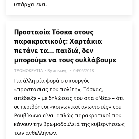
υπάρχει εκεί.
Προστασία Τόσκα στους
παρακρατικούς: Χαρτάκια
πετάνε τα… παιδιά, δεν
μπορούμε να τους συλλάβουμε
ΤΡΟΜΟΚΡΑΤΙΑ
By
xrisiavgi
04/06/2018
Για άλλη μία φορά ο υπουργός
«προστασίας του πολίτη», Τόσκας,
απέδειξε – με δηλώσεις του στα «Νέα» – ότι
οι περιβόητοι «κοινωνικοί αγωνιστές» του
Ρουβίκωνα είναι απλώς παρακρατικοί που
κάνουν την βρωμοδουλειά της κυβερνήσεως
των ανθελλήνων.