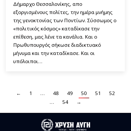
Δήμαρχο Θεσσαλονίκης, απο
εξοργισμένους πολίτες, την ημέρα μνήμης
της γενοκτονίας των Ποντίων. Σύσσωμος ο
«πολιτικός κόσμος» καταδίκασε την
επίθεση, μας λένε τα κανάλια. Και ο
Πρωθυπουργός σήκωσε διαδικτυακό
μήνυμα και την καταδίκασε. Και οι
υπόλοιποι…
←
1
…
48
49
50
51
52
…
54
→