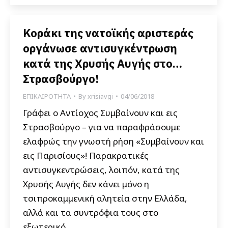
Κοράκι της νατοϊκής αριστεράς
οργάνωσε αντισυγκέντρωση
κατά της Χρυσής Αυγής στο…
Στρασβούργο!
ΕΠΙΚΑΙΡΟΤΗΤΑ
By
xrisiavgi
04/06/2018
Γράφει ο Αντίοχος Συμβαίνουν και εις
Στρασβούργο – για να παραφράσουμε
ελαφρώς την γνωστή ρήση «Συμβαίνουν και
εις Παρισίους»! Παρακρατικές
αντισυγκεντρώσεις, λοιπόν, κατά της
Χρυσής Αυγής δεν κάνει μόνο η
τσιπροκαμμενική αλητεία στην Ελλάδα,
αλλά και τα συντρόφια τους στο
εξωτερικό.