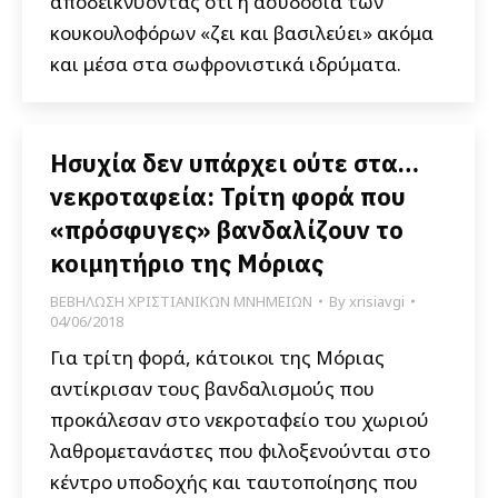
αποδεικνύοντας ότι η ασυδοσία των
κουκουλοφόρων «ζει και βασιλεύει» ακόμα
και μέσα στα σωφρονιστικά ιδρύματα.
Ησυχία δεν υπάρχει ούτε στα…
νεκροταφεία: Τρίτη φορά που
«πρόσφυγες» βανδαλίζουν το
κοιμητήριο της Μόριας
ΒΕΒΗΛΩΣΗ ΧΡΙΣΤΙΑΝΙΚΩΝ ΜΝΗΜΕΙΩΝ
By
xrisiavgi
04/06/2018
Για τρίτη φορά, κάτοικοι της Μόριας
αντίκρισαν τους βανδαλισμούς που
προκάλεσαν στο νεκροταφείο του χωριού
λαθρομετανάστες που φιλοξενούνται στο
κέντρο υποδοχής και ταυτοποίησης που