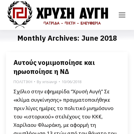
Monthly Archives:
June 2018
Αυτούς νομιμοποίησε και
ηρωοποίησε η ΝΔ
ΠΟΛΙΤΙΚΗ
By
xrisiavgi
10/06/2018
Σχόλιο στην εφημερίδα “Χρυσή Αυγή” Σε
«κλίμα συγκίνησης» πραγματοποιήθηκε
πριν λίγες ημέρες το πολιτικό μνημόσυνο
του «ιστορικού» στελέχους του ΚΚ€,
Χαρίλαου Φλωράκη, με αφορμή τη
συμπλήρωση 13 ετών από τον θάνατο του.