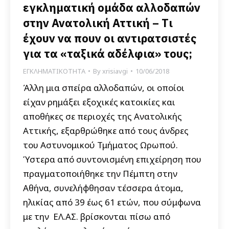
εγκληματική ομάδα αλλοδαπών
στην Ανατολική Αττική – Tι
έχουν να πουν οι αντιρατσιστές
για τα «ταξικά αδέλφια» τους;
ΕΓΚΛΗΜΑΤΙΚΟΤΗΤΑ
By
xrisiavgi
10/06/2018
Άλλη μια σπείρα αλλοδαπών, οι οποίοι
είχαν ρημάξει εξοχικές κατοικίες και
αποθήκες σε περιοχές της Ανατολικής
Αττικής, εξαρθρώθηκε από τους άνδρες
του Αστυνομικού Τμήματος Ωρωπού.
Ύστερα από συντονισμένη επιχείρηση που
πραγματοποιήθηκε την Πέμπτη στην
Αθήνα, συνελήφθησαν τέσσερα άτομα,
ηλικίας από 39 έως 61 ετών, που σύμφωνα
με την ΕΛ.ΑΣ. βρίσκονται πίσω από