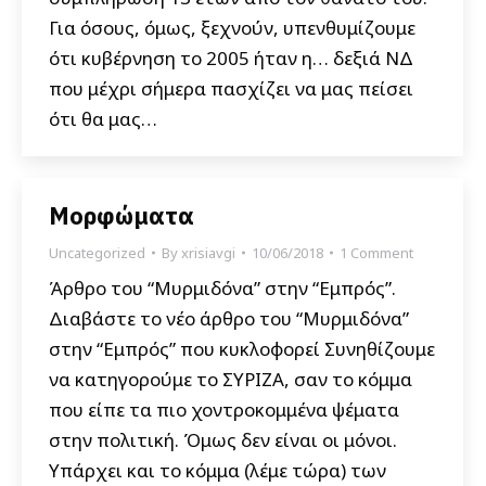
Για όσους, όμως, ξεχνούν, υπενθυμίζουμε
ότι κυβέρνηση το 2005 ήταν η… δεξιά ΝΔ
που μέχρι σήμερα πασχίζει να μας πείσει
ότι θα μας…
Μορφώματα
Uncategorized
By
xrisiavgi
10/06/2018
1 Comment
Άρθρο του “Μυρμιδόνα” στην “Εμπρός”.
Διαβάστε το νέο άρθρο του “Μυρμιδόνα”
στην “Εμπρός” που κυκλοφορεί Συνηθίζουμε
να κατηγορούμε το ΣΥΡΙΖΑ, σαν το κόμμα
που είπε τα πιο χοντροκομμένα ψέματα
στην πολιτική. Όμως δεν είναι οι μόνοι.
Υπάρχει και το κόμμα (λέμε τώρα) των