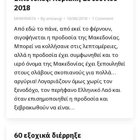
2018
ΜΗΝΥΜΑΤΑ
By
xrisiavgi
10/06/2018
1 Comment
Από εδώ το πάνε, από εκεί το φέρνουν,
σιγοψήνεται η προδοσία της Μακεδονίας.
Μπορεί να κολλήσανε στις λεπτομέρειες,
αλλά η προδοσία έχει συμφωνηθεί και το
ιερό όνομα της Μακεδονίας έχει ξεπουληθεί
στους σλάβους σκοπιανούς για πολλά…
αργύρια! Λογαριάζουν όμως χωρίς τον
ξενοδόχο, τον περήφανο Ελληνικό Λαό και
όταν επισημοποιηθεί η προδοσία και
ξεβρακωθούν να είναι…
60 εξοχικά διέρρηξε