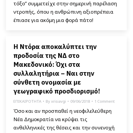
τόξο” συμμετείχε στην σημερινή παρέλαση
ντροπής, όπου η ανθρώπινη αξιοπρέπεια
έπιασε για ακόμη μια φορά πάτο!
Η Ντόρα αποκαλύπτει την
προδοσία της ΝΔ στο
Μακεδονικό: Όχι στα
συλλαλητήρια – Ναι στην
σύνθετη ονομασία με
γεωγραφικό προσδιορισμό!
ΕΠΙΚΑΙΡΟΤΗΤΑ
By
xrisiavgi
09/06/2018
1 Comment
Όσο και αν προσπαθεί η νεοφιλελεύθερη
Νέα Δημοκρατία να κρύψει τις
ανθελληνικές της θέσεις και την συνενοχή