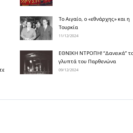
Το Αιγαίο, ο «εθνάρχης» και η
Τουρκία
11/12/2024
ΕΘΝΙΚΗ ΝΤΡΟΠΗ! “Δανεικά” τ
γλυπτά του Παρθενώνα
τε
09/12/2024