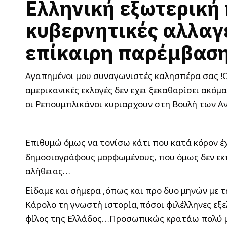
Ελληνική εξωτερική 
κυβερνητικές αλλαγ
επίκαιρη παρέμβασ
Αγαπημένοι μου συναγωνιστές καλησπέρα σας !Ως
αμερικανικές εκλογές δεν εχει ξεκαθαρίσει ακό
οι Ρεπουμπλικάνοι κυριαρχουν στη Βουλή των 
Επιθυμώ όμως να τονίσω κάτι που κατά κόρον έ
δημοσιογράφους μορφωμένους, που όμως δεν εκπ
αλήθειας…
Είδαμε και σήμερα ,όπως και προ δυο μηνών με τ
Κάρολο τη γνωστή ιστορία,πόσοι φιλέλληνες εξελ
φίλος της Ελλάδος…Προσωπικώς κρατάω πολύ μ