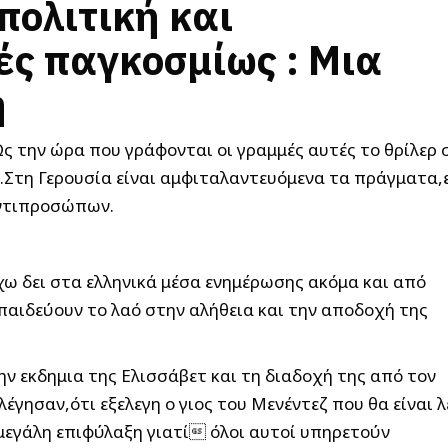
πολιτική και
ές παγκοσμίως : Μια
η
 την ώρα που γράφονται οι γραμμές αυτές το θρίλερ 
μα.Στη Γερουσία είναι αμφιταλαντευόμενα τα πράγματα,
Αντιπροσώπων.
χω δει στα ελληνικά μέσα ενημέρωσης ακόμα και από
αιδεύουν το λαό στην αλήθεια και την αποδοχή της
ην εκδημια της Ελισσάβετ και τη διαδοχή της από τον
έγησαν,ότι εξελεγη ο γιος του Μενέντεζ που θα είναι λ
εγάλη επιφύλαξη γιατί όλοι αυτοί υπηρετούν