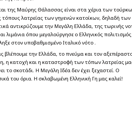
και της Μαύρης Θάλασσας είναι στα χέρια των τούρκω
ύς τόπους λατρείας των γηγενών κατοίκων, δηλαδή των
τικά αντικρύζουμε την Μεγάλη Ελλάδα, της τωρινής νο
ί και λιμάνια όπου μεγαλούργησε ο Ελληνικός πολιτισμός
ληξε στον υποβαθμισμένο Ιταλικό νότο .
ς βλέπουμε την Ελλάδα, το πνεύμα και τον αξεπέραστ
η, η κατοχή και η καταστροφή των τόπων λατρείας μα
ι το σκοτάδι. Η Μεγάλη Ιδέα δεν έχει ξεχαστεί. Ο
ικά του όρια. Η σκλαβωμένη Ελληνική Γη μας καλεί!