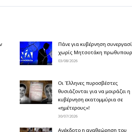
ν
Πάνε για κυβέρνηση συνεργασ
χωρίς Μητσοτάκη πρωθυπουρ
03/08/2026
Οι Έλληνες πυροσβέστες
θυσιάζονται για να μοιράζει η
κυβέρνηση εκατομμύρια σε
«ημέτερους»!
30/07/2026
Ανέκδοτο η αναθεώρηση του