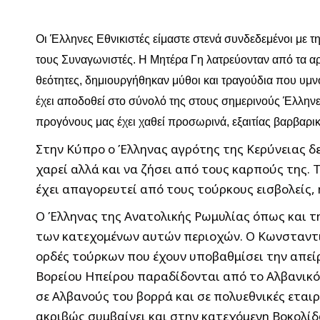
Οι Έλληνες Εθνικιστές είμαστε στενά συνδεδεμένοι με τ
τους Συναγωνιστές. Η Μητέρα Γη λατρεύονταν από τα αρχ
θεότητες, δημιουργήθηκαν μύθοι και τραγούδια που υμ
έχει αποδοθεί στο σύνολό της στους σημερινούς Έλλην
προγόνους μας έχει χαθεί προσωρινά, εξαιτίας βαρβαρι
Στην Κύπρο ο Έλληνας αγρότης της Κερύνειας δεν
χαρεί αλλά και να ζήσει από τους καρπούς της.
έχει απαγορευτεί από τους τούρκους εισβολείς,
Ο Έλληνας της Ανατολικής Ρωμυλίας όπως και τη
των κατεχομένων αυτών περιοχών. Ο Κωνσταντι
ορδές τούρκων που έχουν υποβαθμίσει την απεί
Βορείου Ηπείρου παραδίδονται από το Αλβανικό 
σε Αλβανούς του βορρά και σε πολυεθνικές εται
ακριβώς συμβαίνει και στην κατεχόμενη Βοκολίδ