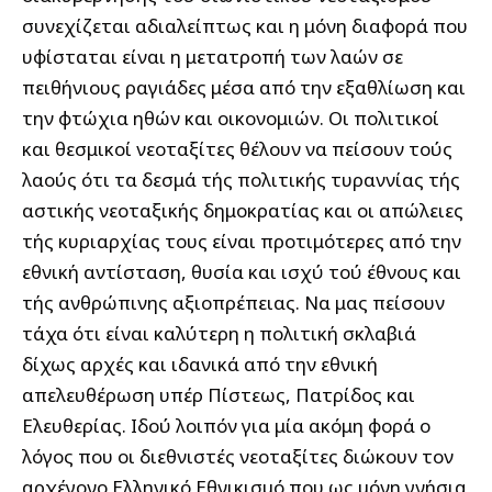
συνεχίζεται αδιαλείπτως και η μόνη διαφορά που
υφίσταται είναι η μετατροπή των λαών σε
πειθήνιους ραγιάδες μέσα από την εξαθλίωση και
την φτώχια ηθών και οικονομιών. Οι πολιτικοί
και θεσμικοί νεοταξίτες θέλουν να πείσουν τούς
λαούς ότι τα δεσμά τής πολιτικής τυραννίας τής
αστικής νεοταξικής δημοκρατίας και οι απώλειες
τής κυριαρχίας τους είναι προτιμότερες από την
εθνική αντίσταση, θυσία και ισχύ τού έθνους και
τής ανθρώπινης αξιοπρέπειας. Να μας πείσουν
τάχα ότι είναι καλύτερη η πολιτική σκλαβιά
δίχως αρχές και ιδανικά από την εθνική
απελευθέρωση υπέρ Πίστεως, Πατρίδος και
Ελευθερίας. Ιδού λοιπόν για μία ακόμη φορά ο
λόγος που οι διεθνιστές νεοταξίτες διώκουν τον
αρχέγονο Ελληνικό Εθνικισμό που ως μόνη γνήσια