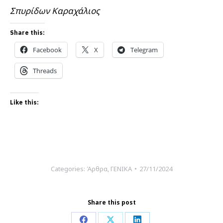
Σπυρίδων Καραχάλιος
Share this:
Facebook
X
Telegram
Threads
Like this:
Categories:
Άρθρα
,
ΓΕΝΙΚΑ
27/11/2024
Share this post