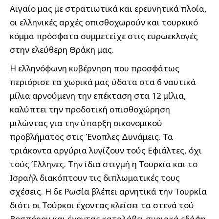
Αιγαίο μας με στρατιωτικά και ερευνητικά πλοία,
οι ελληνικές αρχές οπισθοχωρούν και τουρκικό
κόμμα πρόσφατα συμμετείχε στις ευρωεκλογές
στην ελεύθερη Θράκη μας.
Η ελληνόφωνη κυβέρνηση που προσφάτως
περιόρισε τα χωρικά μας ύδατα στα 6 ναυτικά
μίλια αρνούμενη την επέκταση στα 12 μίλια,
καλύπτει την προδοτική οπισθοχώρηση
μιλώντας για την ύπαρξη οικονομικού
προβλήματος στις Ένοπλες Δυνάμεις. Τα
τριάκοντα αργύρια λυγίζουν τούς Εφιάλτες, όχι
τούς Έλληνες. Την ίδια στιγμή η Τουρκία και το
Ισραήλ διακόπτουν τις διπλωματικές τους
σχέσεις. Η δε Ρωσία βλέπει αρνητικά την Τουρκία
διότι οι Τούρκοι έχοντας κλείσει τα στενά τού
Βοσπόρου και έχοντας καταλάβει συριακά εδάφη,