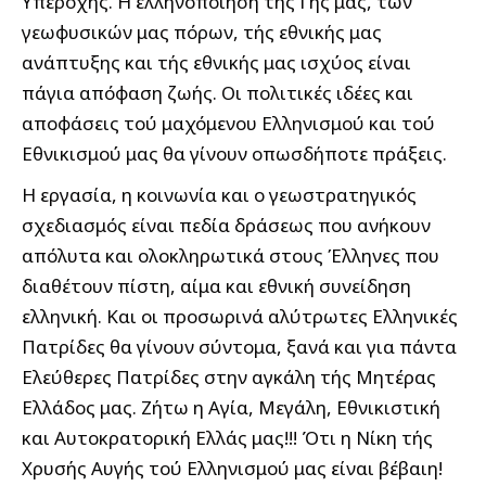
Υπεροχής. Η ελληνοποίηση τής Γης μας, των
γεωφυσικών μας πόρων, τής εθνικής μας
ανάπτυξης και τής εθνικής μας ισχύος είναι
πάγια απόφαση ζωής. Οι πολιτικές ιδέες και
αποφάσεις τού μαχόμενου Ελληνισμού και τού
Εθνικισμού μας θα γίνουν οπωσδήποτε πράξεις.
Η εργασία, η κοινωνία και ο γεωστρατηγικός
σχεδιασμός είναι πεδία δράσεως που ανήκουν
απόλυτα και ολοκληρωτικά στους Έλληνες που
διαθέτουν πίστη, αίμα και εθνική συνείδηση
ελληνική. Και οι προσωρινά αλύτρωτες Ελληνικές
Πατρίδες θα γίνουν σύντομα, ξανά και για πάντα
Ελεύθερες Πατρίδες στην αγκάλη τής Μητέρας
Ελλάδος μας. Ζήτω η Αγία, Μεγάλη, Εθνικιστική
και Αυτοκρατορική Ελλάς μας!!! Ότι η Νίκη τής
Χρυσής Αυγής τού Ελληνισμού μας είναι βέβαιη!