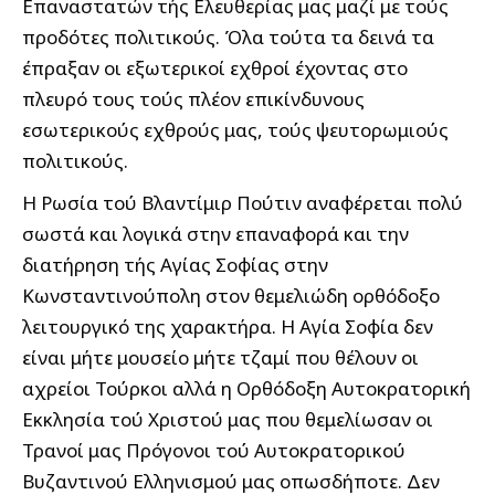
Επαναστατών τής Ελευθερίας μας μαζί με τούς
προδότες πολιτικούς. Όλα τούτα τα δεινά τα
έπραξαν οι εξωτερικοί εχθροί έχοντας στο
πλευρό τους τούς πλέον επικίνδυνους
εσωτερικούς εχθρούς μας, τούς ψευτορωμιούς
πολιτικούς.
Η Ρωσία τού Βλαντίμιρ Πούτιν αναφέρεται πολύ
σωστά και λογικά στην επαναφορά και την
διατήρηση τής Αγίας Σοφίας στην
Κωνσταντινούπολη στον θεμελιώδη ορθόδοξο
λειτουργικό της χαρακτήρα. Η Αγία Σοφία δεν
είναι μήτε μουσείο μήτε τζαμί που θέλουν οι
αχρείοι Τούρκοι αλλά η Ορθόδοξη Αυτοκρατορική
Εκκλησία τού Χριστού μας που θεμελίωσαν οι
Τρανοί μας Πρόγονοι τού Αυτοκρατορικού
Βυζαντινού Ελληνισμού μας οπωσδήποτε. Δεν