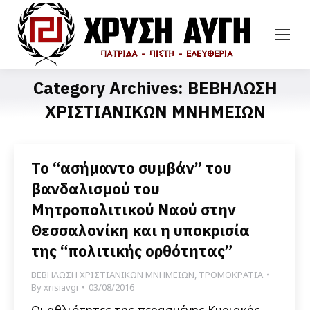
Category Archives:
ΒΕΒΗΛΩΣΗ
ΧΡΙΣΤΙΑΝΙΚΩΝ ΜΝΗΜΕΙΩΝ
Το “ασήμαντο συμβάν” του
βανδαλισμού του
Μητροπολιτικού Ναού στην
Θεσσαλονίκη και η υποκρισία
της “πολιτικής ορθότητας”
ΒΕΒΗΛΩΣΗ ΧΡΙΣΤΙΑΝΙΚΩΝ ΜΝΗΜΕΙΩΝ
,
ΤΡΟΜΟΚΡΑΤΙΑ
By
xrisiavgi
03/08/2016
Οι αθλιότητες της περασμένης Κυριακής,