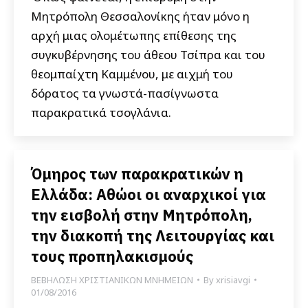
Μητρόπολη Θεσσαλονίκης ήταν μόνο η
αρχή μιας ολομέτωπης επίθεσης της
συγκυβέρνησης του άθεου Τσίπρα και του
θεομπαίχτη Καμμένου, με αιχμή του
δόρατος τα γνωστά-πασίγνωστα
παρακρατικά τσογλάνια.
Όμηρος των παρακρατικών η
Ελλάδα: Αθώοι οι αναρχικοί για
την εισβολή στην Μητρόπολη,
την διακοπή της Λειτουργίας και
τους προπηλακισμούς
ΒΕΒΗΛΩΣΗ ΧΡΙΣΤΙΑΝΙΚΩΝ ΜΝΗΜΕΙΩΝ
By
xrisiavgi
01/08/2016