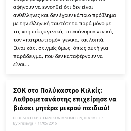
αφήνουν να εννοηθεί ότι δεν είναι
ανθέλληνες και δεν έχουν κάποιο πρόβλημα
με την ελληνική ταυτότητα παρά μόνο με
τις «σημαίες» γενικά, τα «σύνορα» γενικά,
τον «πατριωτισμό» γενικά, και λοιπά.
Είναι κάτι στιγμές όμως, όπως αυτή για
παράδειγμα, που δεν καταφέρνουν να
είναι…
ΣΟΚ στο Πολύκαστρο Κιλκίς:
Λαθρομετανάστης επιχείρησε να
βιάσει μητέρα μικρού παιδιού!
ΒΕΒΗΛΩΣΗ ΧΡΙΣΤΙΑΝΙΚΩΝ ΜΝΗΜΕΙΩΝ
,
ΒΙΑΣΜΟΙ
By
xrisiavgi
11/05/2016