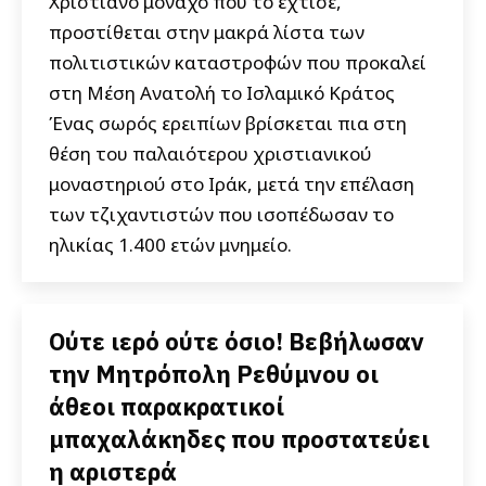
Χριστιανό μοναχό που το έχτισε,
προστίθεται στην μακρά λίστα των
πολιτιστικών καταστροφών που προκαλεί
στη Μέση Ανατολή το Ισλαμικό Κράτος
Ένας σωρός ερειπίων βρίσκεται πια στη
θέση του παλαιότερου χριστιανικού
μοναστηριού στο Ιράκ, μετά την επέλαση
των τζιχαντιστών που ισοπέδωσαν το
ηλικίας 1.400 ετών μνημείο.
Ούτε ιερό ούτε όσιο! Βεβήλωσαν
την Μητρόπολη Ρεθύμνου οι
άθεοι παρακρατικοί
μπαχαλάκηδες που προστατεύει
η αριστερά