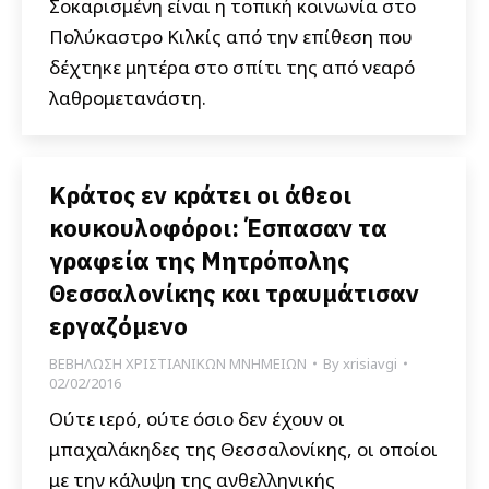
Σοκαρισμένη είναι η τοπική κοινωνία στο
Πολύκαστρο Κιλκίς από την επίθεση που
δέχτηκε μητέρα στο σπίτι της από νεαρό
λαθρομετανάστη.
Κράτος εν κράτει οι άθεοι
κουκουλοφόροι: Έσπασαν τα
γραφεία της Μητρόπολης
Θεσσαλονίκης και τραυμάτισαν
εργαζόμενο
ΒΕΒΗΛΩΣΗ ΧΡΙΣΤΙΑΝΙΚΩΝ ΜΝΗΜΕΙΩΝ
By
xrisiavgi
02/02/2016
Ούτε ιερό, ούτε όσιο δεν έχουν οι
μπαχαλάκηδες της Θεσσαλονίκης, οι οποίοι
με την κάλυψη της ανθελληνικής