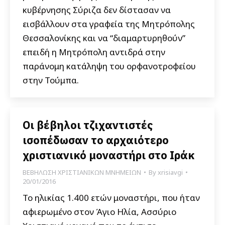
κυβέρνησης Σύριζα δεν δίστασαν να
εισβάλλουν στα γραφεία της Μητρόπολης
Θεσσαλονίκης και να “διαμαρτυρηθούν”
επειδή η Μητρόπολη αντιδρά στην
παράνομη κατάληψη του ορφανοτροφείου
στην Τούμπα.
Οι βέβηλοι τζιχαντιστές
ισοπέδωσαν το αρχαιότερο
χριστιανικό μοναστήρι στο Ιράκ
ΒΕΒΗΛΩΣΗ ΧΡΙΣΤΙΑΝΙΚΩΝ ΜΝΗΜΕΙΩΝ
By
xrisiavgi
20/01/2016
Το ηλικίας 1.400 ετών μοναστήρι, που ήταν
αφιερωμένο στον Άγιο Ηλία, Ασσύριο