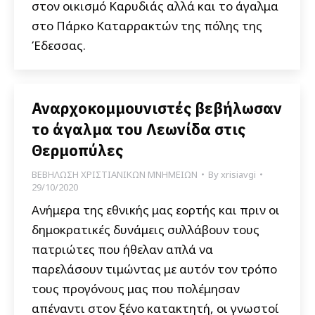
στον οικισμό Καρυδιάς αλλά και το άγαλμα
στο Πάρκο Καταρρακτών της πόλης της
Έδεσσας.
Αναρχοκομμουνιστές βεβήλωσαν
το άγαλμα του Λεωνίδα στις
Θερμοπύλες
ΒΕΒΗΛΩΣΗ ΧΡΙΣΤΙΑΝΙΚΩΝ ΜΝΗΜΕΙΩΝ
By
xrisiavgi
29/10/2020
Ανήμερα της εθνικής μας εορτής και πριν οι
δημοκρατικές δυνάμεις συλλάβουν τους
πατριώτες που ήθελαν απλά να
παρελάσουν τιμώντας με αυτόν τον τρόπο
τους προγόνους μας που πολέμησαν
απέναντι στον ξένο κατακτητή, οι γνωστοί