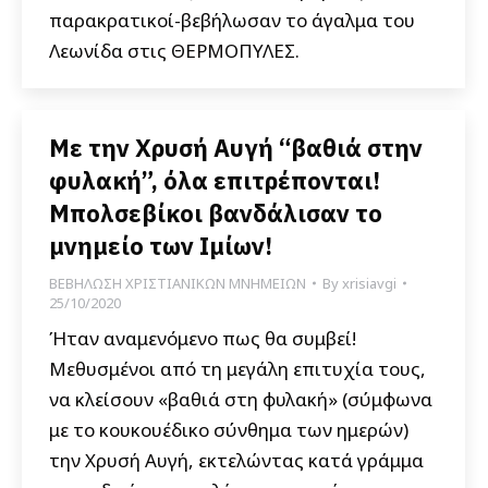
παρακρατικοί-βεβήλωσαν το άγαλμα του
Λεωνίδα στις ΘΕΡΜΟΠΥΛΕΣ.
Με την Χρυσή Αυγή “βαθιά στην
φυλακή”, όλα επιτρέπονται!
Μπολσεβίκοι βανδάλισαν το
μνημείο των Ιμίων!
ΒΕΒΗΛΩΣΗ ΧΡΙΣΤΙΑΝΙΚΩΝ ΜΝΗΜΕΙΩΝ
By
xrisiavgi
25/10/2020
Ήταν αναμενόμενο πως θα συμβεί!
Μεθυσμένοι από τη μεγάλη επιτυχία τους,
να κλείσουν «βαθιά στη φυλακή» (σύμφωνα
με το κουκουέδικο σύνθημα των ημερών)
την Χρυσή Αυγή, εκτελώντας κατά γράμμα