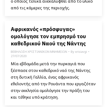
ο οποίος τελικά ανεκαλυφθεί από το υλικό
από τις κάμερες της περιοχής.
Αφρικανός «πρόσφυγας»
ομολόγησε τον εμπρησμό του
καθεδρικού Ναού της Νάντης
ΒΕΒΗΛΩΣΗ ΧΡΙΣΤΙΑΝΙΚΩΝ ΜΝΗΜΕΙΩΝ
By
xrisiavgi
27/07/2020
Μία εβδομάδα μετά την πυρκαγιά που
ξέσπασε στον καθεδρικό ναό της Νάντης
στη δυτική Γαλλία, ένας αφρικανός
εθελοντής από την Ρουάντα που εργαζόταν
στην εκκλησία ομολόγησε την πράξη του
και τέθηκε υπό κράτηση.