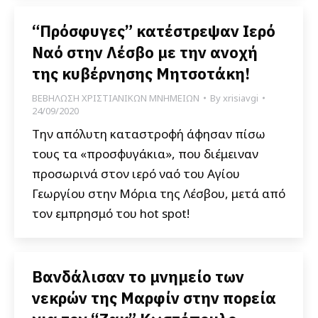
“Πρόσφυγες” κατέστρεψαν Ιερό
Ναό στην Λέσβο με την ανοχή
της κυβέρνησης Μητσοτάκη!
ΒΕΒΗΛΩΣΗ ΧΡΙΣΤΙΑΝΙΚΩΝ ΜΝΗΜΕΙΩΝ
By
xrisiavgi
24/09/2020
Την απόλυτη καταστροφή άφησαν πίσω
τους τα «προσφυγάκια», που διέμειναν
προσωρινά στον ιερό ναό του Αγίου
Γεωργίου στην Μόρια της Λέσβου, μετά από
τον εμπρησμό του hot spot!
Βανδάλισαν το μνημείο των
νεκρών της Μαρφίν στην πορεία