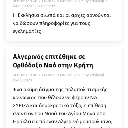
ΒΕΒΗΛΩΣΗ ΧΡΙΣΤΙΑΝΙΚΩΝ ΜΝΗΜΕΙΩΝ
By
xrisiavgi
04/09/2020
1 Comment
Η Εκκλησία σιωπά και οι αρχές αρνούνται
να δώσουν πληροφορίες για τους
εγκληματίες
Αλγερινός επιτέθηκε σε
Ορθόδοξο Ναό στην Κρήτη
ΒΕΒΗΛΩΣΗ ΧΡΙΣΤΙΑΝΙΚΩΝ ΜΝΗΜΕΙΩΝ
By
xrisiavgi
05/08/2020
Ένα ακόμη δείγμα της πολυπολιτισμικής
κοινωνίας που θέλουν να φέρουν ΝΔ,
ΣΥΡΙΖΑ και δημοκρατικό τόξο, η επίθεση
εναντίον του Ναού του Αγίου Μηνά στο
Ηράκλειο από έναν Αλγερινό μουσουλμάνο,