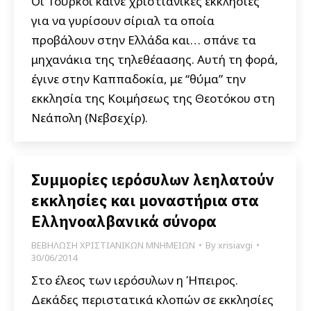
Οι Τούρκοι καίνε χριστιανικές εκκλησίες
για να γυρίσουν σίριαλ τα οποία
προβάλουν στην Ελλάδα και… σπάνε τα
μηχανάκια της τηλεθέαασης. Αυτή τη φορά,
έγινε στην Καππαδοκία, με “θύμα” την
εκκλησία της Κοιμήσεως της Θεοτόκου στη
Νεάπολη (Νεβσεχίρ).
Συμμορίες ιερόσυλων λεηλατούν
εκκλησίες και μοναστήρια στα
Ελληνοαλβανικά σύνορα
ΒΕΒΗΛΩΣΗ ΧΡΙΣΤΙΑΝΙΚΩΝ ΜΝΗΜΕΙΩΝ
By
xrisiavgi
30/06/2014
Στο έλεος των ιερόσυλων η Ήπειρος.
Δεκάδες περιστατικά κλοπών σε εκκλησίες