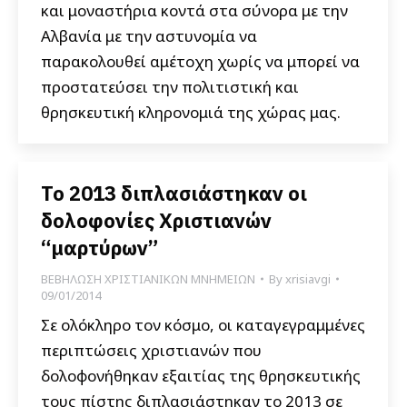
και μοναστήρια κοντά στα σύνορα με την
Αλβανία με την αστυνομία να
παρακολουθεί αμέτοχη χωρίς να μπορεί να
προστατεύσει την πολιτιστική και
θρησκευτική κληρονομιά της χώρας μας.
Το 2013 διπλασιάστηκαν οι
δολοφονίες Χριστιανών
“μαρτύρων”
ΒΕΒΗΛΩΣΗ ΧΡΙΣΤΙΑΝΙΚΩΝ ΜΝΗΜΕΙΩΝ
By
xrisiavgi
09/01/2014
Σε ολόκληρο τον κόσμο, οι καταγεγραμμένες
περιπτώσεις χριστιανών που
δολοφονήθηκαν εξαιτίας της θρησκευτικής
τους πίστης διπλασιάστηκαν το 2013 σε