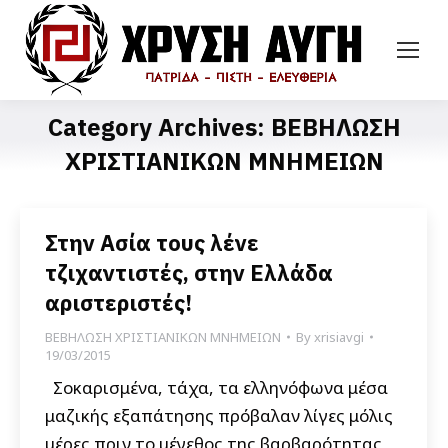
Category Archives:
ΒΕΒΗΛΩΣΗ
ΧΡΙΣΤΙΑΝΙΚΩΝ ΜΝΗΜΕΙΩΝ
Στην Ασία τους λένε
τζιχαντιστές, στην Ελλάδα
αριστεριστές!
ΒΕΒΗΛΩΣΗ ΧΡΙΣΤΙΑΝΙΚΩΝ ΜΝΗΜΕΙΩΝ
By
xrisiavgi
19/03/2015
Σοκαρισμένα, τάχα, τα ελληνόφωνα μέσα
μαζικής εξαπάτησης πρόβαλαν λίγες μόλις
μέρες πριν το μέγεθος της βαρβαρότητας