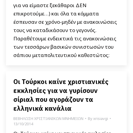
για να είμαστε ξεκάθαροι ΔΕΝ
επικροτούμε…) και όλα τα κόμματα
έσπευσαν σε χρόνο-μηδέν με ανακοινώσεις
τους να καταδικάσουν το γεγονός.
Παραθέτουμε ενδεικτικά τις ανακοινώσεις
των τεσσάρων βασικών συνιστωσών του
σάπιου μεταπολιτευτικού καθεστώτος:
Οι Τούρκοι καίνε χριστιανικές
εκκλησίες για να γυρίσουν
σίριαλ που αγοράζουν τα
ελληνικά κανάλια
ΒΕΒΗΛΩΣΗ ΧΡΙΣΤΙΑΝΙΚΩΝ ΜΝΗΜΕΙΩΝ
By
xrisiavgi
13/10/2014