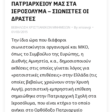
ΠΑΤΡΙΑΡΧΕΙΟΥ ΜΑΣ ΣΤΑ
ΙΕΡΟΣΟΛΥΜΑ – ΣΙΩΝΙΣΤΕΣ ΟΙ
ΔΡΑΣΤΕΣ
ΒΕΒΗΛΩΣΗ ΧΡΙΣΤΙΑΝΙΚΩΝ ΜΝΗΜΕΙΩΝ
By
xrisiavgi
01/03/2015
Την ίδια ώρα που διάφοροι
σιωνιστοκίνητοι οργανισμοί και ΜΚΟ,
όπως το Συμβούλιο της Ευρώπης, η
Διεθνής Αμνηστία, κ.α., δημοσιοποιούν
εκθέσεις στις οποίες γίνεται λόγος για
«ρατσιστικές επιθέσεις» στην Ελλάδα (τις
οποίες βεβαίως χρεώνουν στην Χρυσή
Αυγή), ρατσιστική-εμπρηστική επίθεση
σημειώθηκε στην Πατριαρχική Σχολή στα
Ιεροσόλυμα, που είναι κτήριο το οποίο
ανήκει στο Ορθόδοξο Πατριαρχείο