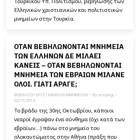
Τουρκικού Υπ. Πολιτισμού, βεβήλωσης των
Ελληνικών χριστιανικών και πολιτιστικών
μνημείων στην Τουρκία.
ΟΤΑΝ ΒΕΒΗΛΩΝΟΝΤΑΙ ΜΝΗΜΕΙΑ
ΤΩΝ ΕΛΛΗΝΩΝ ΔΕ ΜΙΛΑΕΙ
ΚΑΝΕΙΣ – ΟΤΑΝ ΒΕΒΗΛΩΝΟΝΤΑΙ
ΜΝΗΜΕΙΑ ΤΩΝ ΕΒΡΑΙΩΝ ΜΙΛΑΝΕ
ΟΛΟΙ. ΓΙΑΤΙ ΑΡΑΓΕ;
ΒΕΒΗΛΩΣΗ ΧΡΙΣΤΙΑΝΙΚΩΝ ΜΝΗΜΕΙΩΝ
By
xrisiavgi
02/11/2014
Το βράδυ της 30ης Οκτωβρίου, κάποιοι
νεαροί έγραψαν ένα σύνθημα (όχι κατά των
εβραίων…) πάνω στο μνημείο του
ολοκαυτώματος στην Αθήνα (πράξη που