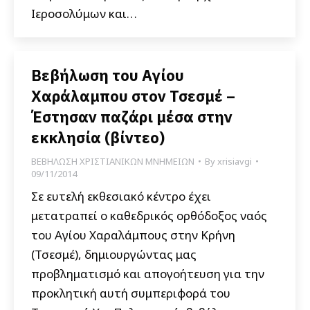
Ιεροσολύμων και…
Βεβήλωση του Αγίου
Χαράλαμπου στον Τσεσμέ –
Έστησαν παζάρι μέσα στην
εκκλησία (βίντεο)
ΒΕΒΗΛΩΣΗ ΧΡΙΣΤΙΑΝΙΚΩΝ ΜΝΗΜΕΙΩΝ
By
xrisiavgi
09/11/2014
Σε ευτελή εκθεσιακό κέντρο έχει
μετατραπεί ο καθεδρικός ορθόδοξος ναός
του Αγίου Χαραλάμπους στην Κρήνη
(Τσεσμέ), δημιουργώντας μας
προβληματισμό και απογοήτευση για την
προκλητική αυτή συμπεριφορά του