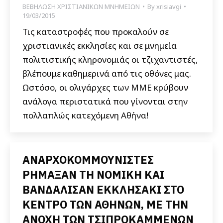
ΒΕΒΗΛΩΣΗ ΧΡΙΣΤΙΑΝΙΚΩΝ ΜΝΗΜΕΙΩΝ
By
xrisiavgi
19/03/2015
Τις καταστροφές που προκαλούν σε
χριστιανικές εκκλησίες και σε μνημεία
πολιτιστικής κληρονομιάς οι τζιχαντιστές,
βλέπουμε καθημερινά από τις οθόνες μας.
Ωστόσο, οι ολιγάρχες των ΜΜΕ κρύβουν
ανάλογα περιστατικά που γίνονται στην
πολλαπλώς κατεχόμενη Αθήνα!
ΑΝΑΡΧΟΚΟΜΜΟΥΝΙΣΤΕΣ
ΡΗΜΑΞΑΝ ΤΗ ΝΟΜΙΚΗ ΚΑΙ
ΒΑΝΔΑΛΙΣΑΝ ΕΚΚΛΗΣΑΚΙ ΣΤΟ
ΚΕΝΤΡΟ ΤΩΝ ΑΘΗΝΩΝ, ΜΕ ΤΗΝ
ΑΝΟΧΗ ΤΩΝ ΤΣΙΠΡΟΚΑΜΜΕΝΩΝ