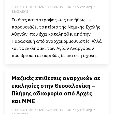
ΒΕΒΗΛΩΣΗ ΧΡΙΣΤΙΑΝΙΚΩΝ ΜΝΗΜΕΙΩΝ
By
xrisiavgi
18/03/2015
Εικόνες καταστροφής –ως συνήθως…-
παρουσιάζει το κτίριο της Νομικής Σχολής
Αθηνών, που έχει καταληφθεί από την
Παρασκευή από αναρχοκομμουνιστές. Αλλά
και το εκκλησάκι των Αγίων Αναργύρων
που βρίσκεται ακριβώς δίπλα στη σχολή.
Μαζικές επιθέσεις αναρχικών σε
εκκλησίες στην Θεσσαλονίκη –
Πλήρης αδιαφορία από Αρχές
και ΜΜΕ
ΒΕΒΗΛΩΣΗ ΧΡΙΣΤΙΑΝΙΚΩΝ ΜΝΗΜΕΙΩΝ
By
xrisiavgi