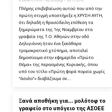
ΕΠΙΚΑΙΡΟΤΗΤΑ
By
xrisiavgi
20/11/2019
Πλήρης επιβεβαίωση αυτού που από την
πρώτη στιγμή υποστήριξε η ΧΡΥΣΗ ΑΥΓΗ,
ότι δηλαδή η θρασύδειλη επίθεση τα
ξημερώματα της 1ης Νοεμβρίου στα
γραφεία της Τ.Ο. Αθηνών στην οδό
Δηλιγιάννη ήταν ένα ξεκάθαρα
τρομοκρατικό χτύπημα, αποτελεί
δημοσίευμα στην εφημερίδα «Πρώτο
Θέμα» της περασμένης Κυριακής, όπου
υπό τον τίτλο «Πρώτη φορά πορεία χωρίς
“άσυλο”» διαβάζουμε σε…
Ξανά αποθήκη για… μολότοφ το
γραφείο στο υπόγειο της ΑΣΟΕΕ