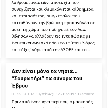
λαθρομεταναστών, αποτυχία που
συνεχίζεται και κλιμακώνεται κάθε ημέρα
και περισσότερο, οι εγκέφαλοι που
κατευθύνουν την βρώμικη προπαγάνδα σε
αυτή τη χώρα που ποδηγετεί τον Λαό,
θέλησαν να αλλάξουν τις εντυπώσεις με
ένα επικοινωνιακό σόου του τύπου “νόμος
και τάξις” γύρω από την ΑΣΟΕE και το…
Δεν είναι μόνο τα νησιά…
“Σουρωτήρι” τα σύνορα του
Έβρου
ΕΠΙΚΑΙΡΟΤΗΤΑ
By
xrisiavgi
20/11/2019
1 Comment
Πριν από έναν μήνα περίπου, ο μασκαράς