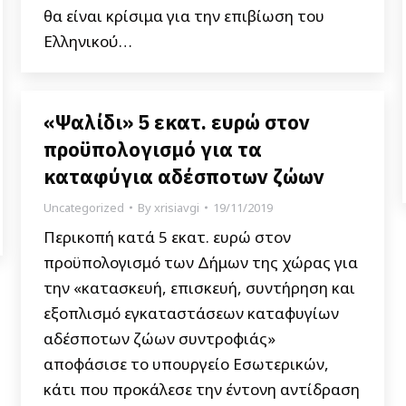
θα είναι κρίσιμα για την επιβίωση του
Ελληνικού…
«Ψαλίδι» 5 εκατ. ευρώ στον
προϋπολογισμό για τα
καταφύγια αδέσποτων ζώων
Uncategorized
By
xrisiavgi
19/11/2019
Περικοπή κατά 5 εκατ. ευρώ στον
προϋπολογισμό των Δήμων της χώρας για
την «κατασκευή, επισκευή, συντήρηση και
εξοπλισμό εγκαταστάσεων καταφυγίων
αδέσποτων ζώων συντροφιάς»
αποφάσισε το υπουργείο Εσωτερικών,
κάτι που προκάλεσε την έντονη αντίδραση