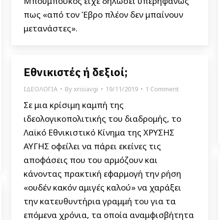
Μπουμπούκος είχε δηλώσει υπερηφάνως
πως «από τον Έβρο πλέον δεν μπαίνουν
μετανάστες».
Εθνικιστές ή δεξιοί;
ΙΔΕΟΛΟΓΙΑ
By
xrisiavgi
19/11/2019
1 Comment
Σε μια κρίσιμη καμπή της
ιδεολογικοπολιτικής του διαδρομής, το
Λαϊκό Εθνικιστικό Κίνημα της ΧΡΥΣΗΣ
ΑΥΓΗΣ οφείλει να πάρει εκείνες τις
αποφάσεις που του αρμόζουν και
κάνοντας πρακτική εφαρμογή την ρήση
«ουδέν κακόν αμιγές καλού» να χαράξει
την κατευθυντήρια γραμμή του για τα
επόμενα χρόνια, τα οποία αναμφισβήτητα