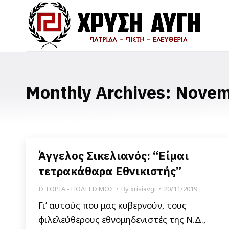
Monthly Archives:
Novem
Άγγελος Σικελιανός: “Είμαι
τετρακάθαρα Εθνικιστής”
ΙΣΤΟΡΙΑ - ΠΟΛΙΤΙΣΜΟΣ
By
xrisiavgi
20/11/2019
Γι’ αυτούς που μας κυβερνούν, τους
φιλελεύθερους εθνομηδενιστές της Ν.Δ.,