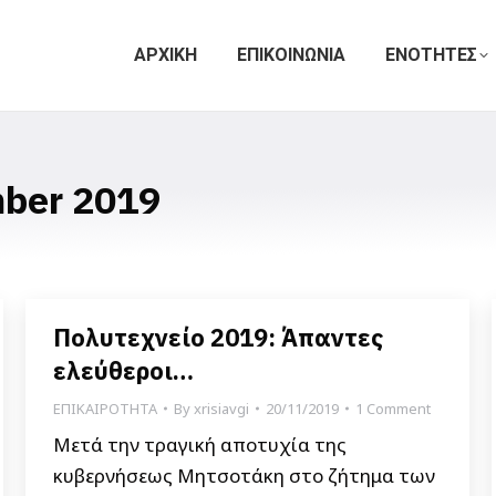
ΑΡΧΙΚΗ
ΕΠΙΚΟΙΝΩΝΙΑ
ΕΝΟΤΗΤΕΣ
ber 2019
Πολυτεχνείο 2019: Άπαντες
ελεύθεροι…
ΕΠΙΚΑΙΡΟΤΗΤΑ
By
xrisiavgi
20/11/2019
1 Comment
Μετά την τραγική αποτυχία της
κυβερνήσεως Μητσοτάκη στο ζήτημα των