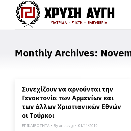
Monthly Archives:
Novem
Συνεχίζουν να αρνούνται την
Γενοκτονία των Αρμενίων και
των άλλων Χριστιανικών Εθνών
οι Τούρκοι
ΕΠΙΚΑΙΡΟΤΗΤΑ
By
xrisiavgi
01/11/2019