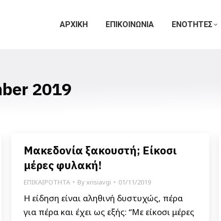
ΑΡΧΙΚΗ
ΕΠΙΚΟΙΝΩΝΙΑ
ΕΝΟΤΗΤΕΣ
ber 2019
Μακεδονία ξακουστή; Είκοσι
μέρες φυλακή!
ΕΠΙΚΑΙΡΟΤΗΤΑ
By
xrisiavgi
01/11/2019
Η είδηση είναι αληθινή δυστυχώς, πέρα
για πέρα και έχει ως εξής: “Με είκοσι μέρες