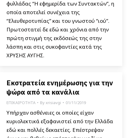
φυλλάδας “Η εφημερίδα των Συντακτών”, η
οποία αποτελεί συνέχεια της
“Ελευθεροτυπίας” και του γνωστού “ιού”.
Πρωτοστατεί δε εδώ και χρόνια από την
πρώτη στιγμή της εκδόσεώς της στην
λάσπη και στις συκοφαντίες κατά της
ΧΡΥΣΗΣ ΑΥΓΗΣ.
Εκστρατεία ενημέρωσης για την
ψώρα από τα κανάλια
ΕΠΙΚΑΙΡΟΤΗΤΑ
By
xrisiavgi
01/11/2019
Υπήρχαν ασθένειες οι οποίες είχαν
κυριολεκτικά εξαφανιστεί από την Ελλάδα
εδώ και πολλές δεκαετίες. Επέστρεψαν