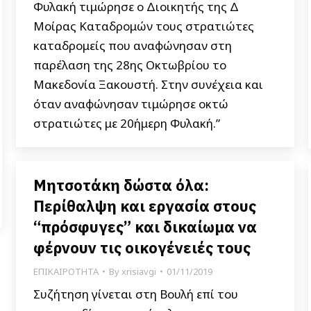
Φυλακή τιμώρησε ο Διοικητής της Δ
Μοίρας Καταδρομών τους στρατιώτες
καταδρομείς που αναφώνησαν στη
παρέλαση της 28ης Οκτωβρίου το
Μακεδονία Ξακουστή. Στην συνέχεια και
όταν αναφώνησαν τιμώρησε οκτώ
στρατιώτες με 20ήμερη Φυλακή.”
Μητσοτάκη δώστα όλα:
Περίθαλψη και εργασία στους
“πρόσφυγες” και δικαίωμα να
φέρνουν τις οικογένειές τους
ΕΠΙΚΑΙΡΟΤΗΤΑ
By
xrisiavgi
01/11/2019
Συζήτηση γίνεται στη Βουλή επί του