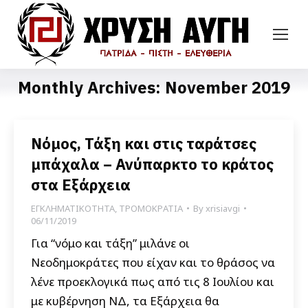
Monthly Archives:
November 2019
Νόμος, Τάξη και στις ταράτσες
μπάχαλα – Ανύπαρκτο το κράτος
στα Εξάρχεια
ΕΓΚΛΗΜΑΤΙΚΟΤΗΤΑ
,
ΤΡΟΜΟΚΡΑΤΙΑ
By
xrisiavgi
06/11/2019
Για “νόμο και τάξη” μιλάνε οι
Νεοδημοκράτες που είχαν και το θράσος να
λένε προεκλογικά πως από τις 8 Ιουλίου και
με κυβέρνηση ΝΔ, τα Εξάρχεια θα