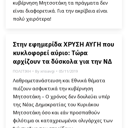
κυβέρνηση Μητσοτάκη τα πράγματα δεν
είναι διαφορετικά. Για την ακρίβεια είναι
πολύ χειρότερα!
Στην εφημερίδα ΧΡΥΣΗ ΑΥΓΗ που
κυκλοφορεί αύριο: Τώρα
αρχίζουν τα δύσκολα για την ΝΔ
ΠΟΛΙΤΙΚΗ
By
xrisiavgi
05/11/2019
Λαθρομετανάστευση και Εθνικά θέματα
πιέζουν ασφυκτικά την κυβέρνηση
Μητσοτάκη – Ο χρόνος δεν δουλεύει υπέρ
της Νέας Δημοκρατίας του Κυριάκου
Μητσοτάκη όσο και εάν προσπαθούν
φιλότιμα οι καταχρεωμένοι ολιγάρχες των