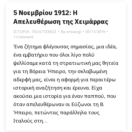
5 Νοεμβρίου 1912: Η
Απελευθέρωση της Χειμάρρας
ΙΣΤΟΡΙΑ - ΠΟΛΙΤΙΣΜΟΣ
By
xrisiavgi
05/11/2019
1 Comment
Ένα ζήτημα φλέγουσας σημασίας, μια ιδέα,
ένα εμβατήριο που όλοι λίγο πολύ
ψελλίσαμε κατά τη στρατιωτική μας θητεία
για τη Βόρεια Ήπειρο, την σκλαβωμένη
αδερφή μας, είναι η αφορμή για περαιτέρω
ιστορική αναζήτηση και έρευνα. Είχα
ακούσει μια ιστορία για έναν παππού, που
όταν απελευθέρωναν οι Εύζωνοι τη Β.
Ήπειρο, πετώντας παράλληλα τους
Ιταλούς στη…