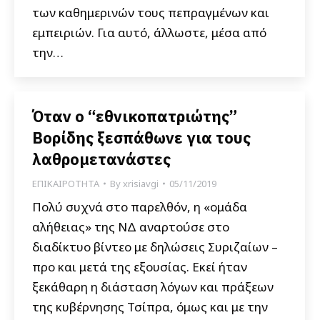
των καθημερινών τους πεπραγμένων και
εμπειριών. Για αυτό, άλλωστε, μέσα από
την…
Όταν ο “εθνικοπατριώτης”
Βορίδης ξεσπάθωνε για τους
λαθρομετανάστες
ΕΠΙΚΑΙΡΟΤΗΤΑ
By
xrisiavgi
05/11/2019
Πολύ συχνά στο παρελθόν, η «ομάδα
αλήθειας» της ΝΔ αναρτούσε στο
διαδίκτυο βίντεο με δηλώσεις Συριζαίων –
προ και μετά της εξουσίας. Εκεί ήταν
ξεκάθαρη η διάσταση λόγων και πράξεων
της κυβέρνησης Τσίπρα, όμως και με την