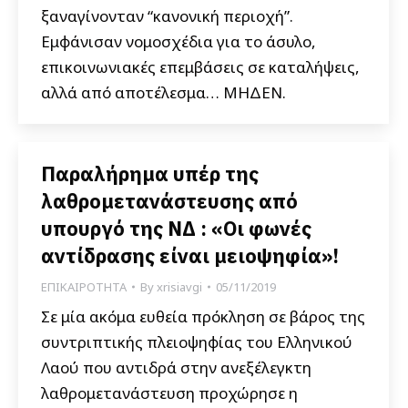
ξαναγίνονταν “κανονική περιοχή”.
Εμφάνισαν νομοσχέδια για το άσυλο,
επικοινωνιακές επεμβάσεις σε καταλήψεις,
αλλά από αποτέλεσμα… ΜΗΔΕΝ.
Παραλήρημα υπέρ της
λαθρομετανάστευσης από
υπουργό της ΝΔ : «Οι φωνές
αντίδρασης είναι μειοψηφία»!
ΕΠΙΚΑΙΡΟΤΗΤΑ
By
xrisiavgi
05/11/2019
Σε μία ακόμα ευθεία πρόκληση σε βάρος της
συντριπτικής πλειοψηφίας του Ελληνικού
Λαού που αντιδρά στην ανεξέλεγκτη
λαθρομετανάστευση προχώρησε η