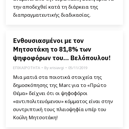
την αποδεχθεί κατά τη διάρκεια της
διαπραγματευτικής διαδικασίας.
Ενθουσιασμένοι με τον
Μητσοτάκη το 81,8% των
ψηφοφόρων του… Βελόπουλου!
ΕΠΙΚΑΙΡΟΤΗΤΑ
By
xrisiavgi
05/11/2019
Μια ματιά στα ποιοτικά στοιχεία της
δημοσκόπησης της Marc για το «Πρώτο
Θέμα» δείχνει ότι οι ψηφοφόροι
«αντιπολιτευόμενου» κόμματος είναι στην
συντριπτική τους πλειοψηφία υπέρ του
Κούλη Μητσοτάκη!