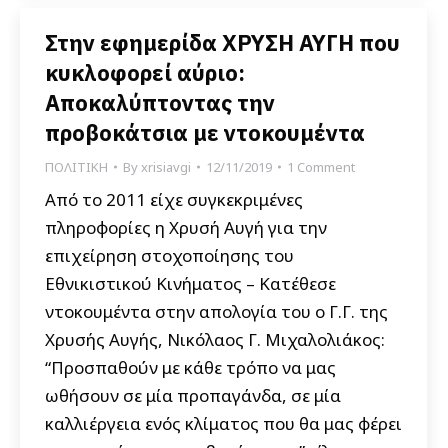
Στην εφημερίδα ΧΡΥΣΗ ΑΥΓΗ που
κυκλοφορεί αύριο:
Αποκαλύπτοντας την
προβοκάτσια με ντοκουμέντα
ΠΟΛΙΤΙΚΗ
By
xrisiavgi
12/11/2019
1 Comment
Από το 2011 είχε συγκεκριμένες
πληροφορίες η Χρυσή Αυγή για την
επιχείρηση στοχοποίησης του
Εθνικιστικού Κινήματος – Κατέθεσε
ντοκουμέντα στην απολογία του ο Γ.Γ. της
Χρυσής Αυγής, Νικόλαος Γ. Μιχαλολιάκος:
“Προσπαθούν με κάθε τρόπο να μας
ωθήσουν σε μία προπαγάνδα, σε μία
καλλιέργεια ενός κλίματος που θα μας φέρει