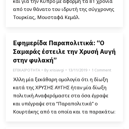
και για την Κύπρο με αφορμή τα 81 χρόνια
από τον θάνατο του ιδρυτή της σύγχρονης
Τουρκίας, Μουσταφά Κεμάλ.
Εφημερίδα Παραπολιτικά: “Ο
Σαμαράς έστειλε την Χρυσή Αυγή
στην φυλακή”
ΕΠΙΚΑΙΡΟΤΗΤΑ
By
xrisiavgi
13/11/2019
1 Comment
Άλλη μία ξεκάθαρη ομολογία ότι η δίωξη
κατά της ΧΡΥΣΗΣ ΑΥΓΗΣ ήταν μία δίωξη
πολιτική.Αναφερόμαστε στα όσα έγραψε
και υπέγραψε στα “Παραπολιτικά” ο
Κουρτάκης από τα οποία και τα παρακάτω: