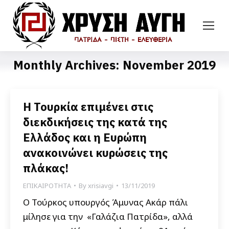
Monthly Archives:
November 2019
Η Τουρκία επιμένει στις
διεκδικήσεις της κατά της
Ελλάδος και η Ευρώπη
ανακοινώνει κυρώσεις της
πλάκας!
ΕΠΙΚΑΙΡΟΤΗΤΑ
By
xrisiavgi
13/11/2019
Ο Τούρκος υπουργός Άμυνας Ακάρ πάλι
μίλησε για την «Γαλάζια Πατρίδα», αλλά