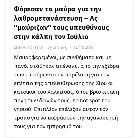
Φόρεσαν τα μαύρα για την
λαθρομετανάστευση – Ας
“μαύριζαν” τους υπευθύνους
στην κάλπη τον Ιούλιο
ΕΠΙΚΑΙΡΟΤΗΤΑ
By
xrisiavgi
12/11/2019
Μαυροφορεμένοι, με συνθήματα και με
πανό, στάθηκαν απέναντι από την εξέδρα
των επισήμων στην παρέλαση για την
επέτειο της απελευθέρωσης της Χίου οι
κάτοικοι του Χαλκειούς, όπου βρίσκεται η
πηγή των δεινών τους, το hot spot του
νησιού! Επιπλέον επέλεξαν αυτόν τον
τρόπο για να εκφράσουν την αγανάκτησή
τους για τον εμπρησμό του