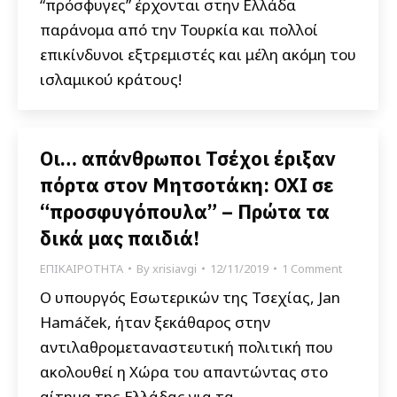
“πρόσφυγες” έρχονται στην Ελλάδα
παράνομα από την Τουρκία και πολλοί
επικίνδυνοι εξτρεμιστές και μέλη ακόμη του
ισλαμικού κράτους!
Οι… απάνθρωποι Τσέχοι έριξαν
πόρτα στον Μητσοτάκη: ΟΧΙ σε
“προσφυγόπουλα” – Πρώτα τα
δικά μας παιδιά!
ΕΠΙΚΑΙΡΟΤΗΤΑ
By
xrisiavgi
12/11/2019
1 Comment
Ο υπουργός Εσωτερικών της Τσεχίας, Jan
Hamáček, ήταν ξεκάθαρος στην
αντιλαθρομεταναστευτική πολιτική που
ακολουθεί η Χώρα του απαντώντας στο
αίτημα της Ελλάδας για τα