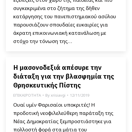
συγκεκριμένα στο ζήτημα της δήθεν
κατάργησης του πανεπιστημιακού ασύλου
παρουσιάζουν σπουδαίες ευκαιρίες για
άκρατη επικοινωνιακή κατανάλωση με
στόχο την τόνωση της…
Η μασονοδεξιά απέσυρε την
διάταξη για την βλασφημία της
Θρησκευτικής Πίστης
ΕΠΙΚΑΙΡΟΤΗΤΑ
By
xrisiavgi
12/11/2019
Ουαί υμίν Φαρισαίοι υποκριτές! Η
προδοτική νεοφιλελεύθερη παράταξη της
Νέας Δημοκρατίας ξεμπροστιάστηκε για
πολλοστή φορά στα μάτια του