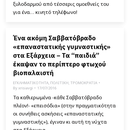
ξυλοδαρμού από τέσσερις ομοεθνείς του
για ένα… κινητό τηλέφωνο!
Ένα ακόμη Σαββατόβραδο
«επαναστατικής γυμναστικής»
στα Εξάρχεια – Τα “παιδιά”
έκαψαν το περίπτερο φτωχού
βιοπαλαιστή
ΕΓΚΛΗΜΑΤΙΚΟΤΗΤΑ
,
ΠΟΛΙΤΙΚΗ
,
ΤΡΟΜΟΚΡΑΤΙΑ
By
xrisiavgi
17/07/2016
Τα καθιερωμένα -κάθε Σαββατόβραδο
πλέον!- «επεισόδια» (στην πραγματικότητα
οι συνήθεις ασκήσεις «επαναστατικής
γυμναστικής»), έγιναν κι αυτή τη νύχτα
στα Εξάρχεια.