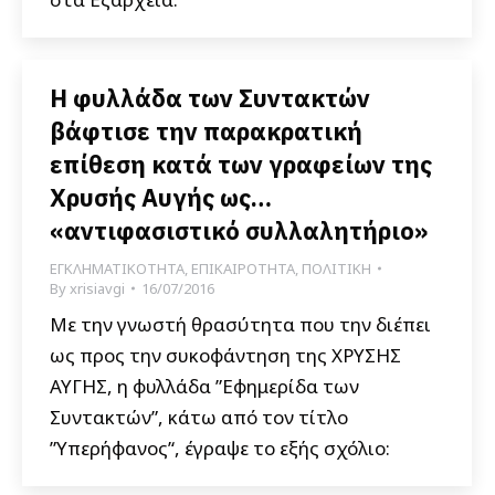
Η φυλλάδα των Συντακτών
βάφτισε την παρακρατική
επίθεση κατά των γραφείων της
Χρυσής Αυγής ως…
«αντιφασιστικό συλλαλητήριο»
ΕΓΚΛΗΜΑΤΙΚΟΤΗΤΑ
,
ΕΠΙΚΑΙΡΟΤΗΤΑ
,
ΠΟΛΙΤΙΚΗ
By
xrisiavgi
16/07/2016
Με την γνωστή θρασύτητα που την διέπει
ως προς την συκοφάντηση της ΧΡΥΣΗΣ
ΑΥΓΗΣ, η φυλλάδα ”Εφημερίδα των
Συντακτών”, κάτω από τον τίτλο
”Υπερήφανος’‘, έγραψε το εξής σχόλιο: