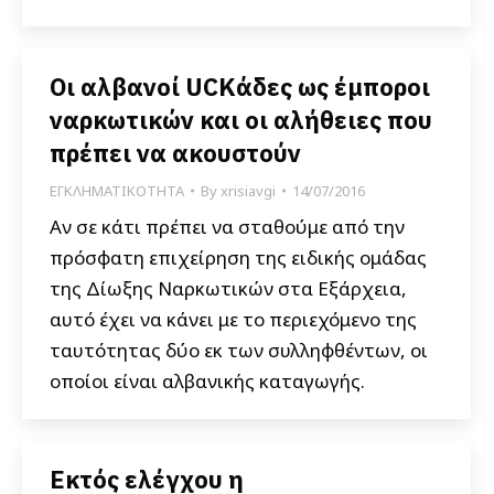
Οι αλβανοί UCKάδες ως έμποροι
ναρκωτικών και οι αλήθειες που
πρέπει να ακουστούν
ΕΓΚΛΗΜΑΤΙΚΟΤΗΤΑ
By
xrisiavgi
14/07/2016
Αν σε κάτι πρέπει να σταθούμε από την
πρόσφατη επιχείρηση της ειδικής ομάδας
της Δίωξης Ναρκωτικών στα Εξάρχεια,
αυτό έχει να κάνει με το περιεχόμενο της
ταυτότητας δύο εκ των συλληφθέντων, οι
οποίοι είναι αλβανικής καταγωγής.
Εκτός ελέγχου η