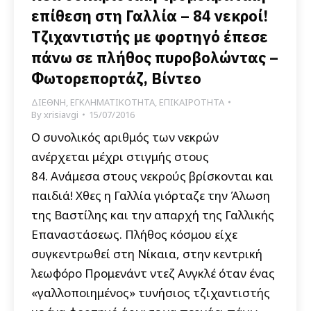
επίθεση στη Γαλλία – 84 νεκροί!
Τζιχαντιστής με φορτηγό έπεσε
πάνω σε πλήθος πυροβολώντας –
Φωτορεπορτάζ, Βίντεο
ΔΙΕΘΝΗ
,
ΕΓΚΛΗΜΑΤΙΚΟΤΗΤΑ
,
ΕΠΙΚΑΙΡΟΤΗΤΑ
By
xrisiavgi
15/07/2016
Ο συνολικός αριθμός των νεκρών
ανέρχεται μέχρι στιγμής στους
84. Ανάμεσα στους νεκρούς βρίσκονται και
παιδιά! Χθες η Γαλλία γιόρταζε την Άλωση
της Βαστίλης και την απαρχή της Γαλλικής
Επαναστάσεως. Πλήθος κόσμου είχε
συγκεντρωθεί στη Νίκαια, στην κεντρική
λεωφόρο Προμενάντ ντεζ Ανγκλέ όταν ένας
«γαλλοποιημένος» τυνήσιος τζιχαντιστής