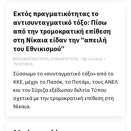
Εκτός πραγματικότητας το
αντισυνταγματικό τόξο: Πίσω
από την τρομοκρατική επίθεση
στη Νίκαια είδαν την “απειλή
του Εθνικισμού”
ΕΓΚΛΗΜΑΤΙΚΟΤΗΤΑ
,
ΕΠΙΚΑΙΡΟΤΗΤΑ
By
xrisiavgi
15/07/2016
Σύσσωμο το «συνταγματικό τόξο» από το
ΚΚΕ, μέχρι το Πασόκ, το Ποτάμι, τους ΑΝΕΛ
και τον Σύριζα εξέδωσαν δελτία Τύπου
σχετικά με την τρομοκρατική επίθεση στη
Νίκαια.