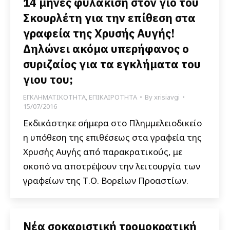
14 μήνες φυλάκιση στον γιο του
Σκουρλέτη για την επίθεση στα
γραφεία της Χρυσής Αυγής!
Δηλώνει ακόμα υπερήφανος ο
συριζαίος για τα εγκλήματα του
γιου του;
ΕΓΚΛΗΜΑΤΙΚΟΤΗΤΑ
,
ΕΠΙΚΑΙΡΟΤΗΤΑ
By
xrisiavgi
15/07/2016
Εκδικάστηκε σήμερα στο Πλημμελειοδικείο
η υπόθεση της επιθέσεως στα γραφεία της
Χρυσής Αυγής από παρακρατικούς, με
σκοπό να αποτρέψουν την λειτουργία των
γραφείων της Τ.Ο. Βορείων Προαστίων.
Νέα σοκαριστική τρομοκρατική