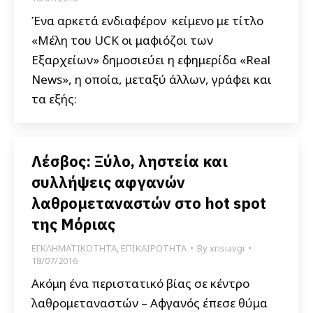
Ένα αρκετά ενδιαφέρον κείμενο με τίτλο
«Μέλη του UCK οι μαφιόζοι των
Εξαρχείων» δημοσιεύει η εφημερίδα «Real
News», η οποία, μεταξύ άλλων, γράφει και
τα εξής:
Λέσβος: Ξύλο, ληστεία και
συλλήψεις αφγανών
λαθρομεταναστών στο hot spot
της Μόριας
ΕΓΚΛΗΜΑΤΙΚΟΤΗΤΑ
,
ΕΠΙΚΑΙΡΟΤΗΤΑ
By
xrisiavgi
18/07/2016
Ακόμη ένα περιστατικό βίας σε κέντρο
λαθρομεταναστών – Αφγανός έπεσε θύμα